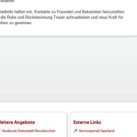
zenarten.
riedhöfe helfen mit, Kontakte zu Freunden und Bekannten herzustellen,
 die Ruhe und Rückbesinnung Trauer aufzuarbeiten und neue Kraft für
eben zu gewinnen.
eitere Angebote
Externe Links
facebook Kreisstadt Neunkirchen
Serviceportal Saarland