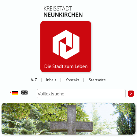
A-Z
Inhalt
Kontakt
Startseite
|
|
|