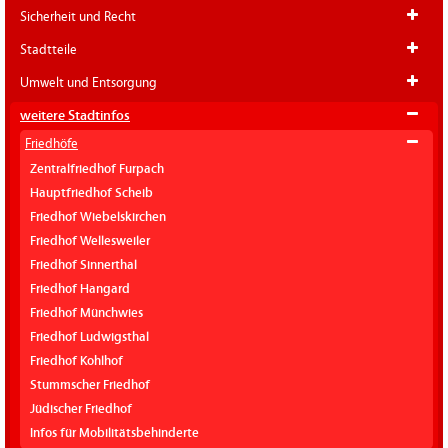
Sicherheit und Recht
Stadtteile
Umwelt und Entsorgung
weitere Stadtinfos
Friedhöfe
Zentralfriedhof Furpach
Hauptfriedhof Scheib
Friedhof Wiebelskirchen
Friedhof Wellesweiler
Friedhof Sinnerthal
Friedhof Hangard
Friedhof Münchwies
Friedhof Ludwigsthal
Friedhof Kohlhof
Stummscher Friedhof
Jüdischer Friedhof
Infos für Mobilitätsbehinderte