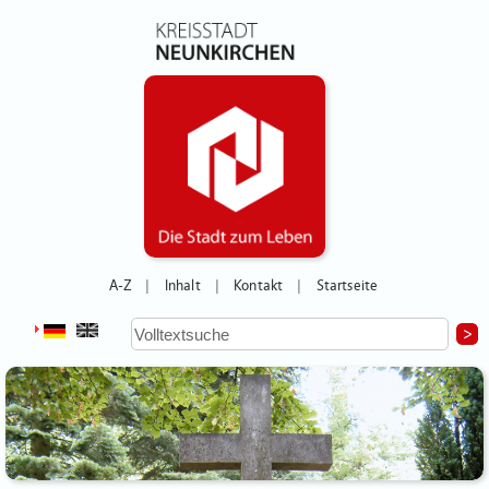
A-Z
Inhalt
Kontakt
Startseite
|
|
|