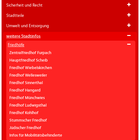
Sicherheit und Recht
Stadtteile
Umwelt und Entsorgung
weitere Stadtinfos
Friedhöfe
Zentralfriedhof Furpach
Hauptfriedhof Scheib
Friedhof Wiebelskirchen
Friedhof Wellesweiler
Friedhof Sinnerthal
Friedhof Hangard
Friedhof Münchwies
Friedhof Ludwigsthal
Friedhof Kohlhof
Stummscher Friedhof
Jüdischer Friedhof
Infos für Mobilitätsbehinderte