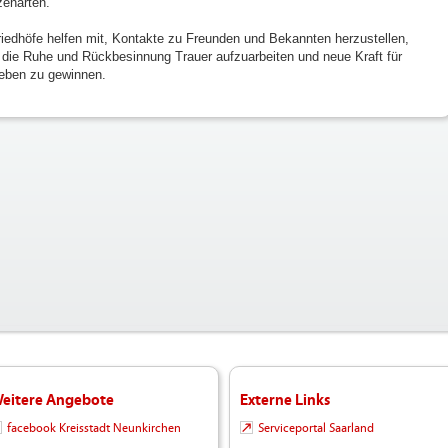
zenarten.
riedhöfe helfen mit, Kontakte zu Freunden und Bekannten herzustellen,
 die Ruhe und Rückbesinnung Trauer aufzuarbeiten und neue Kraft für
eben zu gewinnen.
eitere Angebote
Externe Links
facebook Kreisstadt Neunkirchen
Serviceportal Saarland