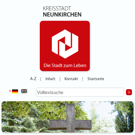
A-Z
Inhalt
Kontakt
Startseite
|
|
|