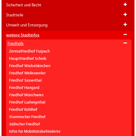
Sicherheit und Recht
Stadtteile
Umwelt und Entsorgung
weitere Stadtinfos
Friedhöfe
Zentralfriedhof Furpach
Hauptfriedhof Scheib
Friedhof Wiebelskirchen
Friedhof Wellesweiler
Friedhof Sinnerthal
Friedhof Hangard
Friedhof Münchwies
Friedhof Ludwigsthal
Friedhof Kohlhof
Stummscher Friedhof
Jüdischer Friedhof
Infos für Mobilitätsbehinderte