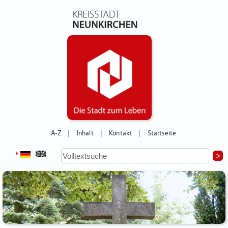
A-Z
Inhalt
Kontakt
Startseite
|
|
|