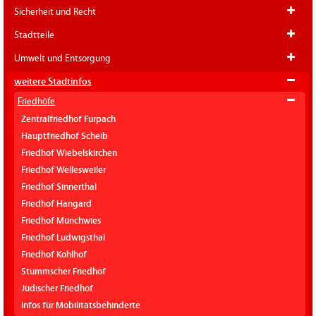
Sicherheit und Recht
Stadtteile
Umwelt und Entsorgung
weitere Stadtinfos
Friedhöfe
Zentralfriedhof Furpach
Hauptfriedhof Scheib
Friedhof Wiebelskirchen
Friedhof Wellesweiler
Friedhof Sinnerthal
Friedhof Hangard
Friedhof Münchwies
Friedhof Ludwigsthal
Friedhof Kohlhof
Stummscher Friedhof
Jüdischer Friedhof
Infos für Mobilitätsbehinderte