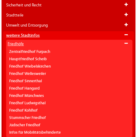
Sicherheit und Recht
Stadtteile
Umwelt und Entsorgung
weitere Stadtinfos
Friedhöfe
Zentralfriedhof Furpach
Hauptfriedhof Scheib
Friedhof Wiebelskirchen
Friedhof Wellesweiler
Friedhof Sinnerthal
Friedhof Hangard
Friedhof Münchwies
Friedhof Ludwigsthal
Friedhof Kohlhof
Stummscher Friedhof
Jüdischer Friedhof
Infos für Mobilitätsbehinderte