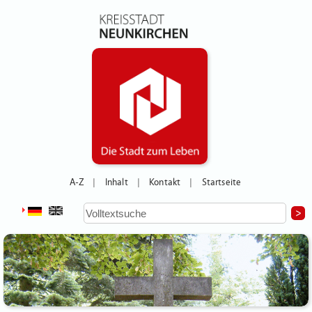
A-Z
Inhalt
Kontakt
Startseite
|
|
|