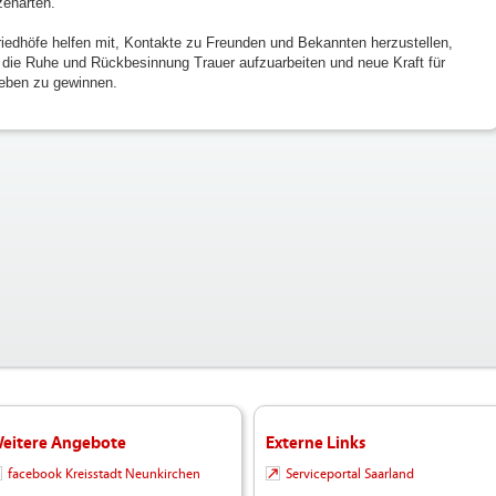
zenarten.
riedhöfe helfen mit, Kontakte zu Freunden und Bekannten herzustellen,
 die Ruhe und Rückbesinnung Trauer aufzuarbeiten und neue Kraft für
eben zu gewinnen.
eitere Angebote
Externe Links
facebook Kreisstadt Neunkirchen
Serviceportal Saarland