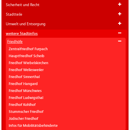
Sicherheit und Recht
Stadtteile
Umwelt und Entsorgung
weitere Stadtinfos
Friedhöfe
Zentralfriedhof Furpach
Hauptfriedhof Scheib
Friedhof Wiebelskirchen
Friedhof Wellesweiler
Friedhof Sinnerthal
Friedhof Hangard
Friedhof Münchwies
Friedhof Ludwigsthal
Friedhof Kohlhof
Stummscher Friedhof
Jüdischer Friedhof
Infos für Mobilitätsbehinderte