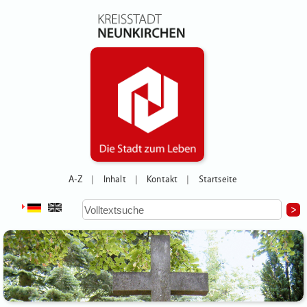
A-Z
Inhalt
Kontakt
Startseite
|
|
|