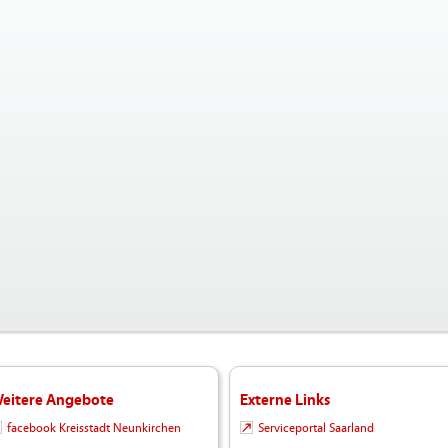
eitere Angebote
Externe Links
facebook Kreisstadt Neunkirchen
Serviceportal Saarland