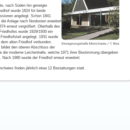
lte, nach Süden hin geneigte
riedhof wurde 1824 für beide
ssionen angelegt. Schon 1841
 die Anlage nach Nordosten erweitert
874 erneut vergrößert. Oberhalb des
 Friedhofes wurde 1929/1930 ein
 Friedhofsteil angelegt. 1931 wurde
t dem alten Friedhof verbunden.
Einsegnungshalle Münchwies / © Bies
 bildet den oberen Abschluss der
e die moderne Leichenhalle, welche 1971 ihrer Bestimmung übergeben
. Nach 1980 wurde der Friedhof erneut erweitert.
nchwies finden jährlich etwa 12 Bestattungen statt.