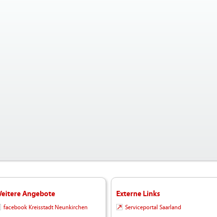
eitere Angebote
Externe Links
facebook Kreisstadt Neunkirchen
Serviceportal Saarland