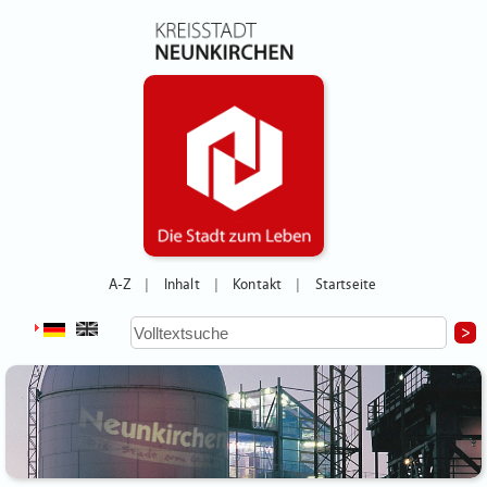
A-Z
Inhalt
Kontakt
Startseite
|
|
|