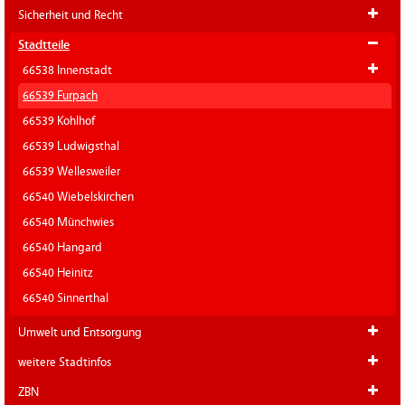
Sicherheit und Recht
Stadtteile
66538 Innenstadt
66539 Furpach
66539 Kohlhof
66539 Ludwigsthal
66539 Wellesweiler
66540 Wiebelskirchen
66540 Münchwies
66540 Hangard
66540 Heinitz
66540 Sinnerthal
Umwelt und Entsorgung
weitere Stadtinfos
ZBN