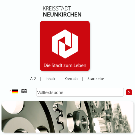
A-Z
Inhalt
Kontakt
Startseite
|
|
|