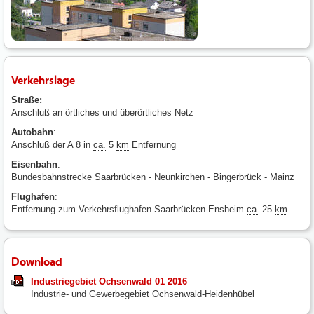
Verkehrslage
Straße:
Anschluß an örtliches und überörtliches Netz
Autobahn
:
Anschluß der A 8 in
ca.
5
km
Entfernung
Eisenbahn
:
Bundesbahnstrecke Saarbrücken - Neunkirchen - Bingerbrück - Mainz
Flughafen
:
Entfernung zum Verkehrsflughafen Saarbrücken-Ensheim
ca.
25
km
Download
Industriegebiet Ochsenwald 01 2016
Industrie- und Gewerbegebiet Ochsenwald-Heidenhübel