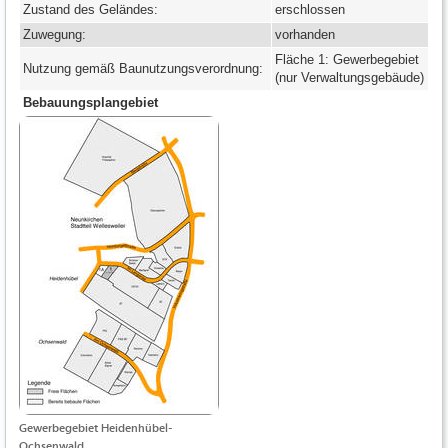
Zustand des Geländes:
erschlossen
Zuwegung:
vorhanden
Fläche 1: Gewerbegebiet
Nutzung gemäß Baunutzungsverordnung:
(nur Verwaltungsgebäude)
Bebauungsplangebiet
Gewerbegebiet Heidenhübel-
Ochsenwald