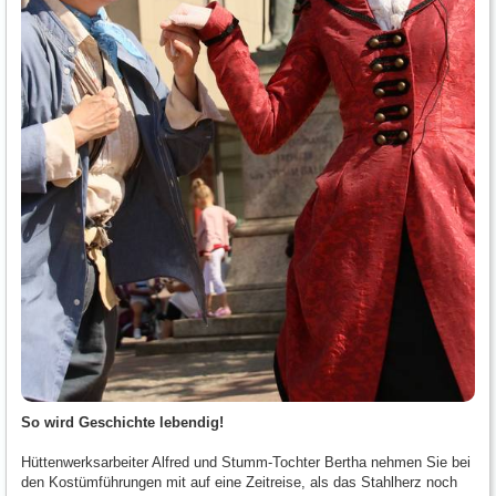
So wird Geschichte lebendig!
Hüttenwerksarbeiter Alfred und Stumm-Tochter Bertha nehmen Sie bei
den Kostümführungen mit auf eine Zeitreise, als das Stahlherz noch