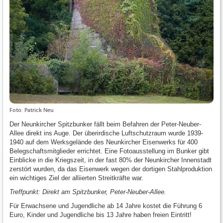
Foto: Patrick Neu
Der Neunkircher Spitzbunker fällt beim Befahren der Peter-Neuber-
Allee direkt ins Auge. Der überirdische Luftschutzraum wurde 1939-
1940 auf dem Werksgelände des Neunkircher Eisenwerks für 400
Belegschaftsmitglieder errichtet. Eine Fotoausstellung im Bunker gibt
Einblicke in die Kriegszeit, in der fast 80% der Neunkircher Innenstadt
zerstört wurden, da das Eisenwerk wegen der dortigen Stahlproduktion
ein wichtiges Ziel der alliierten Streitkräfte war.
Treffpunkt: Direkt am Spitzbunker, Peter-Neuber-Allee.
Für Erwachsene und Jugendliche ab 14 Jahre kostet die Führung 6
Euro, Kinder und Jugendliche bis 13 Jahre haben freien Eintritt!