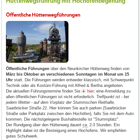
Hüttenwegsführung mit Hochofenbegehung
Öffentliche Hüttenwegführungen
Öffentliche Führungen
über den Neunkircher Hüttenweg finden von
März bis Oktober an verschiedenen Sonntagen im Monat um 15
Uhr
statt. Die Führungen werden entweder klassisch, mit Schwerpunkt
Technik oder als Kostüm-Führung mit Alfred & Bertha angeboten.
Die aktuellen Führungstermine finden Sie
hier
; eine Anmeldung zu
allen öffentlichen Führungen ist nicht erforderlich.
Treffpunkt ist - bei
jedem Wetter - auf dem Vorplatz der Stummschen Reithalle,
Saarbrücker Straße 21
. Hier können Sie auch parken (Saarbrücker
Straße oder Parkplatz zwischen den Hochöfen), falls Sie mit dem Auto
kommen. Die nächstgelegene Bushaltestelle ist "Stummplatz".
Der Rundgang über den Hüttenweg dauert
ca.
2-3 Stunden. Ein
Highlight dabei ist die Besteigung eines Hochofens. Wir empfehlen
gutes Schuhwerk.