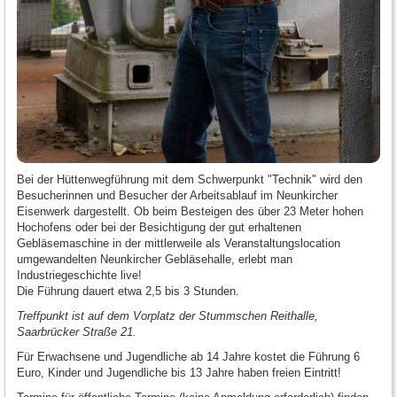
Bei der Hüttenwegführung mit dem Schwerpunkt "Technik" wird den
Besucherinnen und Besucher der Arbeitsablauf im Neunkircher
Eisenwerk dargestellt. Ob beim Besteigen des über 23 Meter hohen
Hochofens oder bei der Besichtigung der gut erhaltenen
Gebläsemaschine in der mittlerweile als Veranstaltungslocation
umgewandelten Neunkircher Gebläsehalle, erlebt man
Industriegeschichte live!
Die Führung dauert etwa 2,5 bis 3 Stunden.
Treffpunkt ist auf dem Vorplatz der Stummschen Reithalle,
Saarbrücker Straße 21.
Für Erwachsene und Jugendliche ab 14 Jahre kostet die Führung 6
Euro, Kinder und Jugendliche bis 13 Jahre haben freien Eintritt!