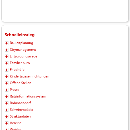
Schnelleinstieg
Bauleitplanung
Citymanagement
Entsorgungswege
Familienbüro
Friedhöfe
Kindertageseinrichtungen
Offene Stellen
Presse
Ratsinformationssystem
Robinsondorf
Schwimmbäder
Strukturdaten
Vereine
Wahlen