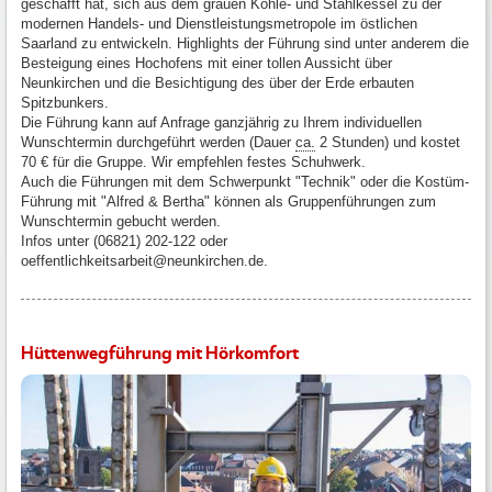
geschafft hat, sich aus dem grauen Kohle- und Stahlkessel zu der
modernen Handels- und Dienstleistungsmetropole im östlichen
Saarland zu entwickeln. Highlights der Führung sind unter anderem die
Besteigung eines Hochofens mit einer tollen Aussicht über
Neunkirchen und die Besichtigung des über der Erde erbauten
Spitzbunkers.
Die Führung kann auf Anfrage ganzjährig zu Ihrem individuellen
Wunschtermin durchgeführt werden (Dauer
ca.
2 Stunden) und kostet
70 € für die Gruppe. Wir empfehlen festes Schuhwerk.
Auch die Führungen mit dem Schwerpunkt "Technik" oder die Kostüm-
Führung mit "Alfred & Bertha" können als Gruppenführungen zum
Wunschtermin gebucht werden.
Infos unter (06821) 202-122 oder
oeffentlichkeitsarbeit@neunkirchen.de.
Hüttenwegführung mit Hörkomfort