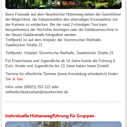
Beim Fotowalk auf dem Neunkircher Hüttenweg bieten die Gästeführer
die Möglichkeit, die Industrierelikte des ehemaligen Eisenwerkes mit
der Kamera zu entdecken. Bei der rund 2-stündigen Tour kann
beispielsweise der Hochofen bestiegen oder die Gebläsemaschine in
der Neuen Gebläsehalle fotografiert werden.
Treffpunkt ist auf dem Vorplatz der Stummschen Reithalle,
Saarbrücker Straße 21.
Treffpunkt: Vorplatz Stummsche Reithalle, Saarbrücker Straße 21.
Für Erwachsene und Jugendliche ab 14 Jahre kostet die Führung 6
Euro, Kinder und Jugendliche bis 13 Jahre haben freien Eintritt!
Termine für öffentliche Termine (keine Anmeldung erforderlich) finden
Sie
hier
.
Infos unter (06821) 202-122 oder
oeffentlichkeitsarbeit@neunkirchen.de.
Individuelle Hüttenwegführung für Gruppen