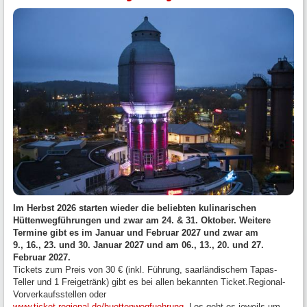
Im Herbst 2026 starten wieder die beliebten kulinarischen
Hüttenwegführungen und zwar am 24. & 31. Oktober. Weitere
Termine gibt es im Januar und Februar 2027 und zwar am
9., 16., 23. und 30. Januar 2027 und am 06., 13., 20. und 27.
Februar 2027.
Tickets zum Preis von 30 € (inkl. Führung, saarländischem Tapas-
Teller und 1 Freigetränk) gibt es bei allen bekannten Ticket.Regional-
Vorverkaufsstellen oder
www.ticket-regional.de/huettenwegfuehrung
. Los geht es jeweils um