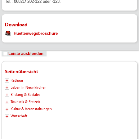
Tel.
: 06821/ 202-122 oder -123.
Download
Huettenwegsbroschüre
Leiste ausblenden
Seitenübersicht
Rathaus
Leben in Neunkirchen
Bildung & Soziales
Touristik & Freizeit
Kultur & Veranstaltungen
Wirtschaft