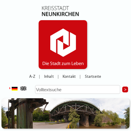
A-Z
Inhalt
Kontakt
Startseite
|
|
|