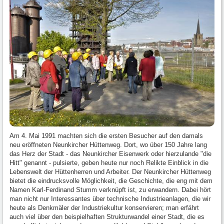
Am 4. Mai 1991 machten sich die ersten Besucher auf den damals
neu eröffneten Neunkircher Hüttenweg. Dort, wo über 150 Jahre lang
das Herz der Stadt - das Neunkircher Eisenwerk oder hierzulande "die
Hitt" genannt - pulsierte, geben heute nur noch Relikte Einblick in die
Lebenswelt der Hüttenherren und Arbeiter. Der Neunkircher Hüttenweg
bietet die eindrucksvolle Möglichkeit, die Geschichte, die eng mit dem
Namen Karl-Ferdinand Stumm verknüpft ist, zu erwandern. Dabei hört
man nicht nur Interessantes über technische Industrieanlagen, die wir
heute als Denkmäler der Industriekultur konservieren; man erfährt
auch viel über den beispielhaften Strukturwandel einer Stadt, die es