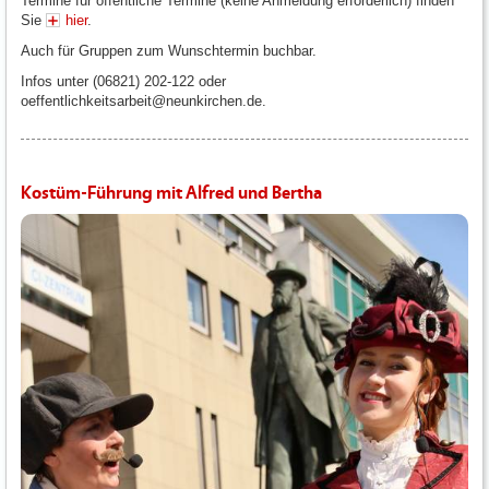
Termine für öffentliche Termine (keine Anmeldung erforderlich) finden
Sie
hier
.
Auch für Gruppen zum Wunschtermin buchbar.
Infos unter (06821) 202-122 oder
oeffentlichkeitsarbeit@neunkirchen.de.
Kostüm-Führung mit Alfred und Bertha