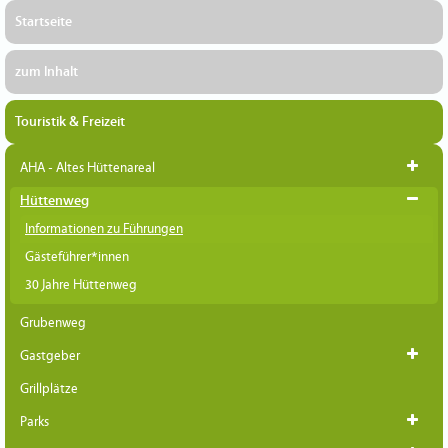
Startseite
zum Inhalt
Touristik & Freizeit
AHA - Altes Hüttenareal
Hüttenweg
Informationen zu Führungen
Gästeführer*innen
30 Jahre Hüttenweg
Grubenweg
Gastgeber
Grillplätze
Parks