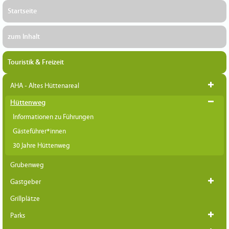
Startseite
zum Inhalt
Touristik & Freizeit
AHA - Altes Hüttenareal
Hüttenweg
Informationen zu Führungen
Gästeführer*innen
30 Jahre Hüttenweg
Grubenweg
Gastgeber
Grillplätze
Parks