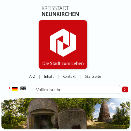
A-Z
Inhalt
Kontakt
Startseite
|
|
|