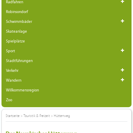
Radfahren
Robinsondorf
Schwimmbäder
Skateanlage
Spielplätze
Sport
Stadtführungen
Verkehr
Wandern
Willkommensregion
Zoo
Startseite
>
Touristik & Freizeit
>
Hüttenweg