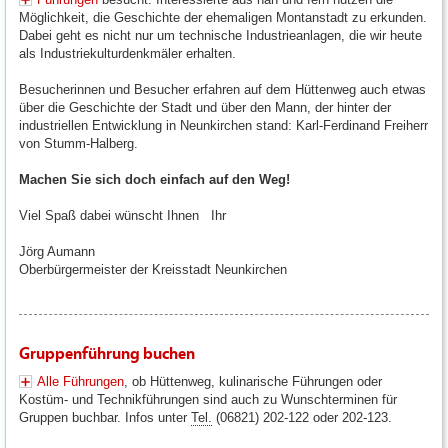
Möglichkeit, die Geschichte der ehemaligen Montanstadt zu erkunden.
Dabei geht es nicht nur um technische Industrieanlagen, die wir heute
als Industriekulturdenkmäler erhalten.
Besucherinnen und Besucher erfahren auf dem Hüttenweg auch etwas
über die Geschichte der Stadt und über den Mann, der hinter der
industriellen Entwicklung in Neunkirchen stand: Karl-Ferdinand Freiherr
von Stumm-Halberg.
Machen Sie sich doch einfach auf den Weg!
Viel Spaß dabei wünscht Ihnen Ihr
Jörg Aumann
Oberbürgermeister der Kreisstadt Neunkirchen
Gruppenführung buchen
Alle Führungen
, ob Hüttenweg, kulinarische Führungen oder
Kostüm- und Technikführungen sind auch zu Wunschterminen für
Gruppen buchbar. Infos unter
Tel.
(06821) 202-122 oder 202-123.