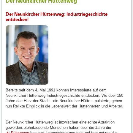
Der Neunkircher Hüttenweg
Der Neunkircher Hüttenweg: Industriegeschichte
entdecken!
Bereits seit dem 4. Mai 1991 können Interessierte auf dem
Neunkircher Hüttenweg Industriegeschichte entdecken. Wo über 150
Jahre das Herz der Stadt – die Neunkircher Hütte – pulsierte, geben
nun Relikte Einblick in die Lebenswelt der Hüttenherren und Arbeiter.
Der Neunkircher Hüttenweg ist inzwischen eine echte Attraktion
geworden. Zehntausende Menschen haben über die Jahre die
Führungen
besucht. Interessierte aus nah und fern nutzen die