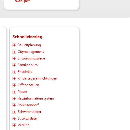
web.pdf
Schnelleinstieg
Bauleitplanung
Citymanagement
Entsorgungswege
Familienbüro
Friedhöfe
Kindertageseinrichtungen
Offene Stellen
Presse
Ratsinformationssystem
Robinsondorf
Schwimmbäder
Strukturdaten
Vereine