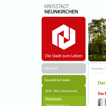
Startseite
Startseite
>
Touristik & Freizeit
Der
AHA - Altes Hüttenareal
Der 
Hüttenweg
Informationen zu