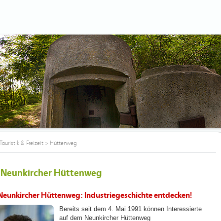
Touristik & Freizeit
>
Hüttenweg
 Neunkircher Hüttenweg
Neunkircher Hüttenweg: Industriegeschichte entdecken!
Bereits seit dem 4. Mai 1991 können Interessierte
auf dem Neunkircher Hüttenweg