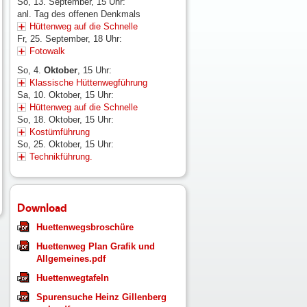
So, 13. September, 15 Uhr:
anl. Tag des offenen Denkmals
Hüttenweg auf die Schnelle
Fr, 25. September, 18 Uhr:
Fotowalk
So, 4.
Oktober
, 15 Uhr:
Klassische Hüttenwegführung
Sa, 10. Oktober, 15 Uhr:
Hüttenweg auf die Schnelle
So, 18. Oktober, 15 Uhr:
Kostümführung
So, 25. Oktober, 15 Uhr:
Technikführung.
Download
Huettenwegsbroschüre
Huettenweg Plan Grafik und
Allgemeines.pdf
Huettenwegtafeln
Spurensuche Heinz Gillenberg