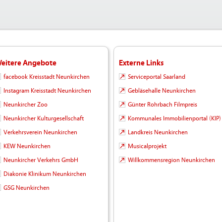
eitere Angebote
Externe Links
facebook Kreisstadt Neunkirchen
Serviceportal Saarland
Instagram Kreisstadt Neunkirchen
Gebläsehalle Neunkirchen
Neunkircher Zoo
Günter Rohrbach Filmpreis
Neunkircher Kulturgesellschaft
Kommunales Immobilienportal (KIP)
Verkehrsverein Neunkirchen
Landkreis Neunkirchen
KEW Neunkirchen
Musicalprojekt
Neunkircher Verkehrs GmbH
Willkommensregion Neunkirchen
Diakonie Klinikum Neunkirchen
GSG Neunkirchen