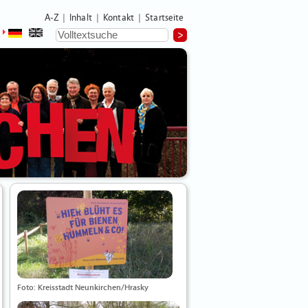
A-Z
Inhalt
Kontakt
Startseite
|
|
|
Foto: Kreisstadt Neunkirchen/Hrasky