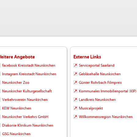
eitere Angebote
Externe Links
facebook Kreisstadt Neunkirchen
Serviceportal Saarland
Instagram Kreisstadt Neunkirchen
Gebläsehalle Neunkirchen
Neunkircher Zoo
Günter Rohrbach Filmpreis
Neunkircher Kulturgesellschaft
Kommunales Immobilienportal (KIP)
Verkehrsverein Neunkirchen
Landkreis Neunkirchen
KEW Neunkirchen
Musicalprojekt
Neunkircher Verkehrs GmbH
Willkommensregion Neunkirchen
Diakonie Klinikum Neunkirchen
GSG Neunkirchen