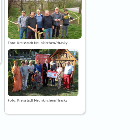
Foto: Kreisstadt Neunkirchen/Hrasky
Foto: Kreisstadt Neunkirchen/Hrasky