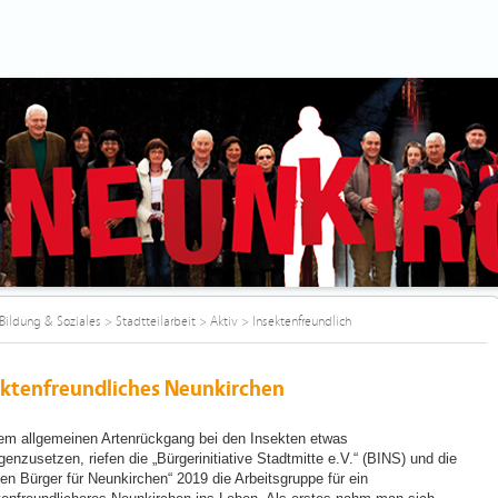
Bildung & Soziales
>
Stadtteilarbeit
>
Aktiv
>
Insektenfreundlich
ektenfreundliches Neunkirchen
m allgemeinen Artenrückgang bei den Insekten etwas
enzusetzen, riefen die „Bürgerinitiative Stadtmitte e.V.“ (BINS) und die
ven Bürger für Neunkirchen“ 2019 die Arbeitsgruppe für ein