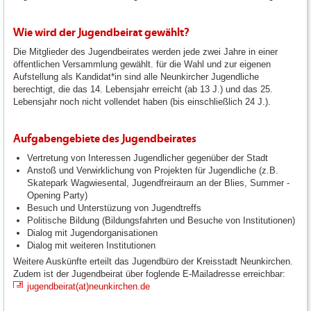
Wie wird der Jugendbeirat gewählt?
Die Mitglieder des Jugendbeirates werden jede zwei Jahre in einer
öffentlichen Versammlung gewählt. für die Wahl und zur eigenen
Aufstellung als Kandidat*in sind alle Neunkircher Jugendliche
berechtigt, die das 14. Lebensjahr erreicht (ab 13 J.) und das 25.
Lebensjahr noch nicht vollendet haben (bis einschließlich 24 J.).
Aufgabengebiete des Jugendbeirates
Vertretung von Interessen Jugendlicher gegenüber der Stadt
Anstoß und Verwirklichung von Projekten für Jugendliche (z.B.
Skatepark Wagwiesental, Jugendfreiraum an der Blies, Summer -
Opening Party)
Besuch und Unterstüzung von Jugendtreffs
Politische Bildung (Bildungsfahrten und Besuche von Institutionen)
Dialog mit Jugendorganisationen
Dialog mit weiteren Institutionen
Weitere Auskünfte erteilt das Jugendbüro der Kreisstadt Neunkirchen.
Zudem ist der Jugendbeirat über foglende E-Mailadresse erreichbar:
jugendbeirat(at)neunkirchen.de