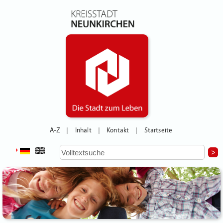
A-Z
Inhalt
Kontakt
Startseite
|
|
|