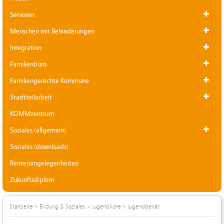
Senioren
Menschen mit Behinderungen
Integration
Familienbüro
Familiengerechte Kommune
Stadtteilarbeit
KOMMzentrum
Soziales (allgemein)
Soziales (downloads)
Rentenangelegenheiten
Zukunftsdiplom
Startseite
>
Bildung & Soziales
>
Jugendliche
>
Jugendbeirat