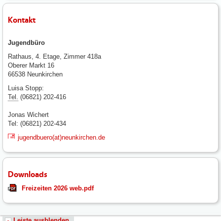
Kontakt
Jugendbüro
Rathaus, 4. Etage, Zimmer 418a
Oberer Markt 16
66538 Neunkirchen
Luisa Stopp:
Tel.
(06821) 202-416
Jonas Wichert
Tel: (06821) 202-434
jugendbuero(at)neunkirchen.de
Downloads
Freizeiten 2026 web.pdf
Leiste ausblenden