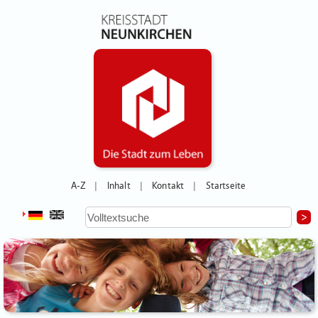
A-Z
Inhalt
Kontakt
Startseite
|
|
|