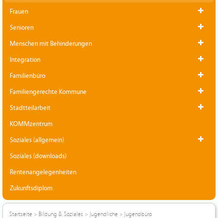
Frauen
Senioren
Menschen mit Behinderungen
Integration
Familienbüro
Familiengerechte Kommune
Stadtteilarbeit
KOMMzentrum
Soziales (allgemein)
Soziales (downloads)
Rentenangelegenheiten
Zukunftsdiplom
Startseite
>
Bildung & Soziales
>
Jugendliche
>
Jugendbüro