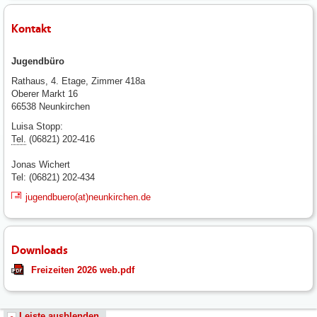
Kontakt
Jugendbüro
Rathaus, 4. Etage, Zimmer 418a
Oberer Markt 16
66538 Neunkirchen
Luisa Stopp:
Tel.
(06821) 202-416
Jonas Wichert
Tel: (06821) 202-434
jugendbuero(at)neunkirchen.de
Downloads
Freizeiten 2026 web.pdf
Leiste ausblenden