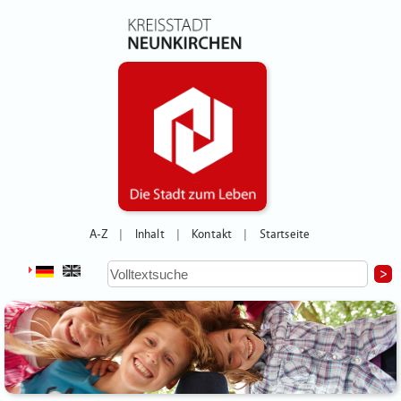
A-Z
Inhalt
Kontakt
Startseite
|
|
|