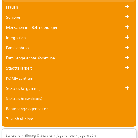
Frauen
Senioren
Menschen mit Behinderungen
Integration
Familienbüro
Familiengerechte Kommune
Stadtteilarbeit
KOMMzentrum
Soziales (allgemein)
Soziales (downloads)
Rentenangelegenheiten
Zukunftsdiplom
Startseite
>
Bildung & Soziales
>
Jugendliche
>
Jugendbüro