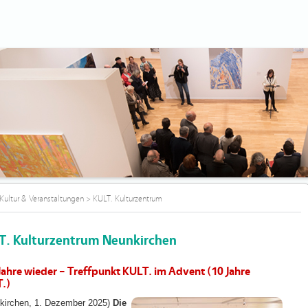
Kultur & Veranstaltungen
>
KULT. Kulturzentrum
T. Kulturzentrum Neunkirchen
 Jahre wieder – Treffpunkt KULT. im Advent (10 Jahre
.)
kirchen, 1. Dezember 2025)
Die