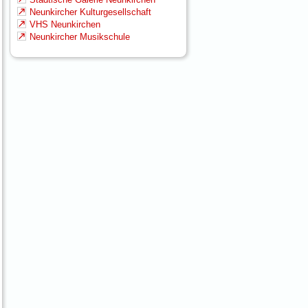
Neunkircher Kulturgesellschaft
VHS Neunkirchen
Neunkircher Musikschule