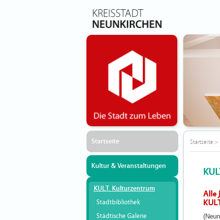
Startseite
Startseite
>
Kultur & Veranstaltungen
KUL
KULT. Kulturzentrum
Alle
KULT
Stadtbibliothek
Städtische Galerie
(Neun