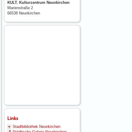
KULT. Kulturzentrum Neunkirchen
Marienstraße 2
66538 Neunkirchen
Links
Stadtbibliothek Neunkirchen
Städtische Galerie Neunkirchen