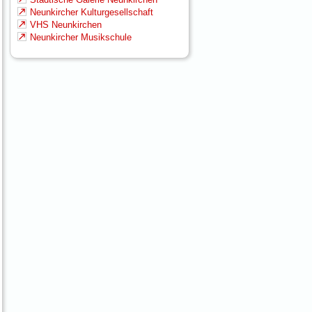
Neunkircher Kulturgesellschaft
VHS Neunkirchen
Neunkircher Musikschule