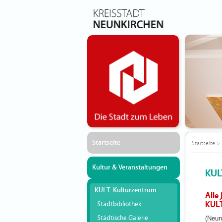
Startseite
Startseite
>
Kultur & Veranstaltungen
KUL
KULT. Kulturzentrum
Alle
KULT
Stadtbibliothek
Städtische Galerie
(Neun