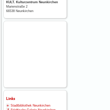
KULT. Kulturzentrum Neunkirchen
Marienstraße 2
66538 Neunkirchen
Links
Stadtbibliothek Neunkirchen
Städtische Galerie Neunkirchen