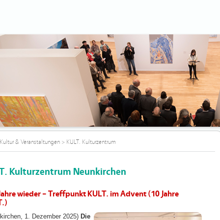
Kultur & Veranstaltungen
>
KULT. Kulturzentrum
T. Kulturzentrum Neunkirchen
 Jahre wieder – Treffpunkt KULT. im Advent (10 Jahre
.)
kirchen, 1. Dezember 2025)
Die