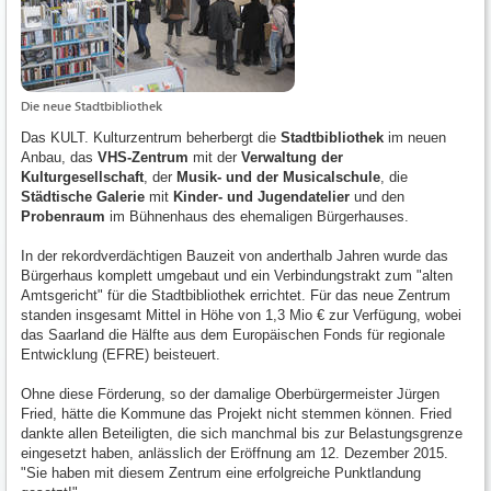
Die neue Stadtbibliothek
Das KULT. Kulturzentrum beherbergt die
Stadtbibliothek
im neuen
Anbau, das
VHS-Zentrum
mit der
Verwaltung der
Kulturgesellschaft
, der
Musik- und der Musicalschule
, die
Städtische Galerie
mit
Kinder- und Jugendatelier
und den
Probenraum
im Bühnenhaus des ehemaligen Bürgerhauses.
In der rekordverdächtigen Bauzeit von anderthalb Jahren wurde das
Bürgerhaus komplett umgebaut und ein Verbindungstrakt zum "alten
Amtsgericht" für die Stadtbibliothek errichtet. Für das neue Zentrum
standen insgesamt Mittel in Höhe von 1,3 Mio € zur Verfügung, wobei
das Saarland die Hälfte aus dem Europäischen Fonds für regionale
Entwicklung (EFRE) beisteuert.
Ohne diese Förderung, so der damalige Oberbürgermeister Jürgen
Fried, hätte die Kommune das Projekt nicht stemmen können. Fried
dankte allen Beteiligten, die sich manchmal bis zur Belastungsgrenze
eingesetzt haben, anlässlich der Eröffnung am 12. Dezember 2015.
"Sie haben mit diesem Zentrum eine erfolgreiche Punktlandung