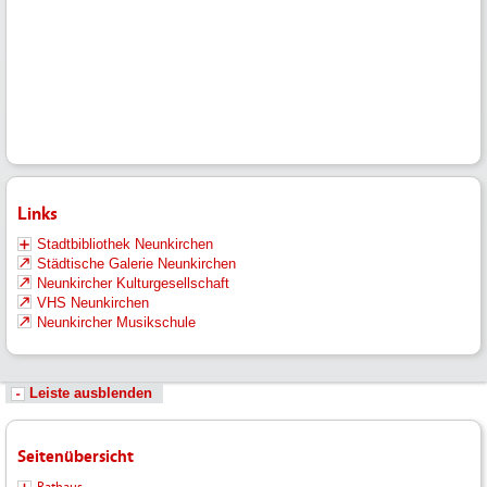
Links
Stadtbibliothek Neunkirchen
Städtische Galerie Neunkirchen
Neunkircher Kulturgesellschaft
VHS Neunkirchen
Neunkircher Musikschule
Leiste ausblenden
Seitenübersicht
Rathaus