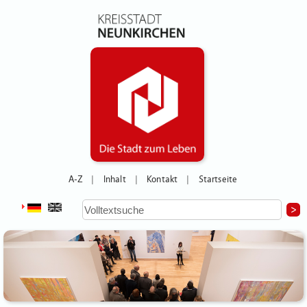
A-Z
Inhalt
Kontakt
Startseite
|
|
|