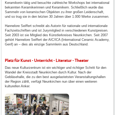
Keramikerin tätig und besuchte zahlreiche Workshops bei international
bekannten Keramikerinnen und Keramikern. Schließlich wurde das
Sammeln von keramischen Objekten zu ihrer großen Leidenschaft,
und so trug sie in den letzten 30 Jahren über 1.000 Werke zusammen.
Hannelore Seiffert schreibt als Autorin für nationale und internationale
Fachzeitschriften und ist Jurymitglied in verschiedenen Kunstpreisen.
Seit 2003 ist sie Mitglied des Künstlerkreises Neunkirchen. Seit 2007
gehört Hannelore Seiffert der AIC/ICA (International Ceramic Academy,
Genf) an – dies als einzige Sammlerin aus Deutschland.
Platz für Kunst - Unterricht - Literatur - Theater
Das neue Kulturzentrum ist ein wichtiger und richtiger Schritt für den
Wandel der Kreisstadt Neunkirchen durch Kultur. Nach der
Gebläsehalle, die zu den best ausgelastetsten Veranstaltungshallen
der Region zählt, verfügt Neunkirchen nun über einen weiteren
kulturellen Anker.