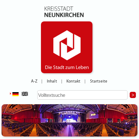
A-Z
Inhalt
Kontakt
Startseite
|
|
|