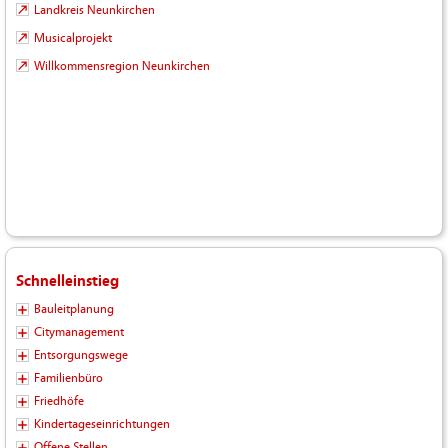
Landkreis Neunkirchen
Musicalprojekt
Willkommensregion Neunkirchen
Schnelleinstieg
Bauleitplanung
Citymanagement
Entsorgungswege
Familienbüro
Friedhöfe
Kindertageseinrichtungen
Offene Stellen