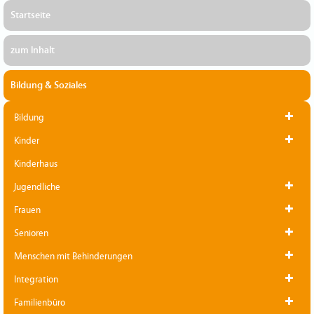
Startseite
zum Inhalt
Bildung & Soziales
Bildung
Kinder
Kinderhaus
Jugendliche
Frauen
Senioren
Menschen mit Behinderungen
Integration
Familienbüro