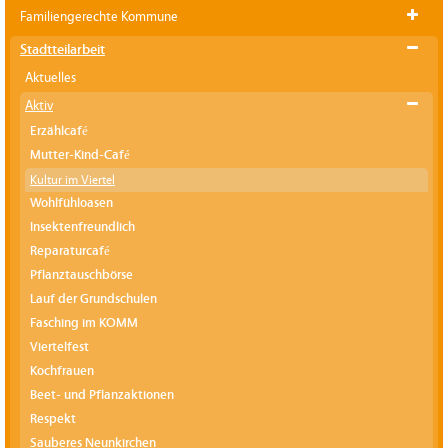
Familiengerechte Kommune
Stadtteilarbeit
Aktuelles
Aktiv
Erzählcafé
Mutter-Kind-Café
Kultur im Viertel
Wohlfühloasen
Insektenfreundlich
Reparaturcafé
Pflanztauschbörse
Lauf der Grundschulen
Fasching im KOMM
Viertelfest
Kochfrauen
Beet- und Pflanzaktionen
Respekt
Sauberes Neunkirchen