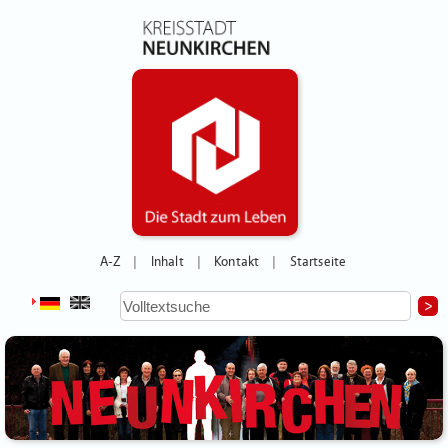
A-Z
Inhalt
Kontakt
Startseite
|
|
|