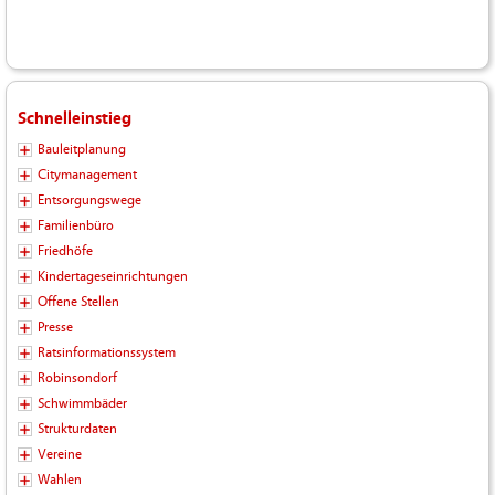
Schnelleinstieg
Bauleitplanung
Citymanagement
Entsorgungswege
Familienbüro
Friedhöfe
Kindertageseinrichtungen
Offene Stellen
Presse
Ratsinformationssystem
Robinsondorf
Schwimmbäder
Strukturdaten
Vereine
Wahlen