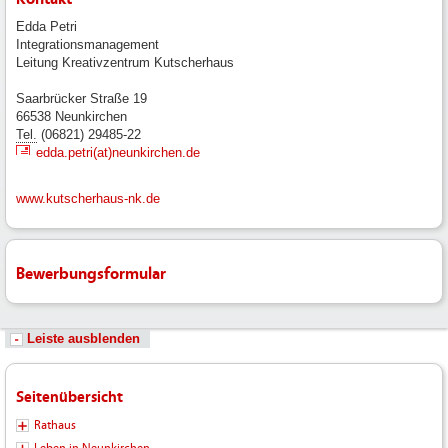
Edda Petri
Integrationsmanagement
Leitung Kreativzentrum Kutscherhaus
Saarbrücker Straße 19
66538 Neunkirchen
Tel.
(06821) 29485-22
edda.petri(at)neunkirchen.de
www.kutscherhaus-nk.de
Bewerbungsformular
Leiste ausblenden
Seitenübersicht
Rathaus