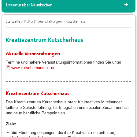
Literatur über Neunkirchen
Startseite
>
Kultur & Veranstaltungen
>
Kutscherhaus
Kreativzentrum Kutscherhaus
Aktuelle Veranstaltungen
Termine und nähere Veranstaltungsinformationen finden Sie unter
www.kutscherhaus-nk.de
Kreativzentrum Kutscherhaus
Das Kreativzentrum Kutscherhaus steht für kreatives Miteinander,
kulturelle Selbsterfahrung, für Integration und sozialen Zusammenhalt
und neue berufliche Perspektiven.
Ziele:
die Förderung derjenigen, die ihre Kreativität neu entfalten,