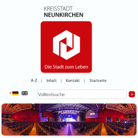
A-Z
Inhalt
Kontakt
Startseite
|
|
|