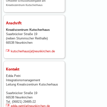
Offizielle Schlüsselübergabe am
Kreativzentrum Kutscherhaus
Anschrift
Kreativzentrum Kutscherhaus
Saarbrücker Straße 19
(neben Stummscher Reithalle)
66538 Neunkirchen
kutscherhaus(at)neunkirchen.de
Kontakt
Edda Petri
Integrationsmanagement
Leitung Kreativzentrum Kutscherhaus
Saarbrücker Straße 19
66538 Neunkirchen
Tel.
(06821) 29485-22
edda.petri(at)neunkirchen.de