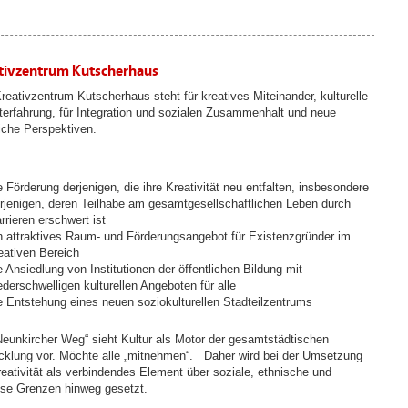
tivzentrum Kutscherhaus
reativzentrum Kutscherhaus steht für kreatives Miteinander, kulturelle
terfahrung, für Integration und sozialen Zusammenhalt und neue
liche Perspektiven.
e Förderung derjenigen, die ihre Kreativität neu entfalten, insbesondere
rjenigen, deren Teilhabe am gesamtgesellschaftlichen Leben durch
rrieren erschwert ist
n attraktives Raum- und Förderungsangebot für Existenzgründer im
eativen Bereich
e Ansiedlung von Institutionen der öffentlichen Bildung mit
ederschwelligen kulturellen Angeboten für alle
e Entstehung eines neuen soziokulturellen Stadteilzentrums
Neunkircher Weg“ sieht Kultur als Motor der gesamtstädtischen
cklung vor. Möchte alle „mitnehmen“. Daher wird bei der Umsetzung
reativität als verbindendes Element über soziale, ethnische und
iöse Grenzen hinweg gesetzt.