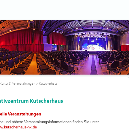
Kultur & Veranstaltungen
>
Kutscherhaus
ativzentrum Kutscherhaus
elle Veranstaltungen
ne und nähere Veranstaltungsinformationen finden Sie unter
w.kutscherhaus-nk.de