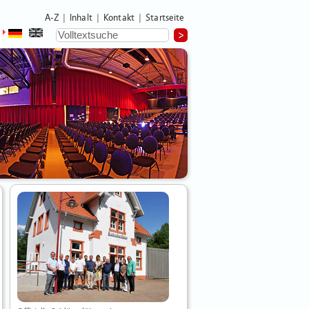
A-Z
Inhalt
Kontakt
Startseite
|
|
|