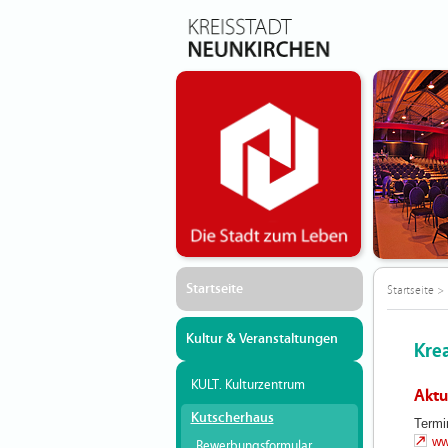
Startseite
Startseite
>
Kultur & Veranstaltungen
Kre
KULT. Kulturzentrum
Aktu
Kutscherhaus
Termi
ww
Bewerbungsformular