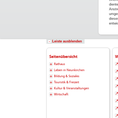
dient
Anstr
umges
diese
entwi
Leiste ausblenden
Seitenübersicht
W
Rathaus
Leben in Neunkirchen
Bildung & Soziales
Touristik & Freizeit
Kultur & Veranstaltungen
Wirtschaft