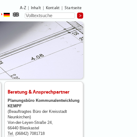
A-Z
Inhalt
Kontakt
Startseite
|
|
|
Beratung & Ansprechpartner
Planungsbüro Kommunalentwicklung
KEMPF
(Beauftragtes Büro der Kreisstadt
Neunkirchen)
Von-der-Leyen-Straße 24,
66440 Blieskastel
Tel.
(06842) 7081718