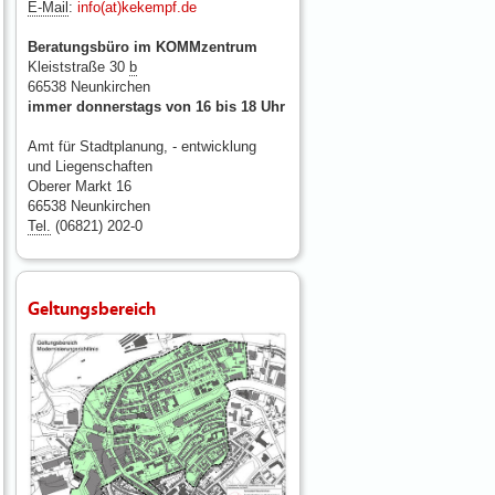
E-Mail
:
info(at)kekempf.de
Beratungsbüro im KOMMzentrum
Kleiststraße 30
b
66538 Neunkirchen
immer donnerstags von 16 bis 18 Uhr
Amt für Stadtplanung, - entwicklung
und Liegenschaften
Oberer Markt 16
66538 Neunkirchen
Tel.
(06821) 202-0
Geltungsbereich