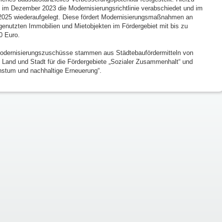
 im Dezember 2023 die Modernisierungsrichtlinie verabschiedet und im
 2025 wiederaufgelegt. Diese fördert Modernisierungsmaßnahmen an
genutzten Immobilien und Mietobjekten im Fördergebiet mit bis zu
0 Euro.
odernisierungszuschüsse stammen aus Städtebaufördermitteln von
 Land und Stadt für die Fördergebiete „Sozialer Zusammenhalt“ und
stum und nachhaltige Erneuerung“.