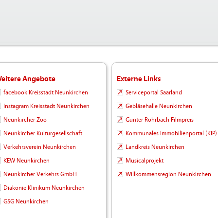
eitere Angebote
Externe Links
facebook Kreisstadt Neunkirchen
Serviceportal Saarland
Instagram Kreisstadt Neunkirchen
Gebläsehalle Neunkirchen
Neunkircher Zoo
Günter Rohrbach Filmpreis
Neunkircher Kulturgesellschaft
Kommunales Immobilienportal (KIP)
Verkehrsverein Neunkirchen
Landkreis Neunkirchen
KEW Neunkirchen
Musicalprojekt
Neunkircher Verkehrs GmbH
Willkommensregion Neunkirchen
Diakonie Klinikum Neunkirchen
GSG Neunkirchen