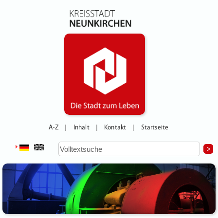
A-Z
Inhalt
Kontakt
Startseite
|
|
|