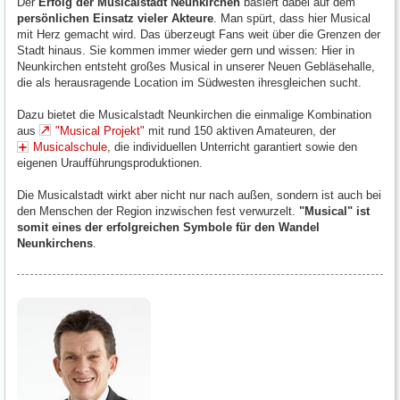
Der
Erfolg der Musicalstadt Neunkirchen
basiert dabei auf dem
persönlichen Einsatz vieler Akteure
. Man spürt, dass hier Musical
mit Herz gemacht wird. Das überzeugt Fans weit über die Grenzen der
Stadt hinaus. Sie kommen immer wieder gern und wissen: Hier in
Neunkirchen entsteht großes Musical in unserer Neuen Gebläsehalle,
die als herausragende Location im Südwesten ihresgleichen sucht.
Dazu bietet die Musicalstadt Neunkirchen die einmalige Kombination
aus
"Musical Projekt"
mit rund 150 aktiven Amateuren, der
Musicalschule
, die individuellen Unterricht garantiert sowie den
eigenen Uraufführungsproduktionen.
Die Musicalstadt wirkt aber nicht nur nach außen, sondern ist auch bei
den Menschen der Region inzwischen fest verwurzelt.
"Musical" ist
somit eines der erfolgreichen Symbole für den Wandel
Neunkirchens
.