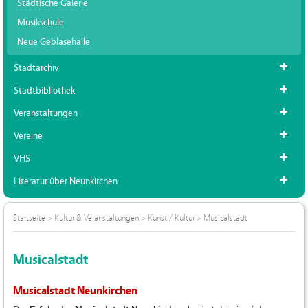
Städtische Galerie
Musikschule
Neue Gebläsehalle
Stadtarchiv
Stadtbibliothek
Veranstaltungen
Vereine
VHS
Literatur über Neunkirchen
Startseite
>
Kultur & Veranstaltungen
>
Kunst / Kultur
>
Musicalstadt
Musicalstadt
Musicalstadt Neunkirchen