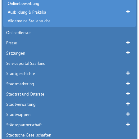
Onlinebewerbung
Ausbildung & Praktika
Allgemeine Stellensuche
Onlinedienste
Presse
Satzungen
Serviceportal Saarland
Stadtgeschichte
Stadtmarketing
Stadtrat und Ortsräte
Stadtverwaltung
Stadtwappen
Städtepartnerschaft
Städtische Gesellschaften