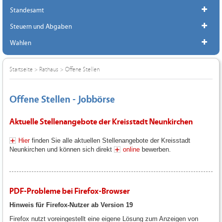
Standesamt
Steuern und Abgaben
Wahlen
Startseite
>
Rathaus
>
Offene Stellen
Offene Stellen - Jobbörse
Aktuelle Stellenangebote der Kreisstadt Neunkirchen
Hier
finden Sie alle aktuellen Stellenangebote der Kreisstadt
Neunkirchen und können sich direkt
online
bewerben.
PDF-Probleme bei Firefox-Browser
Hinweis für Firefox-Nutzer ab Version 19
Firefox nutzt voreingestellt eine eigene Lösung zum Anzeigen von