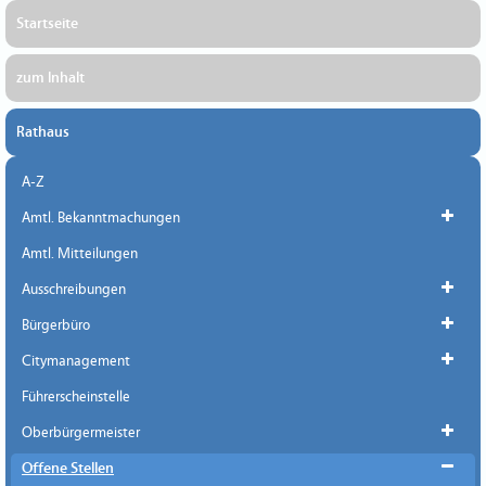
Startseite
zum Inhalt
Rathaus
A-Z
Amtl. Bekanntmachungen
Amtl. Mitteilungen
Ausschreibungen
Bürgerbüro
Citymanagement
Führerscheinstelle
Oberbürgermeister
Offene Stellen