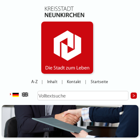
A-Z
Inhalt
Kontakt
Startseite
|
|
|