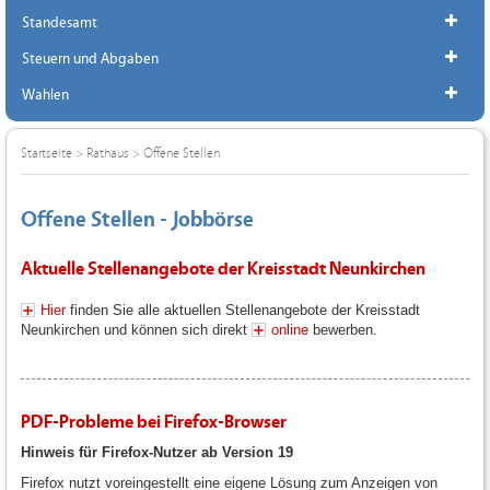
Standesamt
Steuern und Abgaben
Wahlen
Startseite
>
Rathaus
>
Offene Stellen
Offene Stellen - Jobbörse
Aktuelle Stellenangebote der Kreisstadt Neunkirchen
Hier
finden Sie alle aktuellen Stellenangebote der Kreisstadt
Neunkirchen und können sich direkt
online
bewerben.
PDF-Probleme bei Firefox-Browser
Hinweis für Firefox-Nutzer ab Version 19
Firefox nutzt voreingestellt eine eigene Lösung zum Anzeigen von