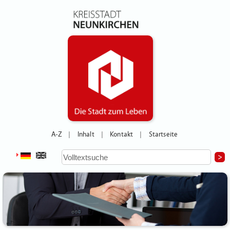
A-Z
Inhalt
Kontakt
Startseite
|
|
|