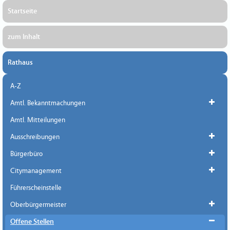
Startseite
zum Inhalt
Rathaus
A-Z
Amtl. Bekanntmachungen
Amtl. Mitteilungen
Ausschreibungen
Bürgerbüro
Citymanagement
Führerscheinstelle
Oberbürgermeister
Offene Stellen