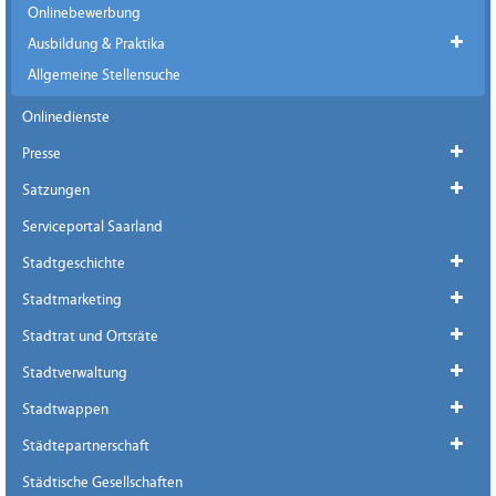
Onlinebewerbung
Ausbildung & Praktika
Allgemeine Stellensuche
Onlinedienste
Presse
Satzungen
Serviceportal Saarland
Stadtgeschichte
Stadtmarketing
Stadtrat und Ortsräte
Stadtverwaltung
Stadtwappen
Städtepartnerschaft
Städtische Gesellschaften