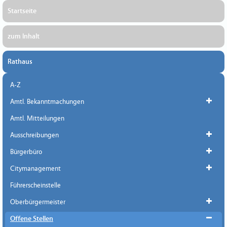
Startseite
zum Inhalt
Rathaus
A-Z
Amtl. Bekanntmachungen
Amtl. Mitteilungen
Ausschreibungen
Bürgerbüro
Citymanagement
Führerscheinstelle
Oberbürgermeister
Offene Stellen