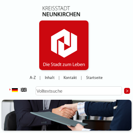
A-Z
Inhalt
Kontakt
Startseite
|
|
|