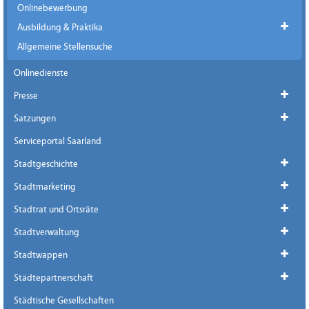
Onlinebewerbung
Ausbildung & Praktika
Allgemeine Stellensuche
Onlinedienste
Presse
Satzungen
Serviceportal Saarland
Stadtgeschichte
Stadtmarketing
Stadtrat und Ortsräte
Stadtverwaltung
Stadtwappen
Städtepartnerschaft
Städtische Gesellschaften