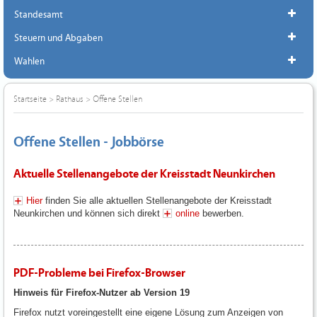
Standesamt
Steuern und Abgaben
Wahlen
Startseite
>
Rathaus
>
Offene Stellen
Offene Stellen - Jobbörse
Aktuelle Stellenangebote der Kreisstadt Neunkirchen
Hier
finden Sie alle aktuellen Stellenangebote der Kreisstadt
Neunkirchen und können sich direkt
online
bewerben.
PDF-Probleme bei Firefox-Browser
Hinweis für Firefox-Nutzer ab Version 19
Firefox nutzt voreingestellt eine eigene Lösung zum Anzeigen von