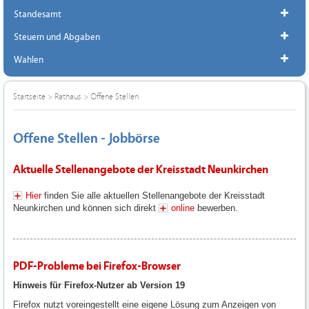
Standesamt
Steuern und Abgaben
Wahlen
Startseite
>
Rathaus
>
Offene Stellen
Offene Stellen - Jobbörse
Aktuelle Stellenangebote der Kreisstadt Neunkirchen
Hier
finden Sie alle aktuellen Stellenangebote der Kreisstadt
Neunkirchen und können sich direkt
online
bewerben.
PDF-Probleme bei Firefox-Browser
Hinweis für Firefox-Nutzer ab Version 19
Firefox nutzt voreingestellt eine eigene Lösung zum Anzeigen von