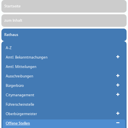
Startseite
zum Inhalt
Rathaus
A-Z
Amtl. Bekanntmachungen
Amtl. Mitteilungen
Ausschreibungen
Bürgerbüro
Citymanagement
Führerscheinstelle
Oberbürgermeister
Offene Stellen