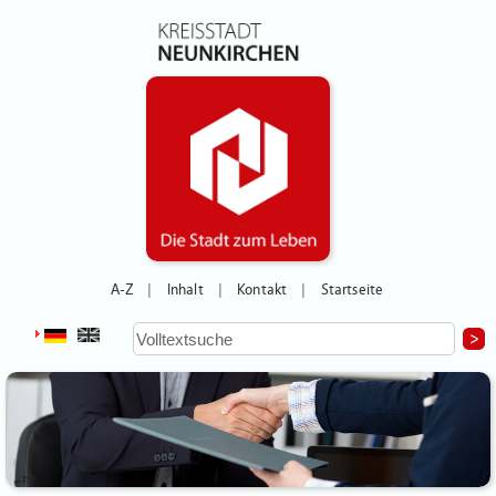
A-Z
Inhalt
Kontakt
Startseite
|
|
|