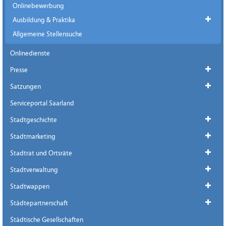
Onlinebewerbung
Ausbildung & Praktika
Allgemeine Stellensuche
Onlinedienste
Presse
Satzungen
Serviceportal Saarland
Stadtgeschichte
Stadtmarketing
Stadtrat und Ortsräte
Stadtverwaltung
Stadtwappen
Städtepartnerschaft
Städtische Gesellschaften