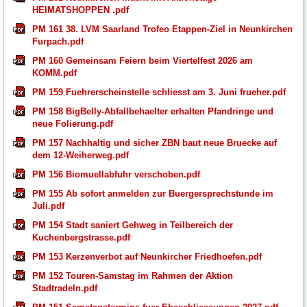
HEIMATSHOPPEN .pdf
PM 161 38. LVM Saarland Trofeo Etappen-Ziel in Neunkirchen
Furpach.pdf
PM 160 Gemeinsam Feiern beim Viertelfest 2026 am
KOMM.pdf
PM 159 Fuehrerscheinstelle schliesst am 3. Juni frueher.pdf
PM 158 BigBelly-Abfallbehaelter erhalten Pfandringe und
neue Folierung.pdf
PM 157 Nachhaltig und sicher ZBN baut neue Bruecke auf
dem 12-Weiherweg.pdf
PM 156 Biomuellabfuhr verschoben.pdf
PM 155 Ab sofort anmelden zur Buergersprechstunde im
Juli.pdf
PM 154 Stadt saniert Gehweg in Teilbereich der
Kuchenbergstrasse.pdf
PM 153 Kerzenverbot auf Neunkircher Friedhoefen.pdf
PM 152 Touren-Samstag im Rahmen der Aktion
Stadtradeln.pdf