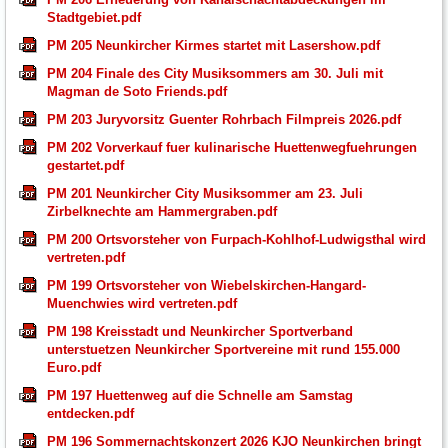
Stadtgebiet.pdf
PM 205 Neunkircher Kirmes startet mit Lasershow.pdf
PM 204 Finale des City Musiksommers am 30. Juli mit
Magman de Soto Friends.pdf
PM 203 Juryvorsitz Guenter Rohrbach Filmpreis 2026.pdf
PM 202 Vorverkauf fuer kulinarische Huettenwegfuehrungen
gestartet.pdf
PM 201 Neunkircher City Musiksommer am 23. Juli
Zirbelknechte am Hammergraben.pdf
PM 200 Ortsvorsteher von Furpach-Kohlhof-Ludwigsthal wird
vertreten.pdf
PM 199 Ortsvorsteher von Wiebelskirchen-Hangard-
Muenchwies wird vertreten.pdf
PM 198 Kreisstadt und Neunkircher Sportverband
unterstuetzen Neunkircher Sportvereine mit rund 155.000
Euro.pdf
PM 197 Huettenweg auf die Schnelle am Samstag
entdecken.pdf
PM 196 Sommernachtskonzert 2026 KJO Neunkirchen bringt