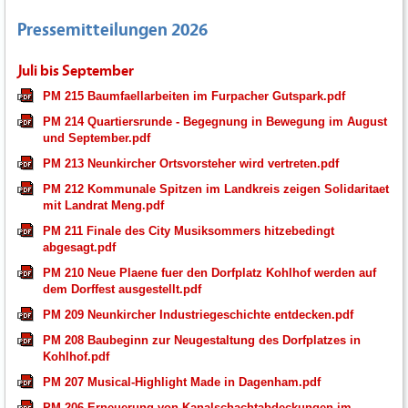
Pressemitteilungen 2026
Juli bis September
PM 215 Baumfaellarbeiten im Furpacher Gutspark.pdf
PM 214 Quartiersrunde - Begegnung in Bewegung im August
und September.pdf
PM 213 Neunkircher Ortsvorsteher wird vertreten.pdf
PM 212 Kommunale Spitzen im Landkreis zeigen Solidaritaet
mit Landrat Meng.pdf
PM 211 Finale des City Musiksommers hitzebedingt
abgesagt.pdf
PM 210 Neue Plaene fuer den Dorfplatz Kohlhof werden auf
dem Dorffest ausgestellt.pdf
PM 209 Neunkircher Industriegeschichte entdecken.pdf
PM 208 Baubeginn zur Neugestaltung des Dorfplatzes in
Kohlhof.pdf
PM 207 Musical-Highlight Made in Dagenham.pdf
PM 206 Erneuerung von Kanalschachtabdeckungen im