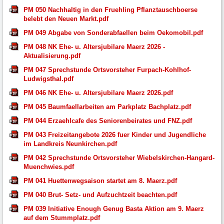
PM 050 Nachhaltig in den Fruehling Pflanztauschboerse
belebt den Neuen Markt.pdf
PM 049 Abgabe von Sonderabfaellen beim Oekomobil.pdf
PM 048 NK Ehe- u. Altersjubilare Maerz 2026 -
Aktualisierung.pdf
PM 047 Sprechstunde Ortsvorsteher Furpach-Kohlhof-
Ludwigsthal.pdf
PM 046 NK Ehe- u. Altersjubilare Maerz 2026.pdf
PM 045 Baumfaellarbeiten am Parkplatz Bachplatz.pdf
PM 044 Erzaehlcafe des Seniorenbeirates und FNZ.pdf
PM 043 Freizeitangebote 2026 fuer Kinder und Jugendliche
im Landkreis Neunkirchen.pdf
PM 042 Sprechstunde Ortsvorsteher Wiebelskirchen-Hangard-
Muenchwies.pdf
PM 041 Huettenwegsaison startet am 8. Maerz.pdf
PM 040 Brut- Setz- und Aufzuchtzeit beachten.pdf
PM 039 Initiative Enough Genug Basta Aktion am 9. Maerz
auf dem Stummplatz.pdf