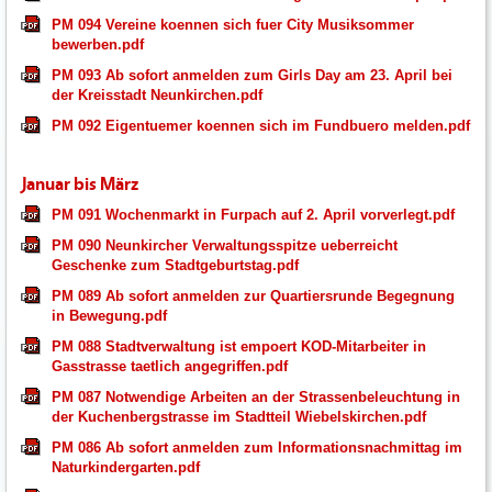
PM 094 Vereine koennen sich fuer City Musiksommer
bewerben.pdf
PM 093 Ab sofort anmelden zum Girls Day am 23. April bei
der Kreisstadt Neunkirchen.pdf
PM 092 Eigentuemer koennen sich im Fundbuero melden.pdf
Januar bis März
PM 091 Wochenmarkt in Furpach auf 2. April vorverlegt.pdf
PM 090 Neunkircher Verwaltungsspitze ueberreicht
Geschenke zum Stadtgeburtstag.pdf
PM 089 Ab sofort anmelden zur Quartiersrunde Begegnung
in Bewegung.pdf
PM 088 Stadtverwaltung ist empoert KOD-Mitarbeiter in
Gasstrasse taetlich angegriffen.pdf
PM 087 Notwendige Arbeiten an der Strassenbeleuchtung in
der Kuchenbergstrasse im Stadtteil Wiebelskirchen.pdf
PM 086 Ab sofort anmelden zum Informationsnachmittag im
Naturkindergarten.pdf