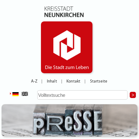
A-Z
Inhalt
Kontakt
Startseite
|
|
|