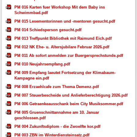
PM 016 Karten fuer Workshop Mit dem Baby ins
Schwimmbad.pdf
PM 015 Lesementorinnen und -mentoren gesucht.pdf
PM 014 Schiedsperson gesucht.pdf
PM 013 Treffpunkt Bibliothek mit Raimund Eich.pdf
PM 012 NK Ehe- u. Altersjubilare Februar 2026.pdf
PM 011 Ab sofort anmelden zur Buergersprechstunde.pdf
PM 010 Neujahrsempfang.pdf
PM 009 Empfang laeutet Fortsetzung der Klimabaum-
Kampagne ein.pdf
PM 008 Erzaehlcafe zum Thema Demenz.pdf
PM 007 Steuerbescheide und Anlieferberechtigung 2026.pdf
PM 006 Getraenkeausschank beim City Musiksommer.pdf
PM 005 Gruenschnittannahme am 10. Januar
geschlossen.pdf
PM 004 Zukunftsdiplom - die Zwoelfte kor.pdf
PM 003 ZBN im Winterdiensteinsatz.pdf