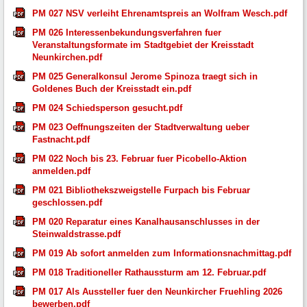
PM 027 NSV verleiht Ehrenamtspreis an Wolfram Wesch.pdf
PM 026 Interessenbekundungsverfahren fuer
Veranstaltungsformate im Stadtgebiet der Kreisstadt
Neunkirchen.pdf
PM 025 Generalkonsul Jerome Spinoza traegt sich in
Goldenes Buch der Kreisstadt ein.pdf
PM 024 Schiedsperson gesucht.pdf
PM 023 Oeffnungszeiten der Stadtverwaltung ueber
Fastnacht.pdf
PM 022 Noch bis 23. Februar fuer Picobello-Aktion
anmelden.pdf
PM 021 Bibliothekszweigstelle Furpach bis Februar
geschlossen.pdf
PM 020 Reparatur eines Kanalhausanschlusses in der
Steinwaldstrasse.pdf
PM 019 Ab sofort anmelden zum Informationsnachmittag.pdf
PM 018 Traditioneller Rathaussturm am 12. Februar.pdf
PM 017 Als Aussteller fuer den Neunkircher Fruehling 2026
bewerben.pdf