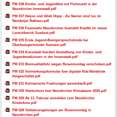
PM 038 Kinder- und Jugendfest mit Flohmarkt in der
Neunkircher Innenstadt.pdf
PM 037 Heijoo und Alleh Hopp - die Narren sind los im
Neinkeijer Rathaus.pdf
PM 036 Feuerwehr Neunkirchen buendelt Kraefte im neuen
Loeschbezirk Suedost.pdf
PM 035 Erste Jugend-Buergersprechstunde bei
Oberbuergermeister Aumann.pdf
PM 034 Kreisstadt foerdert Ansiedlung von Kinder- und
Jugendmedizinern in der Innenstadt.pdf
PM 033 Biomuellabfuhr wegen Rosenmontag verschoben.pdf
PM 032 Vormerkungsformular fuer digitale Kita-Warteliste
freigeschaltet.pdf
PM 031 Kulinarische Fuehrungen ausverkauft.pdf
PM 030 Startschuss fuer Neunkircher Klimabaum 2026.pdf
PM 029 Ab 13. Februar anmelden zum Neunkircher
Kinderkino.pdf
PM 028 Verkehrsregelungen am Rosenmontag in
Neunkirchen.pdf