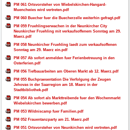
PM 061 Ortsvorsteher von Wiebelskirchen-Hangard-
Muenchwies wird vertreten.pdf
PM 060 Buecher fuer die Buecherzelle weiterhin gefragt.pdf
PM 059 Fruehlingserwachen in der Neunkircher City
Neunkircher Fruehling mit verkaufsoffenem Sonntag am 29.
Maerz.pdf
PM 058 Neunkircher Fruehling laedt zum verkaufsoffenen
Sonntag am 29. Maerz ein.pdf
PM 057 Ab sofort anmelden fuer Ferienbetreuung in den
Osterferien.pdf
PM 056 Tiefbauarbeiten am Oberen Markt ab 12. Maerz.pdf
PM 055 Buchpraesentation Die Verfolgung der Zeugen
Jehovas in der Saarregion am 18. Maerz in der
Stadtbibliothek.pdf
PM 054 Ab sofort als Markttreibende fuer den Wochenmarkt
Wiebelskirchen bewerben.pdf
PM 053 Wildniscamp fuer Familien.pdf
PM 052 Frauentanzparty am 21. Maerz.pdf
PM 051 Ortsvorsteher von Neunkirchen wird vertreten.pdf