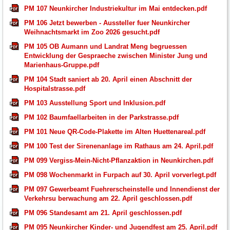
PM 107 Neunkircher Industriekultur im Mai entdecken.pdf
PM 106 Jetzt bewerben - Aussteller fuer Neunkircher
Weihnachtsmarkt im Zoo 2026 gesucht.pdf
PM 105 OB Aumann und Landrat Meng begruessen
Entwicklung der Gespraeche zwischen Minister Jung und
Marienhaus-Gruppe.pdf
PM 104 Stadt saniert ab 20. April einen Abschnitt der
Hospitalstrasse.pdf
PM 103 Ausstellung Sport und Inklusion.pdf
PM 102 Baumfaellarbeiten in der Parkstrasse.pdf
PM 101 Neue QR-Code-Plakette im Alten Huettenareal.pdf
PM 100 Test der Sirenenanlage im Rathaus am 24. April.pdf
PM 099 Vergiss-Mein-Nicht-Pflanzaktion in Neunkirchen.pdf
PM 098 Wochenmarkt in Furpach auf 30. April vorverlegt.pdf
PM 097 Gewerbeamt Fuehrerscheinstelle und Innendienst der
Verkehrsu berwachung am 22. April geschlossen.pdf
PM 096 Standesamt am 21. April geschlossen.pdf
PM 095 Neunkircher Kinder- und Jugendfest am 25. April.pdf