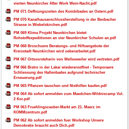
vierten Neunkircher After Work Wein-Nacht.pdf
PM 071 Oeffnungszeiten des Kombibades an Ostern.pdf
PM 070 Kanalhausanschlussherstellung in der Bexbacher
Strasse in Wiebelskirchen.pdf
PM 069 Klima Projekt Neunkirchen bietet
Rohstoffexpeditionen an vier Neunkircher Schulen an.pdf
PM 068 Broschuere Beratungs- und Hilfsangebote der
Kreisstadt Neunkirchen wird ueberarbeitet.pdf
PM 067 Ortsvorsteherin von Wellesweiler wird vertreten.pdf
PM 066 Bistro in der Lakai wiedereroeffnet - Temporaere
Schliessung des Hallenbades aufgrund technischer
Erneuerung.pdf
PM 065 Pflanzen tauschen und Nisthilfen kaufen.pdf
PM 064 Ab sofort anmelden zum Maedchen-Wildniscamp Vol.
2 Kor.pdf
PM 063 Fruehlingszauber-Markt am 21. Maerz im
KOMMzentrum.pdf
PM 062 Ab sofort anmelden fuer Workshop Unsere
Demokratie braucht auch Dich.pdf