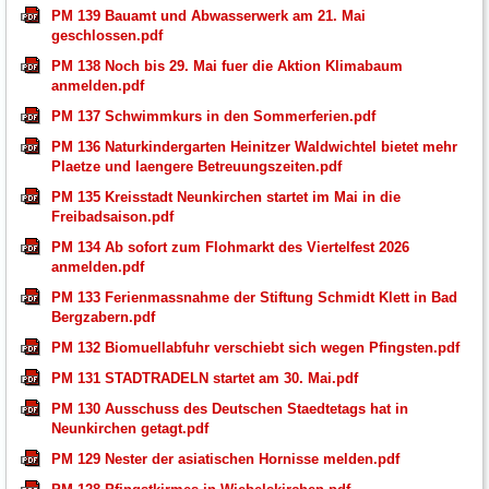
PM 139 Bauamt und Abwasserwerk am 21. Mai
geschlossen.pdf
PM 138 Noch bis 29. Mai fuer die Aktion Klimabaum
anmelden.pdf
PM 137 Schwimmkurs in den Sommerferien.pdf
PM 136 Naturkindergarten Heinitzer Waldwichtel bietet mehr
Plaetze und laengere Betreuungszeiten.pdf
PM 135 Kreisstadt Neunkirchen startet im Mai in die
Freibadsaison.pdf
PM 134 Ab sofort zum Flohmarkt des Viertelfest 2026
anmelden.pdf
PM 133 Ferienmassnahme der Stiftung Schmidt Klett in Bad
Bergzabern.pdf
PM 132 Biomuellabfuhr verschiebt sich wegen Pfingsten.pdf
PM 131 STADTRADELN startet am 30. Mai.pdf
PM 130 Ausschuss des Deutschen Staedtetags hat in
Neunkirchen getagt.pdf
PM 129 Nester der asiatischen Hornisse melden.pdf