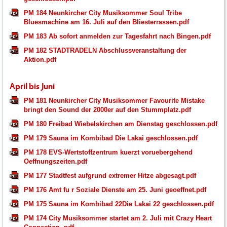
PM 184 Neunkircher City Musiksommer Soul Tribe
Bluesmachine am 16. Juli auf den Bliesterrassen.pdf
PM 183 Ab sofort anmelden zur Tagesfahrt nach Bingen.pdf
PM 182 STADTRADELN Abschlussveranstaltung der
Aktion.pdf
April bis Juni
PM 181 Neunkircher City Musiksommer Favourite Mistake
bringt den Sound der 2000er auf den Stummplatz.pdf
PM 180 Freibad Wiebelskirchen am Dienstag geschlossen.pdf
PM 179 Sauna im Kombibad Die Lakai geschlossen.pdf
PM 178 EVS-Wertstoffzentrum kuerzt voruebergehend
Oeffnungszeiten.pdf
PM 177 Stadtfest aufgrund extremer Hitze abgesagt.pdf
PM 176 Amt fu r Soziale Dienste am 25. Juni geoeffnet.pdf
PM 175 Sauna im Kombibad 22Die Lakai 22 geschlossen.pdf
PM 174 City Musiksommer startet am 2. Juli mit Crazy Heart