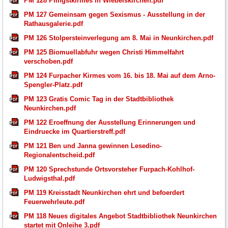
PM 128 Pfingstkirmes in Wiebelskirchen.pdf
PM 127 Gemeinsam gegen Sexismus - Ausstellung in der
Rathausgalerie.pdf
PM 126 Stolpersteinverlegung am 8. Mai in Neunkirchen.pdf
PM 125 Biomuellabfuhr wegen Christi Himmelfahrt
verschoben.pdf
PM 124 Furpacher Kirmes vom 16. bis 18. Mai auf dem Arno-
Spengler-Platz.pdf
PM 123 Gratis Comic Tag in der Stadtbibliothek
Neunkirchen.pdf
PM 122 Eroeffnung der Ausstellung Erinnerungen und
Eindruecke im Quartierstreff.pdf
PM 121 Ben und Janna gewinnen Lesedino-
Regionalentscheid.pdf
PM 120 Sprechstunde Ortsvorsteher Furpach-Kohlhof-
Ludwigsthal.pdf
PM 119 Kreisstadt Neunkirchen ehrt und befoerdert
Feuerwehrleute.pdf
PM 118 Neues digitales Angebot Stadtbibliothek Neunkirchen
startet mit Onleihe 3.pdf