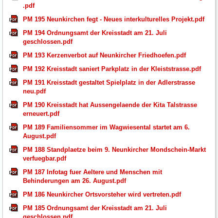
.pdf
PM 195 Neunkirchen fegt - Neues interkulturelles Projekt.pdf
PM 194 Ordnungsamt der Kreisstadt am 21. Juli
geschlossen.pdf
PM 193 Kerzenverbot auf Neunkircher Friedhoefen.pdf
PM 192 Kreisstadt saniert Parkplatz in der Kleiststrasse.pdf
PM 191 Kreisstadt gestaltet Spielplatz in der Adlerstrasse
neu.pdf
PM 190 Kreisstadt hat Aussengelaende der Kita Talstrasse
erneuert.pdf
PM 189 Familiensommer im Wagwiesental startet am 6.
August.pdf
PM 188 Standplaetze beim 9. Neunkircher Mondschein-Markt
verfuegbar.pdf
PM 187 Infotag fuer Aeltere und Menschen mit
Behinderungen am 26. August.pdf
PM 186 Neunkircher Ortsvorsteher wird vertreten.pdf
PM 185 Ordnungsamt der Kreisstadt am 21. Juli
geschlossen.pdf