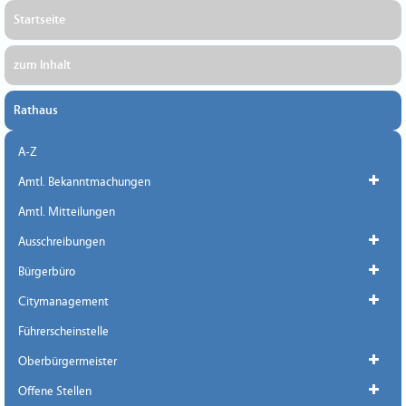
Startseite
zum Inhalt
Rathaus
A-Z
Amtl. Bekanntmachungen
Amtl. Mitteilungen
Ausschreibungen
Bürgerbüro
Citymanagement
Führerscheinstelle
Oberbürgermeister
Offene Stellen