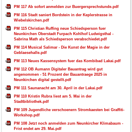
PM 117 Ab sofort anmelden zur Buergersprechstunde.pdf
PM 116 Stadt saniert Bordstein in der Keplerstrasse in
Wiebelskirchen.pdf
PM 115 Christian Ruffing neue Schiedsperson fuer
Neunkirchen Oberstadt Furpach Kohlhof Ludwigsthal -
Sabrina Math als Schiedsperson verabschiedet.pdf
PM 114 Musical Salimar - Die Kunst der Magie in der
Geblaesehalle.pdf
PM 113 Neues Kassensystem fuer das Kombibad Lakai.pdf
PM 112 OB Aumann Digitaler Bauantrag wird gut
angenommen - 51 Prozent der Bauantraege 2025 in
Neunkirchen digital gestellt.pdf
PM 111 Saunanacht am 30. April in der Lakai.pdf
PM 110 Kristin Rubra liest am 5. Mai in der
Stadtbibliothek.pdf
PM 109 Jugendliche verschoenern Stromkaesten bei Graffiti-
Workshop.pdf
PM 108 Jetzt noch anmelden zum Neunkircher Klimabaum -
Frist endet am 29. Mai.pdf