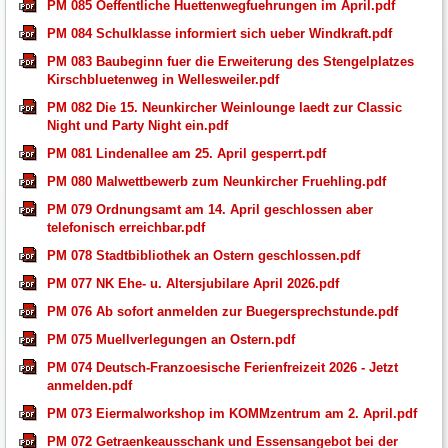
PM 085 Oeffentliche Huettenwegfuehrungen im April.pdf
PM 084 Schulklasse informiert sich ueber Windkraft.pdf
PM 083 Baubeginn fuer die Erweiterung des Stengelplatzes
Kirschbluetenweg in Wellesweiler.pdf
PM 082 Die 15. Neunkircher Weinlounge laedt zur Classic
Night und Party Night ein.pdf
PM 081 Lindenallee am 25. April gesperrt.pdf
PM 080 Malwettbewerb zum Neunkircher Fruehling.pdf
PM 079 Ordnungsamt am 14. April geschlossen aber
telefonisch erreichbar.pdf
PM 078 Stadtbibliothek an Ostern geschlossen.pdf
PM 077 NK Ehe- u. Altersjubilare April 2026.pdf
PM 076 Ab sofort anmelden zur Buegersprechstunde.pdf
PM 075 Muellverlegungen an Ostern.pdf
PM 074 Deutsch-Franzoesische Ferienfreizeit 2026 - Jetzt
anmelden.pdf
PM 073 Eiermalworkshop im KOMMzentrum am 2. April.pdf
PM 072 Getraenkeausschank und Essensangebot bei der