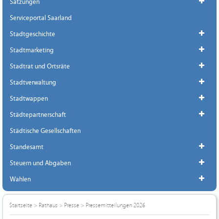
Satzungen
Serviceportal Saarland
Stadtgeschichte
Stadtmarketing
Stadtrat und Ortsräte
Stadtverwaltung
Stadtwappen
Städtepartnerschaft
Städtische Gesellschaften
Standesamt
Steuern und Abgaben
Wahlen
Startseite
>
Rathaus
>
Presse
>
Pressemitteilungen 2026