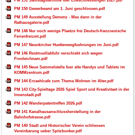
PM 151 Samstagstermine fuer Eheschliessungen 2027.pdf
PM 150 Gewerbeamt am 1. Juni geschlossen.pdf
PM 149 Ausstellung Demenz - Was dann in der
Rathausgalerie.pdf
PM 148 Nur noch wenige Plaetze frei Deutsch-franzoesische
Ferienfreizeit.pdf
PM 147 Neunkircher Huettenwegfuehrungen im Juni.pdf
PM 146 Restmuellabfuhr verschiebt sich wegen
Fronleichnam.pdf
PM 145 Neue Sammelstelle fuer alte Handys und Tablets im
KOMMzentrum.pdf
PM 144 Erzaehlcafe zum Thema Wohnen im Alter.pdf
PM 143 City-Spieltage 2026 Spiel Sport und Kreativitaet in der
Innenstadt.pdf
PM 142 Wanderpatentreffen 2026.pdf
PM 141 Kanalhausanschlussherstellung in der
Bahnhofstrasse.pdf
PM 140 Stadt und Historischer Verein schliessen
Vereinbarung ueber Spitzbunker.pdf