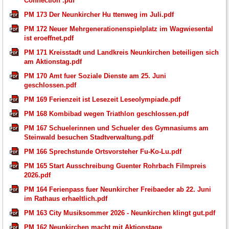
Connection .pdf
PM 173 Der Neunkircher Hu ttenweg im Juli.pdf
PM 172 Neuer Mehrgenerationenspielplatz im Wagwiesental
ist eroeffnet.pdf
PM 171 Kreisstadt und Landkreis Neunkirchen beteiligen sich
am Aktionstag.pdf
PM 170 Amt fuer Soziale Dienste am 25. Juni
geschlossen.pdf
PM 169 Ferienzeit ist Lesezeit Leseolympiade.pdf
PM 168 Kombibad wegen Triathlon geschlossen.pdf
PM 167 Schuelerinnen und Schueler des Gymnasiums am
Steinwald besuchen Stadtverwaltung.pdf
PM 166 Sprechstunde Ortsvorsteher Fu-Ko-Lu.pdf
PM 165 Start Ausschreibung Guenter Rohrbach Filmpreis
2026.pdf
PM 164 Ferienpass fuer Neunkircher Freibaeder ab 22. Juni
im Rathaus erhaeltlich.pdf
PM 163 City Musiksommer 2026 - Neunkirchen klingt gut.pdf
PM 162 Neunkirchen macht mit Aktionstage