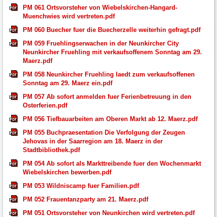
PM 061 Ortsvorsteher von Wiebelskirchen-Hangard-
Muenchwies wird vertreten.pdf
PM 060 Buecher fuer die Buecherzelle weiterhin gefragt.pdf
PM 059 Fruehlingserwachen in der Neunkircher City
Neunkircher Fruehling mit verkaufsoffenem Sonntag am 29.
Maerz.pdf
PM 058 Neunkircher Fruehling laedt zum verkaufsoffenen
Sonntag am 29. Maerz ein.pdf
PM 057 Ab sofort anmelden fuer Ferienbetreuung in den
Osterferien.pdf
PM 056 Tiefbauarbeiten am Oberen Markt ab 12. Maerz.pdf
PM 055 Buchpraesentation Die Verfolgung der Zeugen
Jehovas in der Saarregion am 18. Maerz in der
Stadtbibliothek.pdf
PM 054 Ab sofort als Markttreibende fuer den Wochenmarkt
Wiebelskirchen bewerben.pdf
PM 053 Wildniscamp fuer Familien.pdf
PM 052 Frauentanzparty am 21. Maerz.pdf
PM 051 Ortsvorsteher von Neunkirchen wird vertreten.pdf