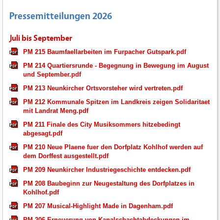
Pressemitteilungen 2026
Juli bis September
PM 215 Baumfaellarbeiten im Furpacher Gutspark.pdf
PM 214 Quartiersrunde - Begegnung in Bewegung im August
und September.pdf
PM 213 Neunkircher Ortsvorsteher wird vertreten.pdf
PM 212 Kommunale Spitzen im Landkreis zeigen Solidaritaet
mit Landrat Meng.pdf
PM 211 Finale des City Musiksommers hitzebedingt
abgesagt.pdf
PM 210 Neue Plaene fuer den Dorfplatz Kohlhof werden auf
dem Dorffest ausgestellt.pdf
PM 209 Neunkircher Industriegeschichte entdecken.pdf
PM 208 Baubeginn zur Neugestaltung des Dorfplatzes in
Kohlhof.pdf
PM 207 Musical-Highlight Made in Dagenham.pdf
PM 206 Erneuerung von Kanalschachtabdeckungen im