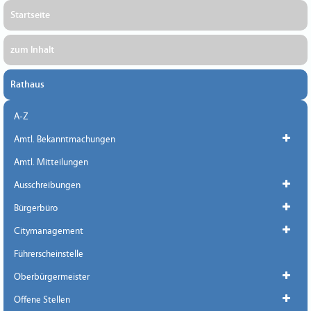
Startseite
zum Inhalt
Rathaus
A-Z
Amtl. Bekanntmachungen
Amtl. Mitteilungen
Ausschreibungen
Bürgerbüro
Citymanagement
Führerscheinstelle
Oberbürgermeister
Offene Stellen