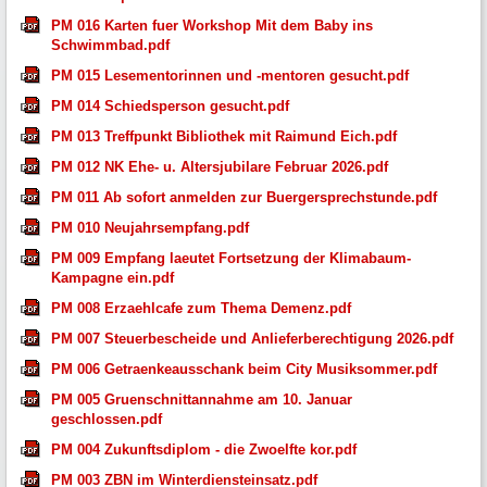
PM 016 Karten fuer Workshop Mit dem Baby ins
Schwimmbad.pdf
PM 015 Lesementorinnen und -mentoren gesucht.pdf
PM 014 Schiedsperson gesucht.pdf
PM 013 Treffpunkt Bibliothek mit Raimund Eich.pdf
PM 012 NK Ehe- u. Altersjubilare Februar 2026.pdf
PM 011 Ab sofort anmelden zur Buergersprechstunde.pdf
PM 010 Neujahrsempfang.pdf
PM 009 Empfang laeutet Fortsetzung der Klimabaum-
Kampagne ein.pdf
PM 008 Erzaehlcafe zum Thema Demenz.pdf
PM 007 Steuerbescheide und Anlieferberechtigung 2026.pdf
PM 006 Getraenkeausschank beim City Musiksommer.pdf
PM 005 Gruenschnittannahme am 10. Januar
geschlossen.pdf
PM 004 Zukunftsdiplom - die Zwoelfte kor.pdf
PM 003 ZBN im Winterdiensteinsatz.pdf