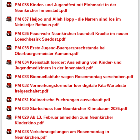
PM 038 Kinder- und Jugendfest mit Flohmarkt in der
Neunkircher Innenstadt.pdf
PM 037 Heijoo und Alleh Hopp - die Narren sind los im
Neinkeijer Rathaus.pdf
PM 036 Feuerwehr Neunkirchen buendelt Kraefte im neuen
Loeschbezirk Suedost.pdf
PM 035 Erste Jugend-Buergersprechstunde bei
Oberbuergermeister Aumann.pdf
PM 034 Kreisstadt foerdert Ansiedlung von Kinder- und
Jugendmedizinern in der Innenstadt.pdf
PM 033 Biomuellabfuhr wegen Rosenmontag verschoben.pdf
PM 032 Vormerkungsformular fuer digitale Kita-Warteliste
freigeschaltet.pdf
PM 031 Kulinarische Fuehrungen ausverkauft.pdf
PM 030 Startschuss fuer Neunkircher Klimabaum 2026.pdf
PM 029 Ab 13. Februar anmelden zum Neunkircher
Kinderkino.pdf
PM 028 Verkehrsregelungen am Rosenmontag in
Neunkirchen.pdf