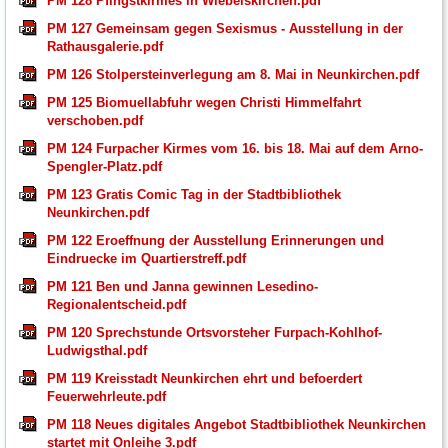
PM 128 Pfingstkirmes in Wiebelskirchen.pdf
PM 127 Gemeinsam gegen Sexismus - Ausstellung in der
Rathausgalerie.pdf
PM 126 Stolpersteinverlegung am 8. Mai in Neunkirchen.pdf
PM 125 Biomuellabfuhr wegen Christi Himmelfahrt
verschoben.pdf
PM 124 Furpacher Kirmes vom 16. bis 18. Mai auf dem Arno-
Spengler-Platz.pdf
PM 123 Gratis Comic Tag in der Stadtbibliothek
Neunkirchen.pdf
PM 122 Eroeffnung der Ausstellung Erinnerungen und
Eindruecke im Quartierstreff.pdf
PM 121 Ben und Janna gewinnen Lesedino-
Regionalentscheid.pdf
PM 120 Sprechstunde Ortsvorsteher Furpach-Kohlhof-
Ludwigsthal.pdf
PM 119 Kreisstadt Neunkirchen ehrt und befoerdert
Feuerwehrleute.pdf
PM 118 Neues digitales Angebot Stadtbibliothek Neunkirchen
startet mit Onleihe 3.pdf