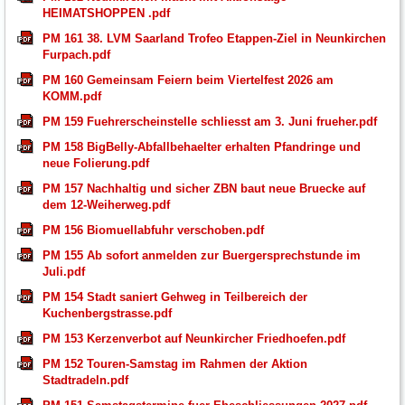
HEIMATSHOPPEN .pdf
PM 161 38. LVM Saarland Trofeo Etappen-Ziel in Neunkirchen
Furpach.pdf
PM 160 Gemeinsam Feiern beim Viertelfest 2026 am
KOMM.pdf
PM 159 Fuehrerscheinstelle schliesst am 3. Juni frueher.pdf
PM 158 BigBelly-Abfallbehaelter erhalten Pfandringe und
neue Folierung.pdf
PM 157 Nachhaltig und sicher ZBN baut neue Bruecke auf
dem 12-Weiherweg.pdf
PM 156 Biomuellabfuhr verschoben.pdf
PM 155 Ab sofort anmelden zur Buergersprechstunde im
Juli.pdf
PM 154 Stadt saniert Gehweg in Teilbereich der
Kuchenbergstrasse.pdf
PM 153 Kerzenverbot auf Neunkircher Friedhoefen.pdf
PM 152 Touren-Samstag im Rahmen der Aktion
Stadtradeln.pdf