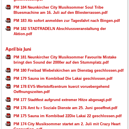
PM 184 Neunkircher City Musiksommer Soul Tribe
Bluesmachine am 16. Juli auf den Bliesterrassen.pdf
PM 183 Ab sofort anmelden zur Tagesfahrt nach Bingen.pdf
PM 182 STADTRADELN Abschlussveranstaltung der
Aktion.pdf
April bis Juni
PM 181 Neunkircher City Musiksommer Favourite Mistake
bringt den Sound der 2000er auf den Stummplatz.pdf
PM 180 Freibad Wiebelskirchen am Dienstag geschlossen.pdf
PM 179 Sauna im Kombibad Die Lakai geschlossen.pdf
PM 178 EVS-Wertstoffzentrum kuerzt voruebergehend
Oeffnungszeiten.pdf
PM 177 Stadtfest aufgrund extremer Hitze abgesagt.pdf
PM 176 Amt fu r Soziale Dienste am 25. Juni geoeffnet.pdf
PM 175 Sauna im Kombibad 22Die Lakai 22 geschlossen.pdf
PM 174 City Musiksommer startet am 2. Juli mit Crazy Heart