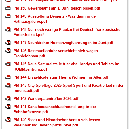
PM 151 Samstagstermine fuer Eheschliessungen 2027.pdf
PM 150 Gewerbeamt am 1. Juni geschlossen.pdf
PM 149 Ausstellung Demenz - Was dann in der
Rathausgalerie.pdf
PM 148 Nur noch wenige Plaetze frei Deutsch-franzoesische
Ferienfreizeit.pdf
PM 147 Neunkircher Huettenwegfuehrungen im Juni.pdf
PM 146 Restmuellabfuhr verschiebt sich wegen
Fronleichnam.pdf
PM 145 Neue Sammelstelle fuer alte Handys und Tablets im
KOMMzentrum.pdf
PM 144 Erzaehlcafe zum Thema Wohnen im Alter.pdf
PM 143 City-Spieltage 2026 Spiel Sport und Kreativitaet in der
Innenstadt.pdf
PM 142 Wanderpatentreffen 2026.pdf
PM 141 Kanalhausanschlussherstellung in der
Bahnhofstrasse.pdf
PM 140 Stadt und Historischer Verein schliessen
Vereinbarung ueber Spitzbunker.pdf