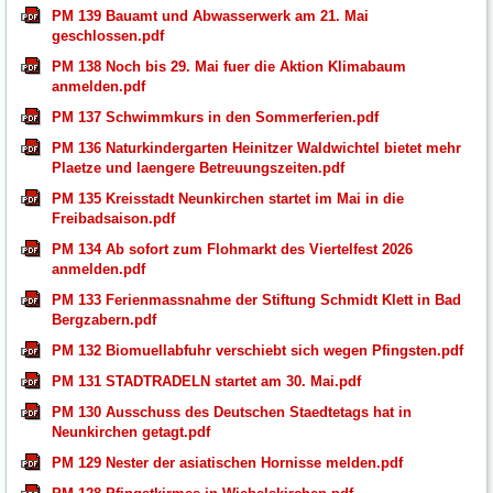
PM 139 Bauamt und Abwasserwerk am 21. Mai
geschlossen.pdf
PM 138 Noch bis 29. Mai fuer die Aktion Klimabaum
anmelden.pdf
PM 137 Schwimmkurs in den Sommerferien.pdf
PM 136 Naturkindergarten Heinitzer Waldwichtel bietet mehr
Plaetze und laengere Betreuungszeiten.pdf
PM 135 Kreisstadt Neunkirchen startet im Mai in die
Freibadsaison.pdf
PM 134 Ab sofort zum Flohmarkt des Viertelfest 2026
anmelden.pdf
PM 133 Ferienmassnahme der Stiftung Schmidt Klett in Bad
Bergzabern.pdf
PM 132 Biomuellabfuhr verschiebt sich wegen Pfingsten.pdf
PM 131 STADTRADELN startet am 30. Mai.pdf
PM 130 Ausschuss des Deutschen Staedtetags hat in
Neunkirchen getagt.pdf
PM 129 Nester der asiatischen Hornisse melden.pdf