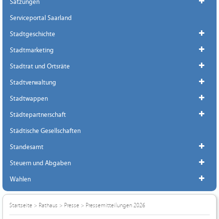
Satzungen
Serviceportal Saarland
Stadtgeschichte
Stadtmarketing
Stadtrat und Ortsräte
Stadtverwaltung
Stadtwappen
Städtepartnerschaft
Städtische Gesellschaften
Standesamt
Steuern und Abgaben
Wahlen
Startseite
>
Rathaus
>
Presse
>
Pressemitteilungen 2026