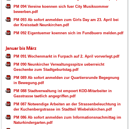
PM 094 Vereine koennen sich fuer City Musiksommer
bewerben.pdf
PM 093 Ab sofort anmelden zum Girls Day am 23. April bei
der Kreisstadt Neunkirchen.pdf
PM 092 Eigentuemer koennen sich im Fundbuero melden.pdf
Januar bis März
PM 091 Wochenmarkt in Furpach auf 2. April vorverlegt.pdf
PM 090 Neunkircher Verwaltungsspitze ueberreicht
Geschenke zum Stadtgeburtstag.pdf
PM 089 Ab sofort anmelden zur Quartiersrunde Begegnung
in Bewegung.pdf
PM 088 Stadtverwaltung ist empoert KOD-Mitarbeiter in
Gasstrasse taetlich angegriffen.pdf
PM 087 Notwendige Arbeiten an der Strassenbeleuchtung in
der Kuchenbergstrasse im Stadtteil Wiebelskirchen.pdf
PM 086 Ab sofort anmelden zum Informationsnachmittag im
Naturkindergarten.pdf