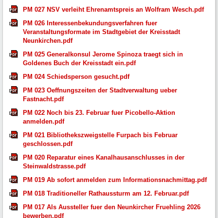
PM 027 NSV verleiht Ehrenamtspreis an Wolfram Wesch.pdf
PM 026 Interessenbekundungsverfahren fuer
Veranstaltungsformate im Stadtgebiet der Kreisstadt
Neunkirchen.pdf
PM 025 Generalkonsul Jerome Spinoza traegt sich in
Goldenes Buch der Kreisstadt ein.pdf
PM 024 Schiedsperson gesucht.pdf
PM 023 Oeffnungszeiten der Stadtverwaltung ueber
Fastnacht.pdf
PM 022 Noch bis 23. Februar fuer Picobello-Aktion
anmelden.pdf
PM 021 Bibliothekszweigstelle Furpach bis Februar
geschlossen.pdf
PM 020 Reparatur eines Kanalhausanschlusses in der
Steinwaldstrasse.pdf
PM 019 Ab sofort anmelden zum Informationsnachmittag.pdf
PM 018 Traditioneller Rathaussturm am 12. Februar.pdf
PM 017 Als Aussteller fuer den Neunkircher Fruehling 2026
bewerben.pdf