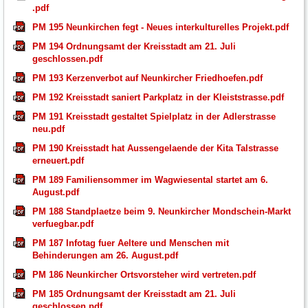
.pdf
PM 195 Neunkirchen fegt - Neues interkulturelles Projekt.pdf
PM 194 Ordnungsamt der Kreisstadt am 21. Juli
geschlossen.pdf
PM 193 Kerzenverbot auf Neunkircher Friedhoefen.pdf
PM 192 Kreisstadt saniert Parkplatz in der Kleiststrasse.pdf
PM 191 Kreisstadt gestaltet Spielplatz in der Adlerstrasse
neu.pdf
PM 190 Kreisstadt hat Aussengelaende der Kita Talstrasse
erneuert.pdf
PM 189 Familiensommer im Wagwiesental startet am 6.
August.pdf
PM 188 Standplaetze beim 9. Neunkircher Mondschein-Markt
verfuegbar.pdf
PM 187 Infotag fuer Aeltere und Menschen mit
Behinderungen am 26. August.pdf
PM 186 Neunkircher Ortsvorsteher wird vertreten.pdf
PM 185 Ordnungsamt der Kreisstadt am 21. Juli
geschlossen.pdf