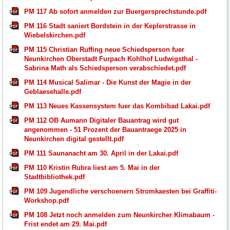
PM 117 Ab sofort anmelden zur Buergersprechstunde.pdf
PM 116 Stadt saniert Bordstein in der Keplerstrasse in
Wiebelskirchen.pdf
PM 115 Christian Ruffing neue Schiedsperson fuer
Neunkirchen Oberstadt Furpach Kohlhof Ludwigsthal -
Sabrina Math als Schiedsperson verabschiedet.pdf
PM 114 Musical Salimar - Die Kunst der Magie in der
Geblaesehalle.pdf
PM 113 Neues Kassensystem fuer das Kombibad Lakai.pdf
PM 112 OB Aumann Digitaler Bauantrag wird gut
angenommen - 51 Prozent der Bauantraege 2025 in
Neunkirchen digital gestellt.pdf
PM 111 Saunanacht am 30. April in der Lakai.pdf
PM 110 Kristin Rubra liest am 5. Mai in der
Stadtbibliothek.pdf
PM 109 Jugendliche verschoenern Stromkaesten bei Graffiti-
Workshop.pdf
PM 108 Jetzt noch anmelden zum Neunkircher Klimabaum -
Frist endet am 29. Mai.pdf