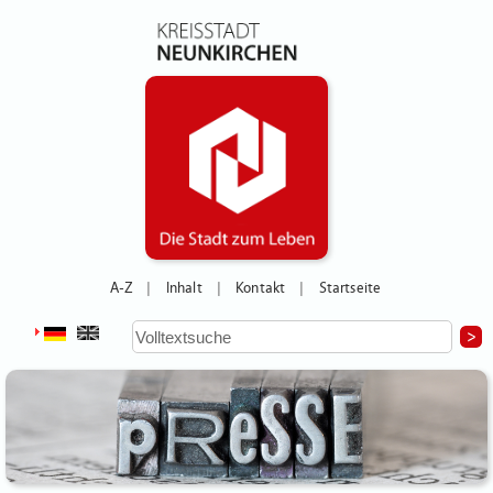
A-Z
Inhalt
Kontakt
Startseite
|
|
|