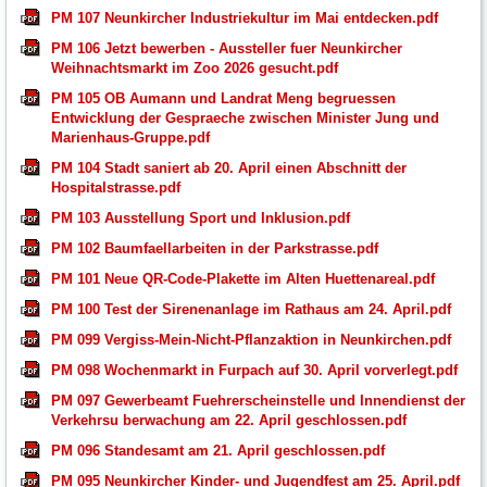
PM 107 Neunkircher Industriekultur im Mai entdecken.pdf
PM 106 Jetzt bewerben - Aussteller fuer Neunkircher
Weihnachtsmarkt im Zoo 2026 gesucht.pdf
PM 105 OB Aumann und Landrat Meng begruessen
Entwicklung der Gespraeche zwischen Minister Jung und
Marienhaus-Gruppe.pdf
PM 104 Stadt saniert ab 20. April einen Abschnitt der
Hospitalstrasse.pdf
PM 103 Ausstellung Sport und Inklusion.pdf
PM 102 Baumfaellarbeiten in der Parkstrasse.pdf
PM 101 Neue QR-Code-Plakette im Alten Huettenareal.pdf
PM 100 Test der Sirenenanlage im Rathaus am 24. April.pdf
PM 099 Vergiss-Mein-Nicht-Pflanzaktion in Neunkirchen.pdf
PM 098 Wochenmarkt in Furpach auf 30. April vorverlegt.pdf
PM 097 Gewerbeamt Fuehrerscheinstelle und Innendienst der
Verkehrsu berwachung am 22. April geschlossen.pdf
PM 096 Standesamt am 21. April geschlossen.pdf
PM 095 Neunkircher Kinder- und Jugendfest am 25. April.pdf