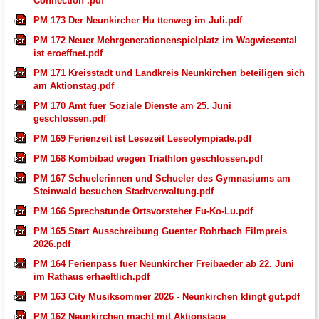
Connection .pdf
PM 173 Der Neunkircher Hu ttenweg im Juli.pdf
PM 172 Neuer Mehrgenerationenspielplatz im Wagwiesental
ist eroeffnet.pdf
PM 171 Kreisstadt und Landkreis Neunkirchen beteiligen sich
am Aktionstag.pdf
PM 170 Amt fuer Soziale Dienste am 25. Juni
geschlossen.pdf
PM 169 Ferienzeit ist Lesezeit Leseolympiade.pdf
PM 168 Kombibad wegen Triathlon geschlossen.pdf
PM 167 Schuelerinnen und Schueler des Gymnasiums am
Steinwald besuchen Stadtverwaltung.pdf
PM 166 Sprechstunde Ortsvorsteher Fu-Ko-Lu.pdf
PM 165 Start Ausschreibung Guenter Rohrbach Filmpreis
2026.pdf
PM 164 Ferienpass fuer Neunkircher Freibaeder ab 22. Juni
im Rathaus erhaeltlich.pdf
PM 163 City Musiksommer 2026 - Neunkirchen klingt gut.pdf
PM 162 Neunkirchen macht mit Aktionstage