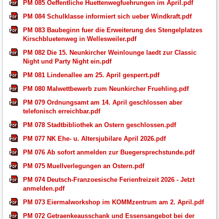
PM 085 Oeffentliche Huettenwegfuehrungen im April.pdf
PM 084 Schulklasse informiert sich ueber Windkraft.pdf
PM 083 Baubeginn fuer die Erweiterung des Stengelplatzes
Kirschbluetenweg in Wellesweiler.pdf
PM 082 Die 15. Neunkircher Weinlounge laedt zur Classic
Night und Party Night ein.pdf
PM 081 Lindenallee am 25. April gesperrt.pdf
PM 080 Malwettbewerb zum Neunkircher Fruehling.pdf
PM 079 Ordnungsamt am 14. April geschlossen aber
telefonisch erreichbar.pdf
PM 078 Stadtbibliothek an Ostern geschlossen.pdf
PM 077 NK Ehe- u. Altersjubilare April 2026.pdf
PM 076 Ab sofort anmelden zur Buegersprechstunde.pdf
PM 075 Muellverlegungen an Ostern.pdf
PM 074 Deutsch-Franzoesische Ferienfreizeit 2026 - Jetzt
anmelden.pdf
PM 073 Eiermalworkshop im KOMMzentrum am 2. April.pdf
PM 072 Getraenkeausschank und Essensangebot bei der