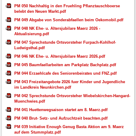
PM 050 Nachhaltig in den Fruehling Pflanztauschboerse
belebt den Neuen Markt.pdf
PM 049 Abgabe von Sonderabfaellen beim Oekomobil.pdf
PM 048 NK Ehe- u. Altersjubilare Maerz 2026 -
Aktualisierung.pdf
PM 047 Sprechstunde Ortsvorsteher Furpach-Kohlhof-
Ludwigsthal.pdf
PM 046 NK Ehe- u. Altersjubilare Maerz 2026.pdf
PM 045 Baumfaellarbeiten am Parkplatz Bachplatz.pdf
PM 044 Erzaehlcafe des Seniorenbeirates und FNZ.pdf
PM 043 Freizeitangebote 2026 fuer Kinder und Jugendliche
im Landkreis Neunkirchen.pdf
PM 042 Sprechstunde Ortsvorsteher Wiebelskirchen-Hangard-
Muenchwies.pdf
PM 041 Huettenwegsaison startet am 8. Maerz.pdf
PM 040 Brut- Setz- und Aufzuchtzeit beachten.pdf
PM 039 Initiative Enough Genug Basta Aktion am 9. Maerz
auf dem Stummplatz.pdf