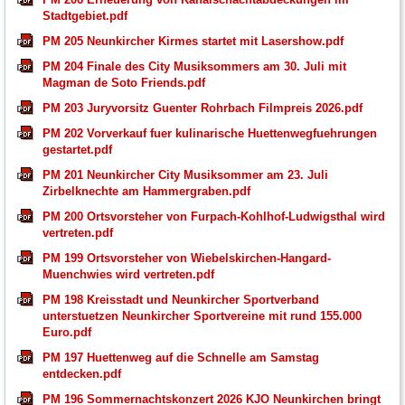
Stadtgebiet.pdf
PM 205 Neunkircher Kirmes startet mit Lasershow.pdf
PM 204 Finale des City Musiksommers am 30. Juli mit
Magman de Soto Friends.pdf
PM 203 Juryvorsitz Guenter Rohrbach Filmpreis 2026.pdf
PM 202 Vorverkauf fuer kulinarische Huettenwegfuehrungen
gestartet.pdf
PM 201 Neunkircher City Musiksommer am 23. Juli
Zirbelknechte am Hammergraben.pdf
PM 200 Ortsvorsteher von Furpach-Kohlhof-Ludwigsthal wird
vertreten.pdf
PM 199 Ortsvorsteher von Wiebelskirchen-Hangard-
Muenchwies wird vertreten.pdf
PM 198 Kreisstadt und Neunkircher Sportverband
unterstuetzen Neunkircher Sportvereine mit rund 155.000
Euro.pdf
PM 197 Huettenweg auf die Schnelle am Samstag
entdecken.pdf
PM 196 Sommernachtskonzert 2026 KJO Neunkirchen bringt