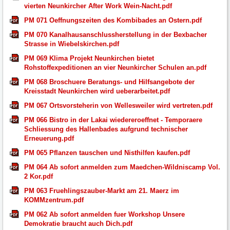
vierten Neunkircher After Work Wein-Nacht.pdf
PM 071 Oeffnungszeiten des Kombibades an Ostern.pdf
PM 070 Kanalhausanschlussherstellung in der Bexbacher
Strasse in Wiebelskirchen.pdf
PM 069 Klima Projekt Neunkirchen bietet
Rohstoffexpeditionen an vier Neunkircher Schulen an.pdf
PM 068 Broschuere Beratungs- und Hilfsangebote der
Kreisstadt Neunkirchen wird ueberarbeitet.pdf
PM 067 Ortsvorsteherin von Wellesweiler wird vertreten.pdf
PM 066 Bistro in der Lakai wiedereroeffnet - Temporaere
Schliessung des Hallenbades aufgrund technischer
Erneuerung.pdf
PM 065 Pflanzen tauschen und Nisthilfen kaufen.pdf
PM 064 Ab sofort anmelden zum Maedchen-Wildniscamp Vol.
2 Kor.pdf
PM 063 Fruehlingszauber-Markt am 21. Maerz im
KOMMzentrum.pdf
PM 062 Ab sofort anmelden fuer Workshop Unsere
Demokratie braucht auch Dich.pdf