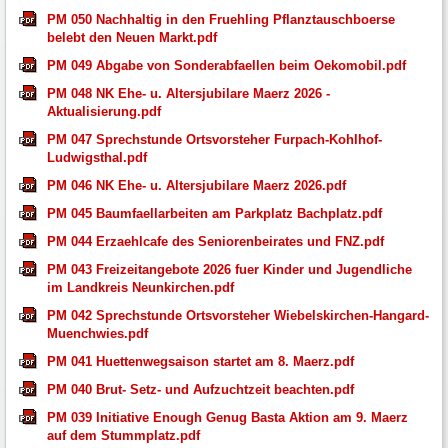
PM 050 Nachhaltig in den Fruehling Pflanztauschboerse
belebt den Neuen Markt.pdf
PM 049 Abgabe von Sonderabfaellen beim Oekomobil.pdf
PM 048 NK Ehe- u. Altersjubilare Maerz 2026 -
Aktualisierung.pdf
PM 047 Sprechstunde Ortsvorsteher Furpach-Kohlhof-
Ludwigsthal.pdf
PM 046 NK Ehe- u. Altersjubilare Maerz 2026.pdf
PM 045 Baumfaellarbeiten am Parkplatz Bachplatz.pdf
PM 044 Erzaehlcafe des Seniorenbeirates und FNZ.pdf
PM 043 Freizeitangebote 2026 fuer Kinder und Jugendliche
im Landkreis Neunkirchen.pdf
PM 042 Sprechstunde Ortsvorsteher Wiebelskirchen-Hangard-
Muenchwies.pdf
PM 041 Huettenwegsaison startet am 8. Maerz.pdf
PM 040 Brut- Setz- und Aufzuchtzeit beachten.pdf
PM 039 Initiative Enough Genug Basta Aktion am 9. Maerz
auf dem Stummplatz.pdf