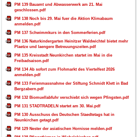
PM 139 Bauamt und Abwasserwerk am 21. Mai
geschlossen.pdf
PM 138 Noch bis 29. Mai fuer die Aktion Klimabaum
anmelden.pdf
PM 137 Schwimmkurs in den Sommerferien.pdf
PM 136 Naturkindergarten Heinitzer Waldwichtel bietet mehr
Plaetze und laengere Betreuungszeiten.pdf
PM 135 Kreisstadt Neunkirchen startet im Mai in die
Freibadsaison.pdf
PM 134 Ab sofort zum Flohmarkt des Viertelfest 2026
anmelden.pdf
PM 133 Ferienmassnahme der Stiftung Schmidt Klett in Bad
Bergzabern.pdf
PM 132 Biomuellabfuhr verschiebt sich wegen Pfingsten.pdf
PM 131 STADTRADELN startet am 30. Mai.pdf
PM 130 Ausschuss des Deutschen Staedtetags hat in
Neunkirchen getagt.pdf
PM 129 Nester der asiatischen Hornisse melden.pdf