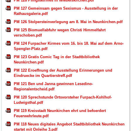
PM 128 Pfingstkirmes in Wiebelskirchen.pdf
PM 127 Gemeinsam gegen Sexismus - Ausstellung in der
Rathausgalerie.pdf
PM 126 Stolpersteinverlegung am 8. Mai in Neunkirchen.pdf
PM 125 Biomuellabfuhr wegen Christi Himmelfahrt
verschoben.pdf
PM 124 Furpacher Kirmes vom 16. bis 18. Mai auf dem Arno-
Spengler-Platz.pdf
PM 123 Gratis Comic Tag in der Stadtbibliothek
Neunkirchen.pdf
PM 122 Eroeffnung der Ausstellung Erinnerungen und
Eindruecke im Quartierstreff.pdf
PM 121 Ben und Janna gewinnen Lesedino-
Regionalentscheid.pdf
PM 120 Sprechstunde Ortsvorsteher Furpach-Kohlhof-
Ludwigsthal.pdf
PM 119 Kreisstadt Neunkirchen ehrt und befoerdert
Feuerwehrleute.pdf
PM 118 Neues digitales Angebot Stadtbibliothek Neunkirchen
startet mit Onleihe 3.pdf