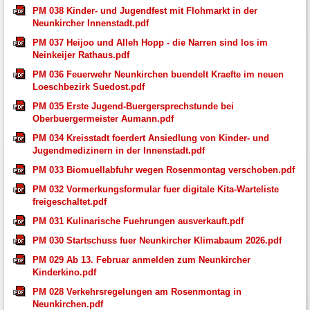
PM 038 Kinder- und Jugendfest mit Flohmarkt in der
Neunkircher Innenstadt.pdf
PM 037 Heijoo und Alleh Hopp - die Narren sind los im
Neinkeijer Rathaus.pdf
PM 036 Feuerwehr Neunkirchen buendelt Kraefte im neuen
Loeschbezirk Suedost.pdf
PM 035 Erste Jugend-Buergersprechstunde bei
Oberbuergermeister Aumann.pdf
PM 034 Kreisstadt foerdert Ansiedlung von Kinder- und
Jugendmedizinern in der Innenstadt.pdf
PM 033 Biomuellabfuhr wegen Rosenmontag verschoben.pdf
PM 032 Vormerkungsformular fuer digitale Kita-Warteliste
freigeschaltet.pdf
PM 031 Kulinarische Fuehrungen ausverkauft.pdf
PM 030 Startschuss fuer Neunkircher Klimabaum 2026.pdf
PM 029 Ab 13. Februar anmelden zum Neunkircher
Kinderkino.pdf
PM 028 Verkehrsregelungen am Rosenmontag in
Neunkirchen.pdf