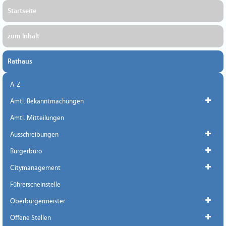
Startseite
zum Inhalt
Rathaus
A-Z
Amtl. Bekanntmachungen
Amtl. Mitteilungen
Ausschreibungen
Bürgerbüro
Citymanagement
Führerscheinstelle
Oberbürgermeister
Offene Stellen