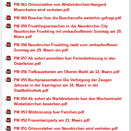
PM 061 Ortsvorsteher von Wiebelskirchen-Hangard-
Muenchwies wird vertreten.pdf
PM 060 Buecher fuer die Buecherzelle weiterhin gefragt.pdf
PM 059 Fruehlingserwachen in der Neunkircher City
Neunkircher Fruehling mit verkaufsoffenem Sonntag am 29.
Maerz.pdf
PM 058 Neunkircher Fruehling laedt zum verkaufsoffenen
Sonntag am 29. Maerz ein.pdf
PM 057 Ab sofort anmelden fuer Ferienbetreuung in den
Osterferien.pdf
PM 056 Tiefbauarbeiten am Oberen Markt ab 12. Maerz.pdf
PM 055 Buchpraesentation Die Verfolgung der Zeugen
Jehovas in der Saarregion am 18. Maerz in der
Stadtbibliothek.pdf
PM 054 Ab sofort als Markttreibende fuer den Wochenmarkt
Wiebelskirchen bewerben.pdf
PM 053 Wildniscamp fuer Familien.pdf
PM 052 Frauentanzparty am 21. Maerz.pdf
PM 051 Ortsvorsteher von Neunkirchen wird vertreten.pdf