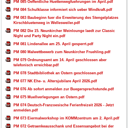
PM 085 Oeffentliche Huettenwegfuehrungen im April.pdf
PM 084 Schulklasse informiert sich ueber Windkraft.pdf
PM 083 Baubeginn fuer die Erweiterung des Stengelplatzes
Kirschbluetenweg in Wellesweiler.pdf
PM 082 Die 15. Neunkircher Weinlounge laedt zur Classic
Night und Party Night ein.pdf
PM 081 Lindenallee am 25. April gesperrt.pdf
PM 080 Malwettbewerb zum Neunkircher Fruehling.pdf
PM 079 Ordnungsamt am 14. April geschlossen aber
telefonisch erreichbar.pdf
PM 078 Stadtbibliothek an Ostern geschlossen.pdf
PM 077 NK Ehe- u. Altersjubilare April 2026.pdf
PM 076 Ab sofort anmelden zur Buegersprechstunde.pdf
PM 075 Muellverlegungen an Ostern.pdf
PM 074 Deutsch-Franzoesische Ferienfreizeit 2026 - Jetzt
anmelden.pdf
PM 073 Eiermalworkshop im KOMMzentrum am 2. April.pdf
PM 072 Getraenkeausschank und Essensangebot bei der