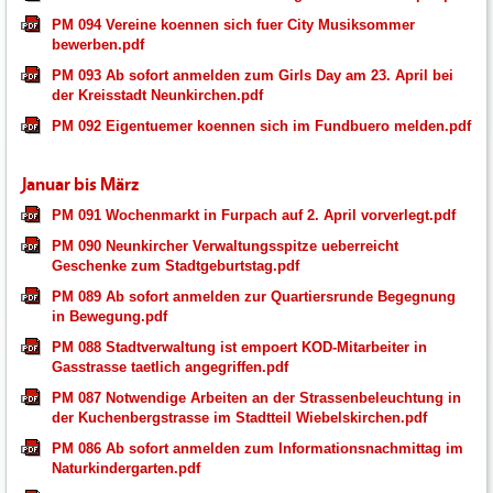
PM 094 Vereine koennen sich fuer City Musiksommer
bewerben.pdf
PM 093 Ab sofort anmelden zum Girls Day am 23. April bei
der Kreisstadt Neunkirchen.pdf
PM 092 Eigentuemer koennen sich im Fundbuero melden.pdf
Januar bis März
PM 091 Wochenmarkt in Furpach auf 2. April vorverlegt.pdf
PM 090 Neunkircher Verwaltungsspitze ueberreicht
Geschenke zum Stadtgeburtstag.pdf
PM 089 Ab sofort anmelden zur Quartiersrunde Begegnung
in Bewegung.pdf
PM 088 Stadtverwaltung ist empoert KOD-Mitarbeiter in
Gasstrasse taetlich angegriffen.pdf
PM 087 Notwendige Arbeiten an der Strassenbeleuchtung in
der Kuchenbergstrasse im Stadtteil Wiebelskirchen.pdf
PM 086 Ab sofort anmelden zum Informationsnachmittag im
Naturkindergarten.pdf