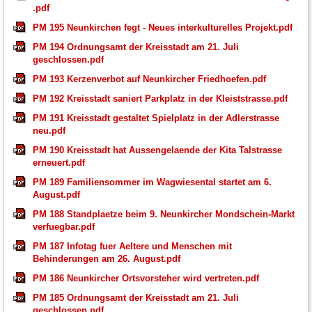
.pdf
PM 195 Neunkirchen fegt - Neues interkulturelles Projekt.pdf
PM 194 Ordnungsamt der Kreisstadt am 21. Juli
geschlossen.pdf
PM 193 Kerzenverbot auf Neunkircher Friedhoefen.pdf
PM 192 Kreisstadt saniert Parkplatz in der Kleiststrasse.pdf
PM 191 Kreisstadt gestaltet Spielplatz in der Adlerstrasse
neu.pdf
PM 190 Kreisstadt hat Aussengelaende der Kita Talstrasse
erneuert.pdf
PM 189 Familiensommer im Wagwiesental startet am 6.
August.pdf
PM 188 Standplaetze beim 9. Neunkircher Mondschein-Markt
verfuegbar.pdf
PM 187 Infotag fuer Aeltere und Menschen mit
Behinderungen am 26. August.pdf
PM 186 Neunkircher Ortsvorsteher wird vertreten.pdf
PM 185 Ordnungsamt der Kreisstadt am 21. Juli
geschlossen.pdf