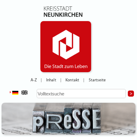
A-Z
Inhalt
Kontakt
Startseite
|
|
|