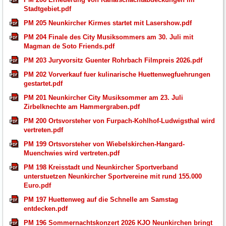
Stadtgebiet.pdf
PM 205 Neunkircher Kirmes startet mit Lasershow.pdf
PM 204 Finale des City Musiksommers am 30. Juli mit
Magman de Soto Friends.pdf
PM 203 Juryvorsitz Guenter Rohrbach Filmpreis 2026.pdf
PM 202 Vorverkauf fuer kulinarische Huettenwegfuehrungen
gestartet.pdf
PM 201 Neunkircher City Musiksommer am 23. Juli
Zirbelknechte am Hammergraben.pdf
PM 200 Ortsvorsteher von Furpach-Kohlhof-Ludwigsthal wird
vertreten.pdf
PM 199 Ortsvorsteher von Wiebelskirchen-Hangard-
Muenchwies wird vertreten.pdf
PM 198 Kreisstadt und Neunkircher Sportverband
unterstuetzen Neunkircher Sportvereine mit rund 155.000
Euro.pdf
PM 197 Huettenweg auf die Schnelle am Samstag
entdecken.pdf
PM 196 Sommernachtskonzert 2026 KJO Neunkirchen bringt