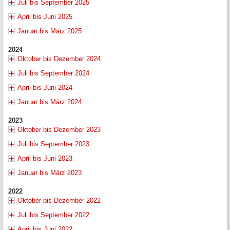
Juli bis September 2025
April bis Juni 2025
Januar bis März 2025
2024
Oktober bis Dezember 2024
Juli bis September 2024
April bis Juni 2024
Januar bis März 2024
2023
Oktober bis Dezember 2023
Juli bis September 2023
April bis Juni 2023
Januar bis März 2023
2022
Oktober bis Dezember 2022
Juli bis September 2022
April bis Juni 2022