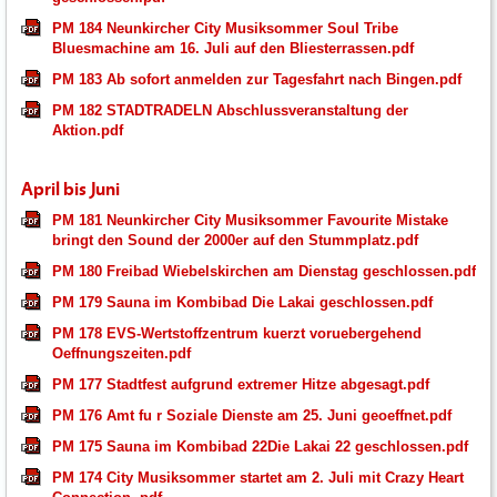
PM 184 Neunkircher City Musiksommer Soul Tribe
Bluesmachine am 16. Juli auf den Bliesterrassen.pdf
PM 183 Ab sofort anmelden zur Tagesfahrt nach Bingen.pdf
PM 182 STADTRADELN Abschlussveranstaltung der
Aktion.pdf
April bis Juni
PM 181 Neunkircher City Musiksommer Favourite Mistake
bringt den Sound der 2000er auf den Stummplatz.pdf
PM 180 Freibad Wiebelskirchen am Dienstag geschlossen.pdf
PM 179 Sauna im Kombibad Die Lakai geschlossen.pdf
PM 178 EVS-Wertstoffzentrum kuerzt voruebergehend
Oeffnungszeiten.pdf
PM 177 Stadtfest aufgrund extremer Hitze abgesagt.pdf
PM 176 Amt fu r Soziale Dienste am 25. Juni geoeffnet.pdf
PM 175 Sauna im Kombibad 22Die Lakai 22 geschlossen.pdf
PM 174 City Musiksommer startet am 2. Juli mit Crazy Heart