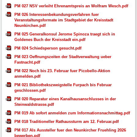
PM 027 NSV verleiht Ehrenamtspreis an Wolfram Wesch.pdf
PM 026 Interessenbekundungsverfahren fuer
Veranstaltungsformate im Stadtgebiet der Kreisstadt
Neunkirchen.pdf
PM 025 Generalkonsul Jerome Spinoza traegt sich in
Goldenes Buch der Kreisstadt ein.pdf
PM 024 Schiedsperson gesucht.pdf
PM 023 Oeffnungszeiten der Stadtverwaltung ueber
Fastnacht.pdf
PM 022 Noch bis 23. Februar fuer Picobello-Aktion
anmelden.pdf
PM 021 Bibliothekszweigstelle Furpach bis Februar
geschlossen.pdf
PM 020 Reparatur eines Kanalhausanschlusses in der
Steinwaldstrasse.pdf
PM 019 Ab sofort anmelden zum Informationsnachmittag.pdf
PM 018 Traditioneller Rathaussturm am 12. Februar.pdf
PM 017 Als Aussteller fuer den Neunkircher Fruehling 2026
bewerben.pdf