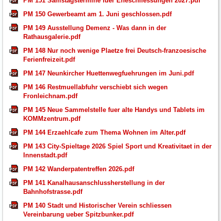
PM 151 Samstagstermine fuer Eheschliessungen 2027.pdf
PM 150 Gewerbeamt am 1. Juni geschlossen.pdf
PM 149 Ausstellung Demenz - Was dann in der
Rathausgalerie.pdf
PM 148 Nur noch wenige Plaetze frei Deutsch-franzoesische
Ferienfreizeit.pdf
PM 147 Neunkircher Huettenwegfuehrungen im Juni.pdf
PM 146 Restmuellabfuhr verschiebt sich wegen
Fronleichnam.pdf
PM 145 Neue Sammelstelle fuer alte Handys und Tablets im
KOMMzentrum.pdf
PM 144 Erzaehlcafe zum Thema Wohnen im Alter.pdf
PM 143 City-Spieltage 2026 Spiel Sport und Kreativitaet in der
Innenstadt.pdf
PM 142 Wanderpatentreffen 2026.pdf
PM 141 Kanalhausanschlussherstellung in der
Bahnhofstrasse.pdf
PM 140 Stadt und Historischer Verein schliessen
Vereinbarung ueber Spitzbunker.pdf