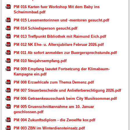
PM 016 Karten fuer Workshop Mit dem Baby ins
Schwimmbad.pdf
PM 015 Lesementorinnen und -mentoren gesucht.pdf
PM 014 Schiedsperson gesucht.pdf
PM 013 Treffpunkt Bibliothek mit Raimund Eich.pdf
PM 012 NK Ehe- u. Altersjubilare Februar 2026.pdf
PM 011 Ab sofort anmelden zur Buergersprechstunde.pdf
PM 010 Neujahrsempfang.pdf
PM 009 Empfang laeutet Fortsetzung der Klimabaum-
Kampagne ein.pdf
PM 008 Erzaehlcafe zum Thema Demenz.pdf
PM 007 Steuerbescheide und Anlieferberechtigung 2026.pdf
PM 006 Getraenkeausschank beim City Musiksommer.pdf
PM 005 Gruenschnittannahme am 10. Januar
geschlossen.pdf
PM 004 Zukunftsdiplom - die Zwoelfte kor.pdf
PM 003 ZBN im Winterdiensteinsatz.pdf