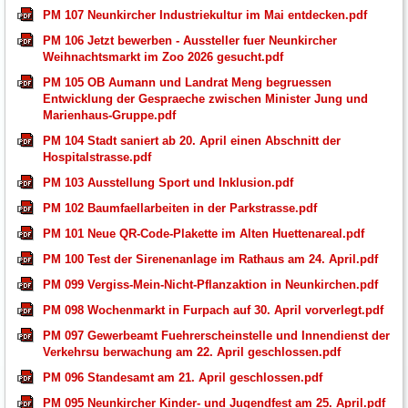
PM 107 Neunkircher Industriekultur im Mai entdecken.pdf
PM 106 Jetzt bewerben - Aussteller fuer Neunkircher
Weihnachtsmarkt im Zoo 2026 gesucht.pdf
PM 105 OB Aumann und Landrat Meng begruessen
Entwicklung der Gespraeche zwischen Minister Jung und
Marienhaus-Gruppe.pdf
PM 104 Stadt saniert ab 20. April einen Abschnitt der
Hospitalstrasse.pdf
PM 103 Ausstellung Sport und Inklusion.pdf
PM 102 Baumfaellarbeiten in der Parkstrasse.pdf
PM 101 Neue QR-Code-Plakette im Alten Huettenareal.pdf
PM 100 Test der Sirenenanlage im Rathaus am 24. April.pdf
PM 099 Vergiss-Mein-Nicht-Pflanzaktion in Neunkirchen.pdf
PM 098 Wochenmarkt in Furpach auf 30. April vorverlegt.pdf
PM 097 Gewerbeamt Fuehrerscheinstelle und Innendienst der
Verkehrsu berwachung am 22. April geschlossen.pdf
PM 096 Standesamt am 21. April geschlossen.pdf
PM 095 Neunkircher Kinder- und Jugendfest am 25. April.pdf