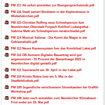
PM 117 Ab sofort anmelden zur Buergersprechstunde.pdf
PM 116 Stadt saniert Bordstein in der Keplerstrasse in
Wiebelskirchen.pdf
PM 115 Christian Ruffing neue Schiedsperson fuer
Neunkirchen Oberstadt Furpach Kohlhof Ludwigsthal -
Sabrina Math als Schiedsperson verabschiedet.pdf
PM 114 Musical Salimar - Die Kunst der Magie in der
Geblaesehalle.pdf
PM 113 Neues Kassensystem fuer das Kombibad Lakai.pdf
PM 112 OB Aumann Digitaler Bauantrag wird gut
angenommen - 51 Prozent der Bauantraege 2025 in
Neunkirchen digital gestellt.pdf
PM 111 Saunanacht am 30. April in der Lakai.pdf
PM 110 Kristin Rubra liest am 5. Mai in der
Stadtbibliothek.pdf
PM 109 Jugendliche verschoenern Stromkaesten bei Graffiti-
Workshop.pdf
PM 108 Jetzt noch anmelden zum Neunkircher Klimabaum -
Frist endet am 29. Mai.pdf