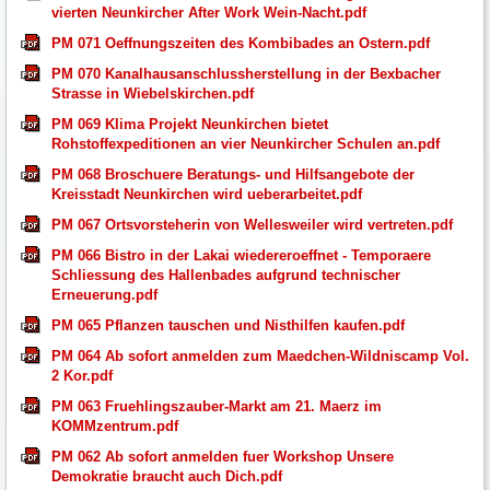
vierten Neunkircher After Work Wein-Nacht.pdf
PM 071 Oeffnungszeiten des Kombibades an Ostern.pdf
PM 070 Kanalhausanschlussherstellung in der Bexbacher
Strasse in Wiebelskirchen.pdf
PM 069 Klima Projekt Neunkirchen bietet
Rohstoffexpeditionen an vier Neunkircher Schulen an.pdf
PM 068 Broschuere Beratungs- und Hilfsangebote der
Kreisstadt Neunkirchen wird ueberarbeitet.pdf
PM 067 Ortsvorsteherin von Wellesweiler wird vertreten.pdf
PM 066 Bistro in der Lakai wiedereroeffnet - Temporaere
Schliessung des Hallenbades aufgrund technischer
Erneuerung.pdf
PM 065 Pflanzen tauschen und Nisthilfen kaufen.pdf
PM 064 Ab sofort anmelden zum Maedchen-Wildniscamp Vol.
2 Kor.pdf
PM 063 Fruehlingszauber-Markt am 21. Maerz im
KOMMzentrum.pdf
PM 062 Ab sofort anmelden fuer Workshop Unsere
Demokratie braucht auch Dich.pdf