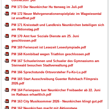
Connection .pdf
PM 173 Der Neunkircher Hu ttenweg im Juli.pdf
PM 172 Neuer Mehrgenerationenspielplatz im Wagwiesental
ist eroeffnet.pdf
PM 171 Kreisstadt und Landkreis Neunkirchen beteiligen sich
am Aktionstag.pdf
PM 170 Amt fuer Soziale Dienste am 25. Juni
geschlossen.pdf
PM 169 Ferienzeit ist Lesezeit Leseolympiade.pdf
PM 168 Kombibad wegen Triathlon geschlossen.pdf
PM 167 Schuelerinnen und Schueler des Gymnasiums am
Steinwald besuchen Stadtverwaltung.pdf
PM 166 Sprechstunde Ortsvorsteher Fu-Ko-Lu.pdf
PM 165 Start Ausschreibung Guenter Rohrbach Filmpreis
2026.pdf
PM 164 Ferienpass fuer Neunkircher Freibaeder ab 22. Juni
im Rathaus erhaeltlich.pdf
PM 163 City Musiksommer 2026 - Neunkirchen klingt gut.pdf
PM 162 Neunkirchen macht mit Aktionstage