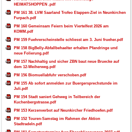
HEIMATSHOPPEN .pdf
PM 161 38. LVM Saarland Trofeo Etappen-Ziel in Neunkirchen
Furpach.pdf
PM 160 Gemeinsam Feiern beim Viertelfest 2026 am
KOMM.pdf
PM 159 Fuehrerscheinstelle schliesst am 3. Juni frueher.pdf
PM 158 BigBelly-Abfallbehaelter erhalten Pfandringe und
neue Folierung.pdf
PM 157 Nachhaltig und sicher ZBN baut neue Bruecke auf
dem 12-Weiherweg.pdf
PM 156 Biomuellabfuhr verschoben.pdf
PM 155 Ab sofort anmelden zur Buergersprechstunde im
Juli.pdf
PM 154 Stadt saniert Gehweg in Teilbereich der
Kuchenbergstrasse.pdf
PM 153 Kerzenverbot auf Neunkircher Friedhoefen.pdf
PM 152 Touren-Samstag im Rahmen der Aktion
Stadtradeln.pdf