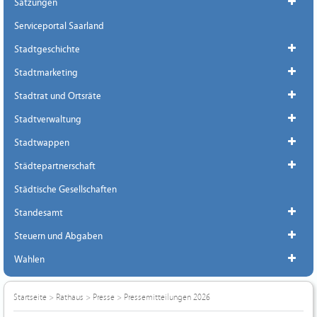
Satzungen
Serviceportal Saarland
Stadtgeschichte
Stadtmarketing
Stadtrat und Ortsräte
Stadtverwaltung
Stadtwappen
Städtepartnerschaft
Städtische Gesellschaften
Standesamt
Steuern und Abgaben
Wahlen
Startseite
>
Rathaus
>
Presse
>
Pressemitteilungen 2026