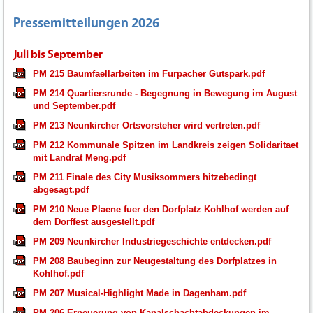
Pressemitteilungen 2026
Juli bis September
PM 215 Baumfaellarbeiten im Furpacher Gutspark.pdf
PM 214 Quartiersrunde - Begegnung in Bewegung im August
und September.pdf
PM 213 Neunkircher Ortsvorsteher wird vertreten.pdf
PM 212 Kommunale Spitzen im Landkreis zeigen Solidaritaet
mit Landrat Meng.pdf
PM 211 Finale des City Musiksommers hitzebedingt
abgesagt.pdf
PM 210 Neue Plaene fuer den Dorfplatz Kohlhof werden auf
dem Dorffest ausgestellt.pdf
PM 209 Neunkircher Industriegeschichte entdecken.pdf
PM 208 Baubeginn zur Neugestaltung des Dorfplatzes in
Kohlhof.pdf
PM 207 Musical-Highlight Made in Dagenham.pdf
PM 206 Erneuerung von Kanalschachtabdeckungen im