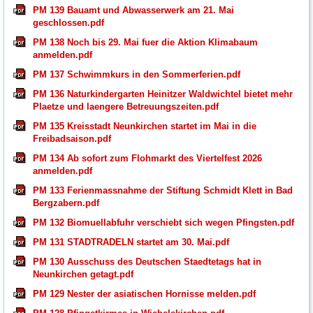
PM 139 Bauamt und Abwasserwerk am 21. Mai
geschlossen.pdf
PM 138 Noch bis 29. Mai fuer die Aktion Klimabaum
anmelden.pdf
PM 137 Schwimmkurs in den Sommerferien.pdf
PM 136 Naturkindergarten Heinitzer Waldwichtel bietet mehr
Plaetze und laengere Betreuungszeiten.pdf
PM 135 Kreisstadt Neunkirchen startet im Mai in die
Freibadsaison.pdf
PM 134 Ab sofort zum Flohmarkt des Viertelfest 2026
anmelden.pdf
PM 133 Ferienmassnahme der Stiftung Schmidt Klett in Bad
Bergzabern.pdf
PM 132 Biomuellabfuhr verschiebt sich wegen Pfingsten.pdf
PM 131 STADTRADELN startet am 30. Mai.pdf
PM 130 Ausschuss des Deutschen Staedtetags hat in
Neunkirchen getagt.pdf
PM 129 Nester der asiatischen Hornisse melden.pdf