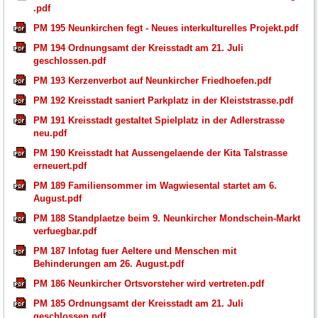
.pdf
PM 195 Neunkirchen fegt - Neues interkulturelles Projekt.pdf
PM 194 Ordnungsamt der Kreisstadt am 21. Juli
geschlossen.pdf
PM 193 Kerzenverbot auf Neunkircher Friedhoefen.pdf
PM 192 Kreisstadt saniert Parkplatz in der Kleiststrasse.pdf
PM 191 Kreisstadt gestaltet Spielplatz in der Adlerstrasse
neu.pdf
PM 190 Kreisstadt hat Aussengelaende der Kita Talstrasse
erneuert.pdf
PM 189 Familiensommer im Wagwiesental startet am 6.
August.pdf
PM 188 Standplaetze beim 9. Neunkircher Mondschein-Markt
verfuegbar.pdf
PM 187 Infotag fuer Aeltere und Menschen mit
Behinderungen am 26. August.pdf
PM 186 Neunkircher Ortsvorsteher wird vertreten.pdf
PM 185 Ordnungsamt der Kreisstadt am 21. Juli
geschlossen.pdf