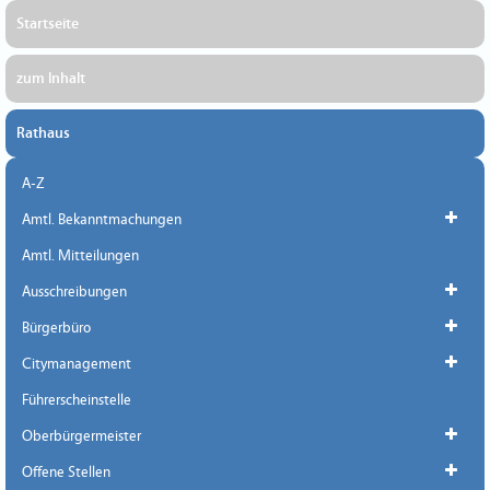
Startseite
zum Inhalt
Rathaus
A-Z
Amtl. Bekanntmachungen
Amtl. Mitteilungen
Ausschreibungen
Bürgerbüro
Citymanagement
Führerscheinstelle
Oberbürgermeister
Offene Stellen