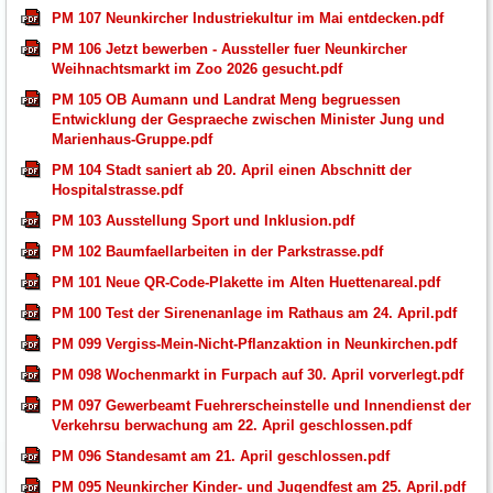
PM 107 Neunkircher Industriekultur im Mai entdecken.pdf
PM 106 Jetzt bewerben - Aussteller fuer Neunkircher
Weihnachtsmarkt im Zoo 2026 gesucht.pdf
PM 105 OB Aumann und Landrat Meng begruessen
Entwicklung der Gespraeche zwischen Minister Jung und
Marienhaus-Gruppe.pdf
PM 104 Stadt saniert ab 20. April einen Abschnitt der
Hospitalstrasse.pdf
PM 103 Ausstellung Sport und Inklusion.pdf
PM 102 Baumfaellarbeiten in der Parkstrasse.pdf
PM 101 Neue QR-Code-Plakette im Alten Huettenareal.pdf
PM 100 Test der Sirenenanlage im Rathaus am 24. April.pdf
PM 099 Vergiss-Mein-Nicht-Pflanzaktion in Neunkirchen.pdf
PM 098 Wochenmarkt in Furpach auf 30. April vorverlegt.pdf
PM 097 Gewerbeamt Fuehrerscheinstelle und Innendienst der
Verkehrsu berwachung am 22. April geschlossen.pdf
PM 096 Standesamt am 21. April geschlossen.pdf
PM 095 Neunkircher Kinder- und Jugendfest am 25. April.pdf