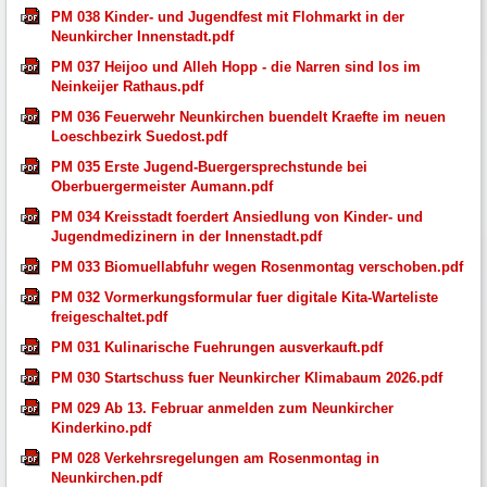
PM 038 Kinder- und Jugendfest mit Flohmarkt in der
Neunkircher Innenstadt.pdf
PM 037 Heijoo und Alleh Hopp - die Narren sind los im
Neinkeijer Rathaus.pdf
PM 036 Feuerwehr Neunkirchen buendelt Kraefte im neuen
Loeschbezirk Suedost.pdf
PM 035 Erste Jugend-Buergersprechstunde bei
Oberbuergermeister Aumann.pdf
PM 034 Kreisstadt foerdert Ansiedlung von Kinder- und
Jugendmedizinern in der Innenstadt.pdf
PM 033 Biomuellabfuhr wegen Rosenmontag verschoben.pdf
PM 032 Vormerkungsformular fuer digitale Kita-Warteliste
freigeschaltet.pdf
PM 031 Kulinarische Fuehrungen ausverkauft.pdf
PM 030 Startschuss fuer Neunkircher Klimabaum 2026.pdf
PM 029 Ab 13. Februar anmelden zum Neunkircher
Kinderkino.pdf
PM 028 Verkehrsregelungen am Rosenmontag in
Neunkirchen.pdf