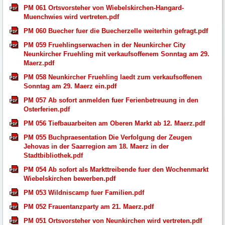
PM 061 Ortsvorsteher von Wiebelskirchen-Hangard-
Muenchwies wird vertreten.pdf
PM 060 Buecher fuer die Buecherzelle weiterhin gefragt.pdf
PM 059 Fruehlingserwachen in der Neunkircher City
Neunkircher Fruehling mit verkaufsoffenem Sonntag am 29.
Maerz.pdf
PM 058 Neunkircher Fruehling laedt zum verkaufsoffenen
Sonntag am 29. Maerz ein.pdf
PM 057 Ab sofort anmelden fuer Ferienbetreuung in den
Osterferien.pdf
PM 056 Tiefbauarbeiten am Oberen Markt ab 12. Maerz.pdf
PM 055 Buchpraesentation Die Verfolgung der Zeugen
Jehovas in der Saarregion am 18. Maerz in der
Stadtbibliothek.pdf
PM 054 Ab sofort als Markttreibende fuer den Wochenmarkt
Wiebelskirchen bewerben.pdf
PM 053 Wildniscamp fuer Familien.pdf
PM 052 Frauentanzparty am 21. Maerz.pdf
PM 051 Ortsvorsteher von Neunkirchen wird vertreten.pdf