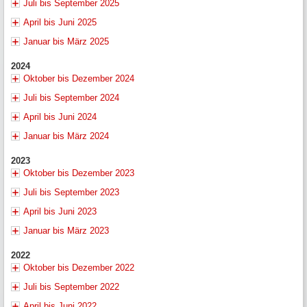
Juli bis September 2025
April bis Juni 2025
Januar bis März 2025
2024
Oktober bis Dezember 2024
Juli bis September 2024
April bis Juni 2024
Januar bis März 2024
2023
Oktober bis Dezember 2023
Juli bis September 2023
April bis Juni 2023
Januar bis März 2023
2022
Oktober bis Dezember 2022
Juli bis September 2022
April bis Juni 2022