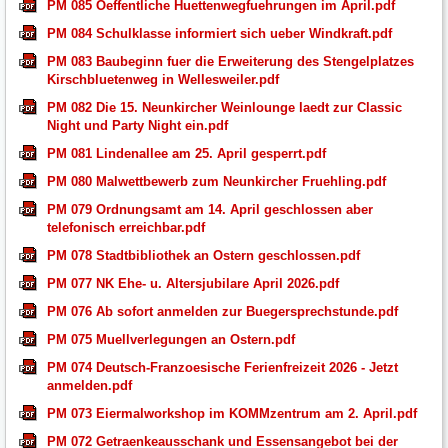
PM 085 Oeffentliche Huettenwegfuehrungen im April.pdf
PM 084 Schulklasse informiert sich ueber Windkraft.pdf
PM 083 Baubeginn fuer die Erweiterung des Stengelplatzes
Kirschbluetenweg in Wellesweiler.pdf
PM 082 Die 15. Neunkircher Weinlounge laedt zur Classic
Night und Party Night ein.pdf
PM 081 Lindenallee am 25. April gesperrt.pdf
PM 080 Malwettbewerb zum Neunkircher Fruehling.pdf
PM 079 Ordnungsamt am 14. April geschlossen aber
telefonisch erreichbar.pdf
PM 078 Stadtbibliothek an Ostern geschlossen.pdf
PM 077 NK Ehe- u. Altersjubilare April 2026.pdf
PM 076 Ab sofort anmelden zur Buegersprechstunde.pdf
PM 075 Muellverlegungen an Ostern.pdf
PM 074 Deutsch-Franzoesische Ferienfreizeit 2026 - Jetzt
anmelden.pdf
PM 073 Eiermalworkshop im KOMMzentrum am 2. April.pdf
PM 072 Getraenkeausschank und Essensangebot bei der