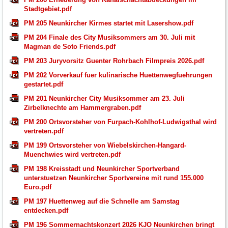
Stadtgebiet.pdf
PM 205 Neunkircher Kirmes startet mit Lasershow.pdf
PM 204 Finale des City Musiksommers am 30. Juli mit
Magman de Soto Friends.pdf
PM 203 Juryvorsitz Guenter Rohrbach Filmpreis 2026.pdf
PM 202 Vorverkauf fuer kulinarische Huettenwegfuehrungen
gestartet.pdf
PM 201 Neunkircher City Musiksommer am 23. Juli
Zirbelknechte am Hammergraben.pdf
PM 200 Ortsvorsteher von Furpach-Kohlhof-Ludwigsthal wird
vertreten.pdf
PM 199 Ortsvorsteher von Wiebelskirchen-Hangard-
Muenchwies wird vertreten.pdf
PM 198 Kreisstadt und Neunkircher Sportverband
unterstuetzen Neunkircher Sportvereine mit rund 155.000
Euro.pdf
PM 197 Huettenweg auf die Schnelle am Samstag
entdecken.pdf
PM 196 Sommernachtskonzert 2026 KJO Neunkirchen bringt