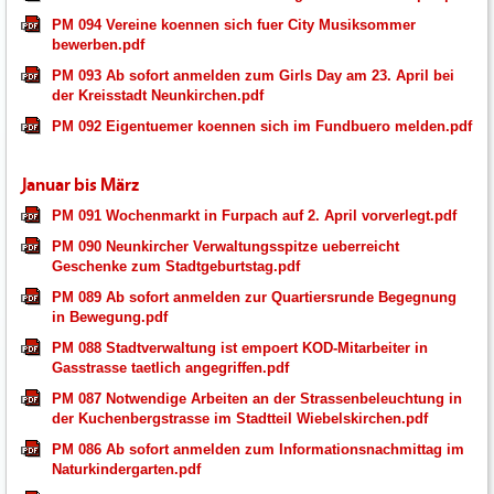
PM 094 Vereine koennen sich fuer City Musiksommer
bewerben.pdf
PM 093 Ab sofort anmelden zum Girls Day am 23. April bei
der Kreisstadt Neunkirchen.pdf
PM 092 Eigentuemer koennen sich im Fundbuero melden.pdf
Januar bis März
PM 091 Wochenmarkt in Furpach auf 2. April vorverlegt.pdf
PM 090 Neunkircher Verwaltungsspitze ueberreicht
Geschenke zum Stadtgeburtstag.pdf
PM 089 Ab sofort anmelden zur Quartiersrunde Begegnung
in Bewegung.pdf
PM 088 Stadtverwaltung ist empoert KOD-Mitarbeiter in
Gasstrasse taetlich angegriffen.pdf
PM 087 Notwendige Arbeiten an der Strassenbeleuchtung in
der Kuchenbergstrasse im Stadtteil Wiebelskirchen.pdf
PM 086 Ab sofort anmelden zum Informationsnachmittag im
Naturkindergarten.pdf