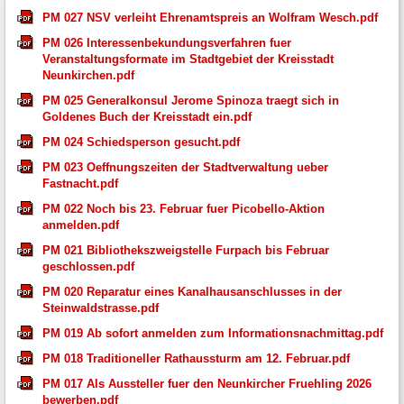
PM 027 NSV verleiht Ehrenamtspreis an Wolfram Wesch.pdf
PM 026 Interessenbekundungsverfahren fuer
Veranstaltungsformate im Stadtgebiet der Kreisstadt
Neunkirchen.pdf
PM 025 Generalkonsul Jerome Spinoza traegt sich in
Goldenes Buch der Kreisstadt ein.pdf
PM 024 Schiedsperson gesucht.pdf
PM 023 Oeffnungszeiten der Stadtverwaltung ueber
Fastnacht.pdf
PM 022 Noch bis 23. Februar fuer Picobello-Aktion
anmelden.pdf
PM 021 Bibliothekszweigstelle Furpach bis Februar
geschlossen.pdf
PM 020 Reparatur eines Kanalhausanschlusses in der
Steinwaldstrasse.pdf
PM 019 Ab sofort anmelden zum Informationsnachmittag.pdf
PM 018 Traditioneller Rathaussturm am 12. Februar.pdf
PM 017 Als Aussteller fuer den Neunkircher Fruehling 2026
bewerben.pdf