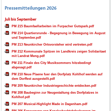
Pressemitteilungen 2026
Juli bis September
PM 215 Baumfaellarbeiten im Furpacher Gutspark.pdf
PM 214 Quartiersrunde - Begegnung in Bewegung im August
und September.pdf
PM 213 Neunkircher Ortsvorsteher wird vertreten.pdf
PM 212 Kommunale Spitzen im Landkreis zeigen Solidaritaet
mit Landrat Meng.pdf
PM 211 Finale des City Musiksommers hitzebedingt
abgesagt.pdf
PM 210 Neue Plaene fuer den Dorfplatz Kohlhof werden auf
dem Dorffest ausgestellt.pdf
PM 209 Neunkircher Industriegeschichte entdecken.pdf
PM 208 Baubeginn zur Neugestaltung des Dorfplatzes in
Kohlhof.pdf
PM 207 Musical-Highlight Made in Dagenham.pdf
PM 206 Erneuerung von Kanalschachtabdeckungen im