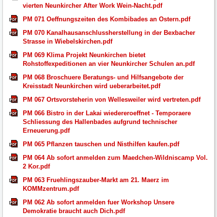
vierten Neunkircher After Work Wein-Nacht.pdf
PM 071 Oeffnungszeiten des Kombibades an Ostern.pdf
PM 070 Kanalhausanschlussherstellung in der Bexbacher
Strasse in Wiebelskirchen.pdf
PM 069 Klima Projekt Neunkirchen bietet
Rohstoffexpeditionen an vier Neunkircher Schulen an.pdf
PM 068 Broschuere Beratungs- und Hilfsangebote der
Kreisstadt Neunkirchen wird ueberarbeitet.pdf
PM 067 Ortsvorsteherin von Wellesweiler wird vertreten.pdf
PM 066 Bistro in der Lakai wiedereroeffnet - Temporaere
Schliessung des Hallenbades aufgrund technischer
Erneuerung.pdf
PM 065 Pflanzen tauschen und Nisthilfen kaufen.pdf
PM 064 Ab sofort anmelden zum Maedchen-Wildniscamp Vol.
2 Kor.pdf
PM 063 Fruehlingszauber-Markt am 21. Maerz im
KOMMzentrum.pdf
PM 062 Ab sofort anmelden fuer Workshop Unsere
Demokratie braucht auch Dich.pdf