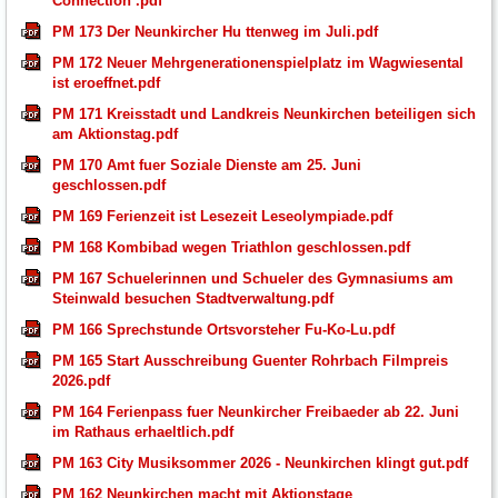
Connection .pdf
PM 173 Der Neunkircher Hu ttenweg im Juli.pdf
PM 172 Neuer Mehrgenerationenspielplatz im Wagwiesental
ist eroeffnet.pdf
PM 171 Kreisstadt und Landkreis Neunkirchen beteiligen sich
am Aktionstag.pdf
PM 170 Amt fuer Soziale Dienste am 25. Juni
geschlossen.pdf
PM 169 Ferienzeit ist Lesezeit Leseolympiade.pdf
PM 168 Kombibad wegen Triathlon geschlossen.pdf
PM 167 Schuelerinnen und Schueler des Gymnasiums am
Steinwald besuchen Stadtverwaltung.pdf
PM 166 Sprechstunde Ortsvorsteher Fu-Ko-Lu.pdf
PM 165 Start Ausschreibung Guenter Rohrbach Filmpreis
2026.pdf
PM 164 Ferienpass fuer Neunkircher Freibaeder ab 22. Juni
im Rathaus erhaeltlich.pdf
PM 163 City Musiksommer 2026 - Neunkirchen klingt gut.pdf
PM 162 Neunkirchen macht mit Aktionstage