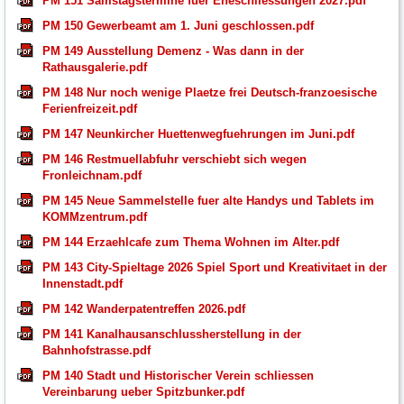
PM 151 Samstagstermine fuer Eheschliessungen 2027.pdf
PM 150 Gewerbeamt am 1. Juni geschlossen.pdf
PM 149 Ausstellung Demenz - Was dann in der
Rathausgalerie.pdf
PM 148 Nur noch wenige Plaetze frei Deutsch-franzoesische
Ferienfreizeit.pdf
PM 147 Neunkircher Huettenwegfuehrungen im Juni.pdf
PM 146 Restmuellabfuhr verschiebt sich wegen
Fronleichnam.pdf
PM 145 Neue Sammelstelle fuer alte Handys und Tablets im
KOMMzentrum.pdf
PM 144 Erzaehlcafe zum Thema Wohnen im Alter.pdf
PM 143 City-Spieltage 2026 Spiel Sport und Kreativitaet in der
Innenstadt.pdf
PM 142 Wanderpatentreffen 2026.pdf
PM 141 Kanalhausanschlussherstellung in der
Bahnhofstrasse.pdf
PM 140 Stadt und Historischer Verein schliessen
Vereinbarung ueber Spitzbunker.pdf