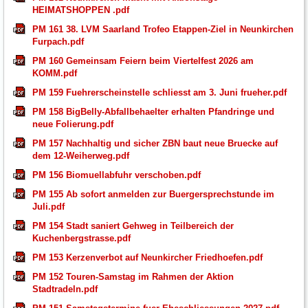
HEIMATSHOPPEN .pdf
PM 161 38. LVM Saarland Trofeo Etappen-Ziel in Neunkirchen
Furpach.pdf
PM 160 Gemeinsam Feiern beim Viertelfest 2026 am
KOMM.pdf
PM 159 Fuehrerscheinstelle schliesst am 3. Juni frueher.pdf
PM 158 BigBelly-Abfallbehaelter erhalten Pfandringe und
neue Folierung.pdf
PM 157 Nachhaltig und sicher ZBN baut neue Bruecke auf
dem 12-Weiherweg.pdf
PM 156 Biomuellabfuhr verschoben.pdf
PM 155 Ab sofort anmelden zur Buergersprechstunde im
Juli.pdf
PM 154 Stadt saniert Gehweg in Teilbereich der
Kuchenbergstrasse.pdf
PM 153 Kerzenverbot auf Neunkircher Friedhoefen.pdf
PM 152 Touren-Samstag im Rahmen der Aktion
Stadtradeln.pdf