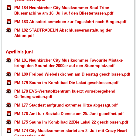
PM 184 Neunkircher City Musiksommer Soul Tribe
Bluesmachine am 16. Juli auf den Bliesterrassen.pdf
PM 183 Ab sofort anmelden zur Tagesfahrt nach Bingen.pdf
PM 182 STADTRADELN Abschlussveranstaltung der
Aktion.pdf
April bis Juni
PM 181 Neunkircher City Musiksommer Favourite Mistake
bringt den Sound der 2000er auf den Stummplatz.pdf
PM 180 Freibad Wiebelskirchen am Dienstag geschlossen.pdf
PM 179 Sauna im Kombibad Die Lakai geschlossen.pdf
PM 178 EVS-Wertstoffzentrum kuerzt voruebergehend
Oeffnungszeiten.pdf
PM 177 Stadtfest aufgrund extremer Hitze abgesagt.pdf
PM 176 Amt fu r Soziale Dienste am 25. Juni geoeffnet.pdf
PM 175 Sauna im Kombibad 22Die Lakai 22 geschlossen.pdf
PM 174 City Musiksommer startet am 2. Juli mit Crazy Heart