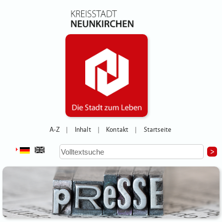
A-Z
Inhalt
Kontakt
Startseite
|
|
|