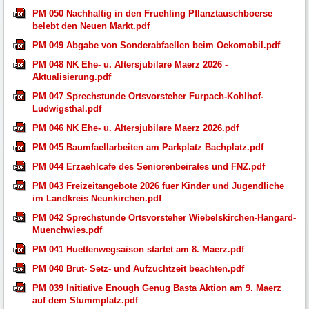
PM 050 Nachhaltig in den Fruehling Pflanztauschboerse
belebt den Neuen Markt.pdf
PM 049 Abgabe von Sonderabfaellen beim Oekomobil.pdf
PM 048 NK Ehe- u. Altersjubilare Maerz 2026 -
Aktualisierung.pdf
PM 047 Sprechstunde Ortsvorsteher Furpach-Kohlhof-
Ludwigsthal.pdf
PM 046 NK Ehe- u. Altersjubilare Maerz 2026.pdf
PM 045 Baumfaellarbeiten am Parkplatz Bachplatz.pdf
PM 044 Erzaehlcafe des Seniorenbeirates und FNZ.pdf
PM 043 Freizeitangebote 2026 fuer Kinder und Jugendliche
im Landkreis Neunkirchen.pdf
PM 042 Sprechstunde Ortsvorsteher Wiebelskirchen-Hangard-
Muenchwies.pdf
PM 041 Huettenwegsaison startet am 8. Maerz.pdf
PM 040 Brut- Setz- und Aufzuchtzeit beachten.pdf
PM 039 Initiative Enough Genug Basta Aktion am 9. Maerz
auf dem Stummplatz.pdf