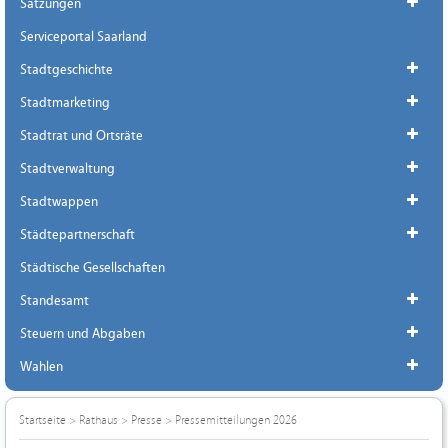
Satzungen
Serviceportal Saarland
Stadtgeschichte
Stadtmarketing
Stadtrat und Ortsräte
Stadtverwaltung
Stadtwappen
Städtepartnerschaft
Städtische Gesellschaften
Standesamt
Steuern und Abgaben
Wahlen
Startseite
>
Rathaus
>
Presse
>
Pressemitteilungen 2026