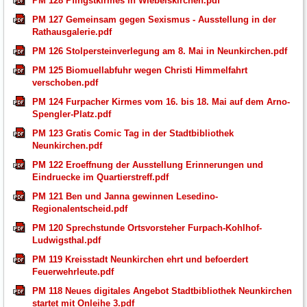
PM 128 Pfingstkirmes in Wiebelskirchen.pdf
PM 127 Gemeinsam gegen Sexismus - Ausstellung in der
Rathausgalerie.pdf
PM 126 Stolpersteinverlegung am 8. Mai in Neunkirchen.pdf
PM 125 Biomuellabfuhr wegen Christi Himmelfahrt
verschoben.pdf
PM 124 Furpacher Kirmes vom 16. bis 18. Mai auf dem Arno-
Spengler-Platz.pdf
PM 123 Gratis Comic Tag in der Stadtbibliothek
Neunkirchen.pdf
PM 122 Eroeffnung der Ausstellung Erinnerungen und
Eindruecke im Quartierstreff.pdf
PM 121 Ben und Janna gewinnen Lesedino-
Regionalentscheid.pdf
PM 120 Sprechstunde Ortsvorsteher Furpach-Kohlhof-
Ludwigsthal.pdf
PM 119 Kreisstadt Neunkirchen ehrt und befoerdert
Feuerwehrleute.pdf
PM 118 Neues digitales Angebot Stadtbibliothek Neunkirchen
startet mit Onleihe 3.pdf