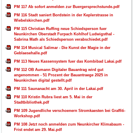
PM 117 Ab sofort anmelden zur Buergersprechstunde.pdf
PM 116 Stadt saniert Bordstein in der Keplerstrasse in
Wiebelskirchen.pdf
PM 115 Christian Ruffing neue Schiedsperson fuer
Neunkirchen Oberstadt Furpach Kohlhof Ludwigsthal -
Sabrina Math als Schiedsperson verabschiedet.pdf
PM 114 Musical Salimar - Die Kunst der Magie in der
Geblaesehalle.pdf
PM 113 Neues Kassensystem fuer das Kombibad Lakai.pdf
PM 112 OB Aumann Digitaler Bauantrag wird gut
angenommen - 51 Prozent der Bauantraege 2025 in
Neunkirchen digital gestellt.pdf
PM 111 Saunanacht am 30. April in der Lakai.pdf
PM 110 Kristin Rubra liest am 5. Mai in der
Stadtbibliothek.pdf
PM 109 Jugendliche verschoenern Stromkaesten bei Graffiti-
Workshop.pdf
PM 108 Jetzt noch anmelden zum Neunkircher Klimabaum -
Frist endet am 29. Mai.pdf