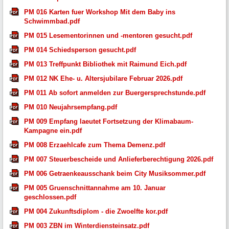
PM 016 Karten fuer Workshop Mit dem Baby ins
Schwimmbad.pdf
PM 015 Lesementorinnen und -mentoren gesucht.pdf
PM 014 Schiedsperson gesucht.pdf
PM 013 Treffpunkt Bibliothek mit Raimund Eich.pdf
PM 012 NK Ehe- u. Altersjubilare Februar 2026.pdf
PM 011 Ab sofort anmelden zur Buergersprechstunde.pdf
PM 010 Neujahrsempfang.pdf
PM 009 Empfang laeutet Fortsetzung der Klimabaum-
Kampagne ein.pdf
PM 008 Erzaehlcafe zum Thema Demenz.pdf
PM 007 Steuerbescheide und Anlieferberechtigung 2026.pdf
PM 006 Getraenkeausschank beim City Musiksommer.pdf
PM 005 Gruenschnittannahme am 10. Januar
geschlossen.pdf
PM 004 Zukunftsdiplom - die Zwoelfte kor.pdf
PM 003 ZBN im Winterdiensteinsatz.pdf