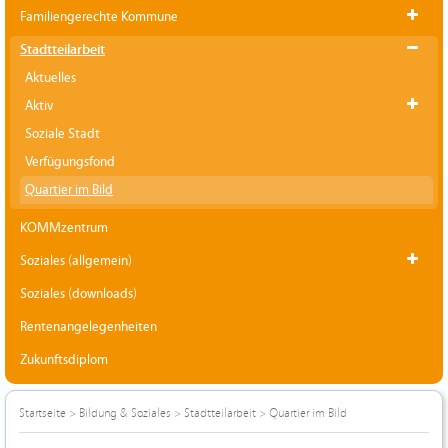
Familiengerechte Kommune
Stadtteilarbeit
Aktuelles
Aktiv
Soziale Stadt
Verfügungsfond
Quartier im Bild
KOMMzentrum
Soziales (allgemein)
Soziales (downloads)
Rentenangelegenheiten
Zukunftsdiplom
Startseite
>
Bildung & Soziales
>
Stadtteilarbeit
>
Quartier im Bild