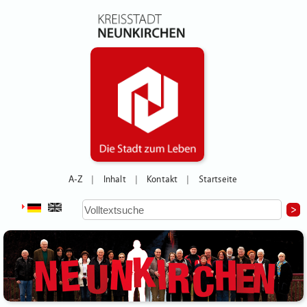
A-Z
Inhalt
Kontakt
Startseite
|
|
|