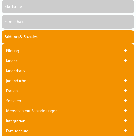
Startseite
zum Inhalt
Bildung & Soziales
Bildung
Kinder
Kinderhaus
Jugendliche
Frauen
Senioren
Menschen mit Behinderungen
Integration
Familienbüro