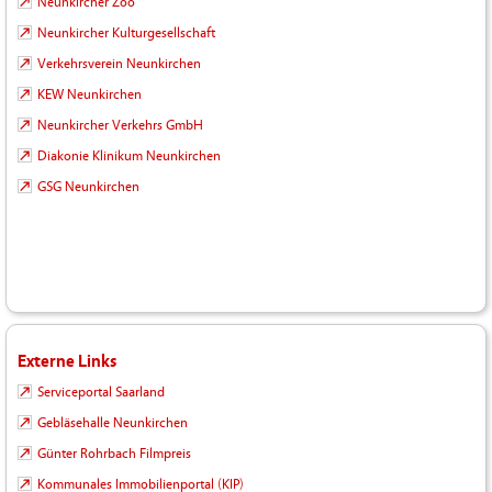
Neunkircher Zoo
Neunkircher Kulturgesellschaft
Verkehrsverein Neunkirchen
KEW Neunkirchen
Neunkircher Verkehrs GmbH
Diakonie Klinikum Neunkirchen
GSG Neunkirchen
Externe Links
Serviceportal Saarland
Gebläsehalle Neunkirchen
Günter Rohrbach Filmpreis
Kommunales Immobilienportal (KIP)