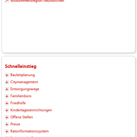
Willkommensregion Neunkirchen
Schnelleinstieg
Bauleitplanung
Citymanagement
Entsorgungswege
Familienbüro
Friedhöfe
Kindertageseinrichtungen
Offene Stellen
Presse
Ratsinformationssystem