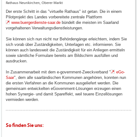
Rathaus Neunkirchen, Oberer Markt
Der erste Schritt in das "virtuelle Rathaus" ist getan. Die in einem
Pilotprojekt des Landes vorbereitete zentrale Plattform
www.buergerdienste-saar.de
bündelt die meisten im Saarland
vorgehaltenen Verwaltungsdienstleistungen.
Sie können sich nun nicht nur Behördengänge erleichtern, indem Sie
sich vorab über Zuständigkeiten, Unterlagen etc. informieren. Sie
können auch landesweit die Zuständigkeit für ein Anliegen ermitteln
sowie sämtliche Formulare bereits am Bildschirm ausfüllen und
ausdrucken.
In Zusammenarbeit mit dem e-government-Zweckverband "
eGo-
Saar
", dem alle saarländischen Kommunen angehören, konnten nun
die ersten Verfahren an die Kommunen ausgeliefert werden. Die
gemeinsam entwickelten eGovernment-Lösungen erzeugen einen
hohen Synergie- und damit Spareffekt, weil teuere Einzellösungen
vermieden werden.
So finden Sie uns: