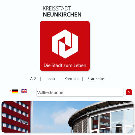
A-Z
Inhalt
Kontakt
Startseite
|
|
|