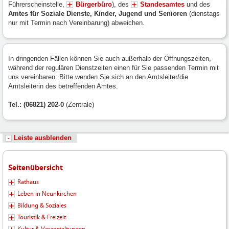
Führerscheinstelle,
Bürgerbüro
), des
Standesamtes
und des
Amtes für Soziale Dienste, Kinder, Jugend und Senioren
(dienstags
nur mit Termin nach Vereinbarung) abweichen.
In dringenden Fällen können Sie auch außerhalb der Öffnungszeiten,
während der regulären Dienstzeiten einen für Sie passenden Termin mit
uns vereinbaren. Bitte wenden Sie sich an den Amtsleiter/die
Amtsleiterin des betreffenden Amtes.
Tel.: (06821) 202-0
(Zentrale)
Leiste ausblenden
Seitenübersicht
Rathaus
Leben in Neunkirchen
Bildung & Soziales
Touristik & Freizeit
Kultur & Veranstaltungen