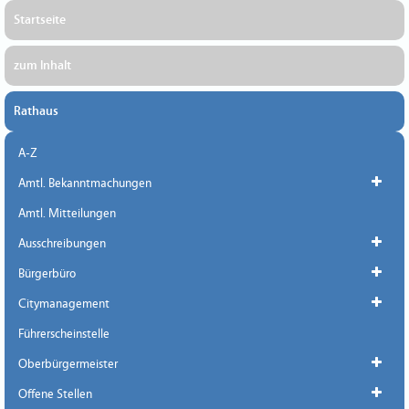
Startseite
zum Inhalt
Rathaus
A-Z
Amtl. Bekanntmachungen
Amtl. Mitteilungen
Ausschreibungen
Bürgerbüro
Citymanagement
Führerscheinstelle
Oberbürgermeister
Offene Stellen