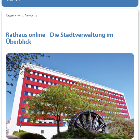
Startseite
>
Rathaus
Rathaus online - Die Stadtverwaltung im
Überblick