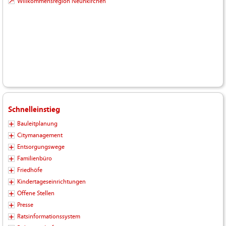
Willkommensregion Neunkirchen
Schnelleinstieg
Bauleitplanung
Citymanagement
Entsorgungswege
Familienbüro
Friedhöfe
Kindertageseinrichtungen
Offene Stellen
Presse
Ratsinformationssystem