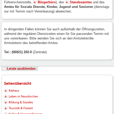
Führerscheinstelle,
Bürgerbüro
), des
Standesamtes
und des
Amtes für Soziale Dienste, Kinder, Jugend und Senioren
(dienstags
nur mit Termin nach Vereinbarung) abweichen.
In dringenden Fällen können Sie auch außerhalb der Öffnungszeiten,
während der regulären Dienstzeiten einen für Sie passenden Termin mit
uns vereinbaren. Bitte wenden Sie sich an den Amtsleiter/die
Amtsleiterin des betreffenden Amtes.
Tel.: (06821) 202-0
(Zentrale)
Leiste ausblenden
Seitenübersicht
Rathaus
Leben in Neunkirchen
Bildung & Soziales
Touristik & Freizeit
Kultur & Veranstaltungen