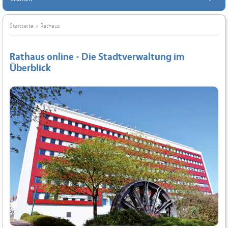
Startseite
>
Rathaus
Rathaus online - Die Stadtverwaltung im
Überblick