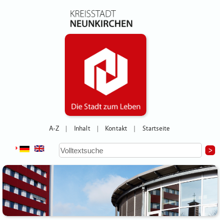
A-Z
Inhalt
Kontakt
Startseite
|
|
|