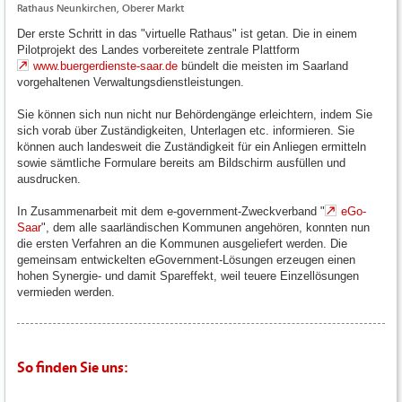
Rathaus Neunkirchen, Oberer Markt
Der erste Schritt in das "virtuelle Rathaus" ist getan. Die in einem
Pilotprojekt des Landes vorbereitete zentrale Plattform
www.buergerdienste-saar.de
bündelt die meisten im Saarland
vorgehaltenen Verwaltungsdienstleistungen.
Sie können sich nun nicht nur Behördengänge erleichtern, indem Sie
sich vorab über Zuständigkeiten, Unterlagen etc. informieren. Sie
können auch landesweit die Zuständigkeit für ein Anliegen ermitteln
sowie sämtliche Formulare bereits am Bildschirm ausfüllen und
ausdrucken.
In Zusammenarbeit mit dem e-government-Zweckverband "
eGo-
Saar
", dem alle saarländischen Kommunen angehören, konnten nun
die ersten Verfahren an die Kommunen ausgeliefert werden. Die
gemeinsam entwickelten eGovernment-Lösungen erzeugen einen
hohen Synergie- und damit Spareffekt, weil teuere Einzellösungen
vermieden werden.
So finden Sie uns: