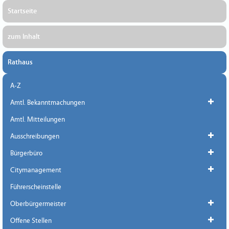
Startseite
zum Inhalt
Rathaus
A-Z
Amtl. Bekanntmachungen
Amtl. Mitteilungen
Ausschreibungen
Bürgerbüro
Citymanagement
Führerscheinstelle
Oberbürgermeister
Offene Stellen