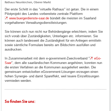
Rathaus Neunkirchen, Oberer Markt
Der erste Schritt in das "virtuelle Rathaus" ist getan. Die in einem
Pilotprojekt des Landes vorbereitete zentrale Plattform
www.buergerdienste-saar.de
bündelt die meisten im Saarland
vorgehaltenen Verwaltungsdienstleistungen.
Sie können sich nun nicht nur Behördengänge erleichtern, indem Sie
sich vorab über Zuständigkeiten, Unterlagen etc. informieren. Sie
können auch landesweit die Zuständigkeit für ein Anliegen ermitteln
sowie sämtliche Formulare bereits am Bildschirm ausfüllen und
ausdrucken.
In Zusammenarbeit mit dem e-government-Zweckverband "
eGo-
Saar
", dem alle saarländischen Kommunen angehören, konnten nun
die ersten Verfahren an die Kommunen ausgeliefert werden. Die
gemeinsam entwickelten eGovernment-Lösungen erzeugen einen
hohen Synergie- und damit Spareffekt, weil teuere Einzellösungen
vermieden werden.
So finden Sie uns: