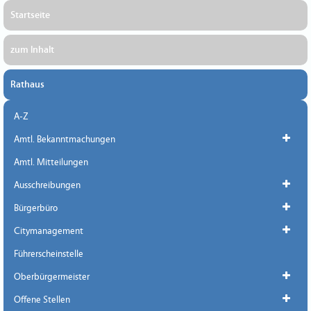
Startseite
zum Inhalt
Rathaus
A-Z
Amtl. Bekanntmachungen
Amtl. Mitteilungen
Ausschreibungen
Bürgerbüro
Citymanagement
Führerscheinstelle
Oberbürgermeister
Offene Stellen