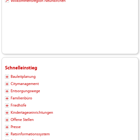
Willkommensregion Neunkirchen
Schnelleinstieg
Bauleitplanung
Citymanagement
Entsorgungswege
Familienbüro
Friedhöfe
Kindertageseinrichtungen
Offene Stellen
Presse
Ratsinformationssystem