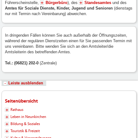
Führerscheinstelle,
Bürgerbüro
), des
Standesamtes
und des
Amtes für Soziale Dienste, Kinder, Jugend und Senioren
(dienstags
nur mit Termin nach Vereinbarung) abweichen.
In dringenden Fällen können Sie auch außerhalb der Öffnungszeiten,
während der regulären Dienstzeiten einen für Sie passenden Termin mit
uns vereinbaren. Bitte wenden Sie sich an den Amtsleiter/die
Amtsleiterin des betreffenden Amtes.
Tel.: (06821) 202-0
(Zentrale)
Leiste ausblenden
Seitenübersicht
Rathaus
Leben in Neunkirchen
Bildung & Soziales
Touristik & Freizeit
Kultur & Veranstaltungen