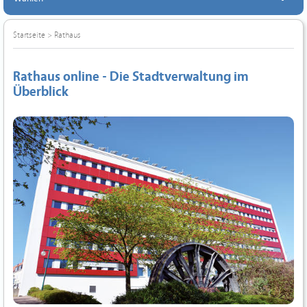
Startseite
>
Rathaus
Rathaus online - Die Stadtverwaltung im
Überblick