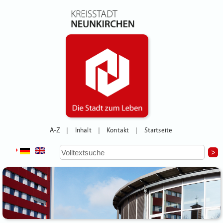
A-Z
Inhalt
Kontakt
Startseite
|
|
|