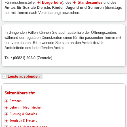
Führerscheinstelle,
Bürgerbüro
), des
Standesamtes
und des
Amtes für Soziale Dienste, Kinder, Jugend und Senioren
(dienstags
nur mit Termin nach Vereinbarung) abweichen.
In dringenden Fällen können Sie auch außerhalb der Öffnungszeiten,
während der regulären Dienstzeiten einen für Sie passenden Termin mit
uns vereinbaren. Bitte wenden Sie sich an den Amtsleiter/die
Amtsleiterin des betreffenden Amtes.
Tel.: (06821) 202-0
(Zentrale)
Leiste ausblenden
Seitenübersicht
Rathaus
Leben in Neunkirchen
Bildung & Soziales
Touristik & Freizeit
Kultur & Veranstaltungen