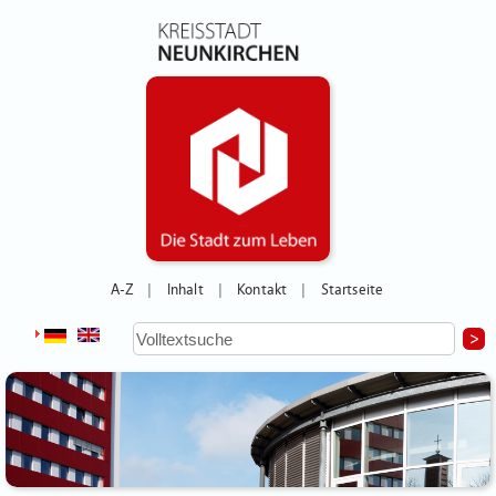
A-Z
Inhalt
Kontakt
Startseite
|
|
|