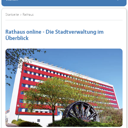
Startseite
>
Rathaus
Rathaus online - Die Stadtverwaltung im
Überblick