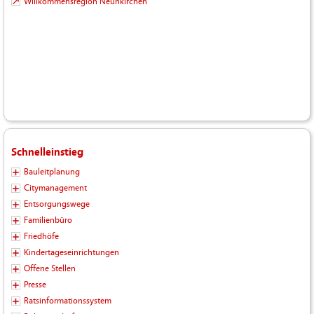
Willkommensregion Neunkirchen
Schnelleinstieg
Bauleitplanung
Citymanagement
Entsorgungswege
Familienbüro
Friedhöfe
Kindertageseinrichtungen
Offene Stellen
Presse
Ratsinformationssystem