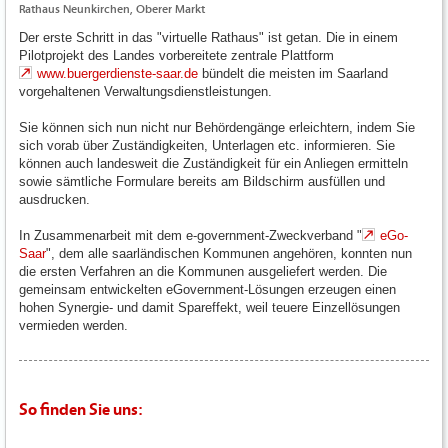
Rathaus Neunkirchen, Oberer Markt
Der erste Schritt in das "virtuelle Rathaus" ist getan. Die in einem
Pilotprojekt des Landes vorbereitete zentrale Plattform
www.buergerdienste-saar.de
bündelt die meisten im Saarland
vorgehaltenen Verwaltungsdienstleistungen.
Sie können sich nun nicht nur Behördengänge erleichtern, indem Sie
sich vorab über Zuständigkeiten, Unterlagen etc. informieren. Sie
können auch landesweit die Zuständigkeit für ein Anliegen ermitteln
sowie sämtliche Formulare bereits am Bildschirm ausfüllen und
ausdrucken.
In Zusammenarbeit mit dem e-government-Zweckverband "
eGo-
Saar
", dem alle saarländischen Kommunen angehören, konnten nun
die ersten Verfahren an die Kommunen ausgeliefert werden. Die
gemeinsam entwickelten eGovernment-Lösungen erzeugen einen
hohen Synergie- und damit Spareffekt, weil teuere Einzellösungen
vermieden werden.
So finden Sie uns: