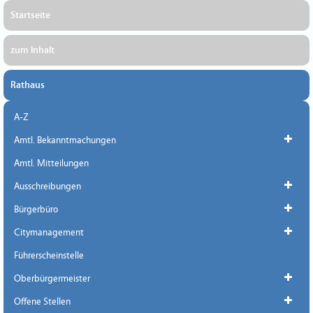
Startseite
zum Inhalt
Rathaus
A-Z
Amtl. Bekanntmachungen
Amtl. Mitteilungen
Ausschreibungen
Bürgerbüro
Citymanagement
Führerscheinstelle
Oberbürgermeister
Offene Stellen