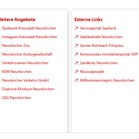
eitere Angebote
Externe Links
facebook Kreisstadt Neunkirchen
Serviceportal Saarland
Instagram Kreisstadt Neunkirchen
Gebläsehalle Neunkirchen
Neunkircher Zoo
Günter Rohrbach Filmpreis
Neunkircher Kulturgesellschaft
Kommunales Immobilienportal (KIP)
Verkehrsverein Neunkirchen
Landkreis Neunkirchen
KEW Neunkirchen
Musicalprojekt
Neunkircher Verkehrs GmbH
Willkommensregion Neunkirchen
Diakonie Klinikum Neunkirchen
GSG Neunkirchen