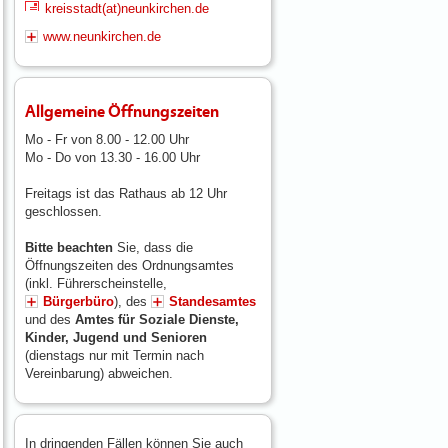
kreisstadt(at)neunkirchen.de
www.neunkirchen.de
Allgemeine Öffnungszeiten
Mo - Fr von 8.00 - 12.00 Uhr
Mo - Do von 13.30 - 16.00 Uhr
Freitags ist das Rathaus ab 12 Uhr
geschlossen.
Bitte beachten
Sie, dass die
Öffnungszeiten des Ordnungsamtes
(inkl. Führerscheinstelle,
Bürgerbüro
), des
Standesamtes
und des
Amtes für Soziale Dienste,
Kinder, Jugend und Senioren
(dienstags nur mit Termin nach
Vereinbarung) abweichen.
In dringenden Fällen können Sie auch