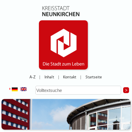
A-Z
Inhalt
Kontakt
Startseite
|
|
|