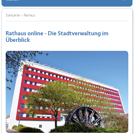
Startseite
>
Rathaus
Rathaus online - Die Stadtverwaltung im
Überblick