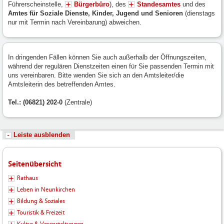
Führerscheinstelle,
Bürgerbüro
), des
Standesamtes
und des
Amtes für Soziale Dienste, Kinder, Jugend und Senioren
(dienstags
nur mit Termin nach Vereinbarung) abweichen.
In dringenden Fällen können Sie auch außerhalb der Öffnungszeiten,
während der regulären Dienstzeiten einen für Sie passenden Termin mit
uns vereinbaren. Bitte wenden Sie sich an den Amtsleiter/die
Amtsleiterin des betreffenden Amtes.
Tel.: (06821) 202-0
(Zentrale)
Leiste ausblenden
Seitenübersicht
Rathaus
Leben in Neunkirchen
Bildung & Soziales
Touristik & Freizeit
Kultur & Veranstaltungen