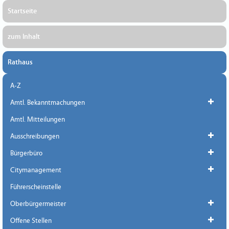
Startseite
zum Inhalt
Rathaus
A-Z
Amtl. Bekanntmachungen
Amtl. Mitteilungen
Ausschreibungen
Bürgerbüro
Citymanagement
Führerscheinstelle
Oberbürgermeister
Offene Stellen