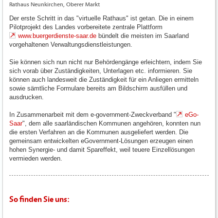
Rathaus Neunkirchen, Oberer Markt
Der erste Schritt in das "virtuelle Rathaus" ist getan. Die in einem
Pilotprojekt des Landes vorbereitete zentrale Plattform
www.buergerdienste-saar.de
bündelt die meisten im Saarland
vorgehaltenen Verwaltungsdienstleistungen.
Sie können sich nun nicht nur Behördengänge erleichtern, indem Sie
sich vorab über Zuständigkeiten, Unterlagen etc. informieren. Sie
können auch landesweit die Zuständigkeit für ein Anliegen ermitteln
sowie sämtliche Formulare bereits am Bildschirm ausfüllen und
ausdrucken.
In Zusammenarbeit mit dem e-government-Zweckverband "
eGo-
Saar
", dem alle saarländischen Kommunen angehören, konnten nun
die ersten Verfahren an die Kommunen ausgeliefert werden. Die
gemeinsam entwickelten eGovernment-Lösungen erzeugen einen
hohen Synergie- und damit Spareffekt, weil teuere Einzellösungen
vermieden werden.
So finden Sie uns: