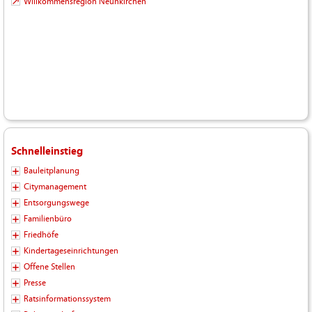
Willkommensregion Neunkirchen
Schnelleinstieg
Bauleitplanung
Citymanagement
Entsorgungswege
Familienbüro
Friedhöfe
Kindertageseinrichtungen
Offene Stellen
Presse
Ratsinformationssystem