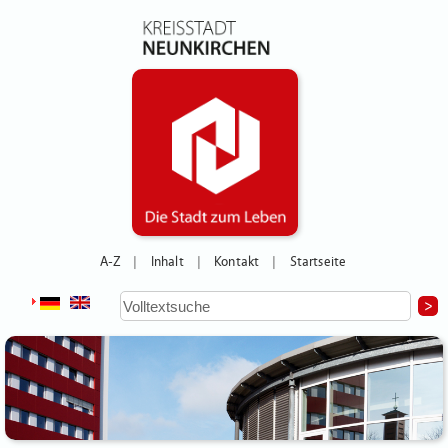
A-Z
Inhalt
Kontakt
Startseite
|
|
|