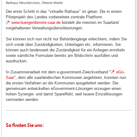
Rathaus Neunkirchen, Oberer Markt
Der erste Schritt in das "virtuelle Rathaus" ist getan. Die in einem
Pilotprojekt des Landes vorbereitete zentrale Plattform
www.buergerdienste-saar.de
bündelt die meisten im Saarland
vorgehaltenen Verwaltungsdienstleistungen.
Sie können sich nun nicht nur Behördengänge erleichtern, indem Sie
sich vorab über Zuständigkeiten, Unterlagen etc. informieren. Sie
können auch landesweit die Zuständigkeit für ein Anliegen ermitteln
sowie sämtliche Formulare bereits am Bildschirm ausfüllen und
ausdrucken.
In Zusammenarbeit mit dem e-government-Zweckverband "
eGo-
Saar
", dem alle saarländischen Kommunen angehören, konnten nun
die ersten Verfahren an die Kommunen ausgeliefert werden. Die
gemeinsam entwickelten eGovernment-Lösungen erzeugen einen
hohen Synergie- und damit Spareffekt, weil teuere Einzellösungen
vermieden werden.
So finden Sie uns: