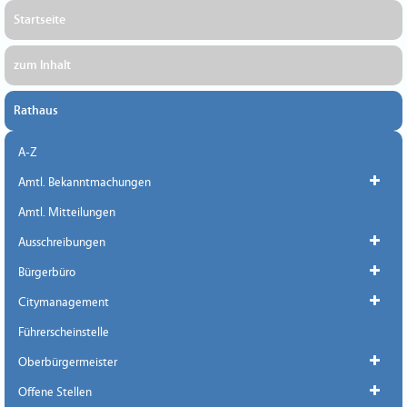
Startseite
zum Inhalt
Rathaus
A-Z
Amtl. Bekanntmachungen
Amtl. Mitteilungen
Ausschreibungen
Bürgerbüro
Citymanagement
Führerscheinstelle
Oberbürgermeister
Offene Stellen