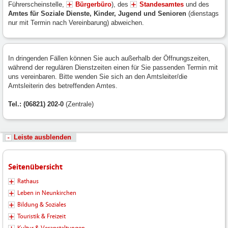
Führerscheinstelle,
Bürgerbüro
), des
Standesamtes
und des
Amtes für Soziale Dienste, Kinder, Jugend und Senioren
(dienstags
nur mit Termin nach Vereinbarung) abweichen.
In dringenden Fällen können Sie auch außerhalb der Öffnungszeiten,
während der regulären Dienstzeiten einen für Sie passenden Termin mit
uns vereinbaren. Bitte wenden Sie sich an den Amtsleiter/die
Amtsleiterin des betreffenden Amtes.
Tel.: (06821) 202-0
(Zentrale)
Leiste ausblenden
Seitenübersicht
Rathaus
Leben in Neunkirchen
Bildung & Soziales
Touristik & Freizeit
Kultur & Veranstaltungen