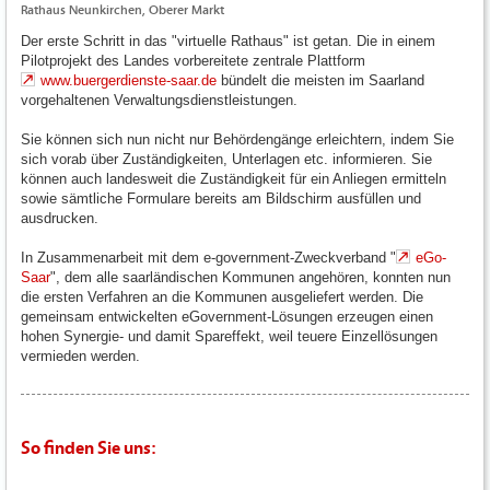
Rathaus Neunkirchen, Oberer Markt
Der erste Schritt in das "virtuelle Rathaus" ist getan. Die in einem
Pilotprojekt des Landes vorbereitete zentrale Plattform
www.buergerdienste-saar.de
bündelt die meisten im Saarland
vorgehaltenen Verwaltungsdienstleistungen.
Sie können sich nun nicht nur Behördengänge erleichtern, indem Sie
sich vorab über Zuständigkeiten, Unterlagen etc. informieren. Sie
können auch landesweit die Zuständigkeit für ein Anliegen ermitteln
sowie sämtliche Formulare bereits am Bildschirm ausfüllen und
ausdrucken.
In Zusammenarbeit mit dem e-government-Zweckverband "
eGo-
Saar
", dem alle saarländischen Kommunen angehören, konnten nun
die ersten Verfahren an die Kommunen ausgeliefert werden. Die
gemeinsam entwickelten eGovernment-Lösungen erzeugen einen
hohen Synergie- und damit Spareffekt, weil teuere Einzellösungen
vermieden werden.
So finden Sie uns: