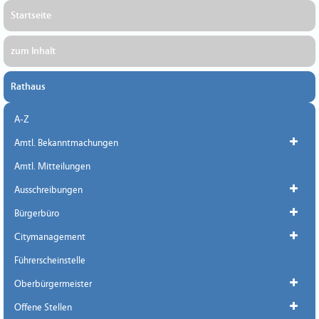
Startseite
zum Inhalt
Rathaus
A-Z
Amtl. Bekanntmachungen
Amtl. Mitteilungen
Ausschreibungen
Bürgerbüro
Citymanagement
Führerscheinstelle
Oberbürgermeister
Offene Stellen