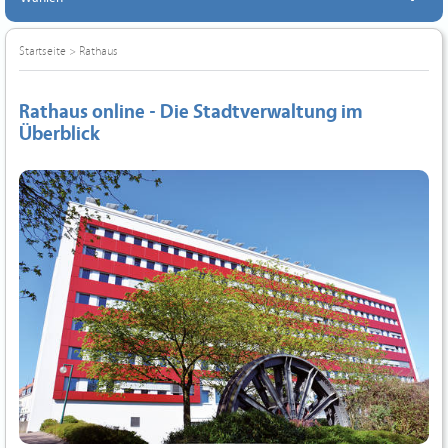
Startseite
>
Rathaus
Rathaus online - Die Stadtverwaltung im
Überblick