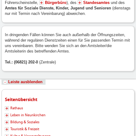
Führerscheinstelle,
Bürgerbüro
), des
Standesamtes
und des
Amtes für Soziale Dienste, Kinder, Jugend und Senioren
(dienstags
nur mit Termin nach Vereinbarung) abweichen.
In dringenden Fällen können Sie auch außerhalb der Öffnungszeiten,
während der regulären Dienstzeiten einen für Sie passenden Termin mit
uns vereinbaren. Bitte wenden Sie sich an den Amtsleiter/die
Amtsleiterin des betreffenden Amtes.
Tel.: (06821) 202-0
(Zentrale)
Leiste ausblenden
Seitenübersicht
Rathaus
Leben in Neunkirchen
Bildung & Soziales
Touristik & Freizeit
Kultur & Veranstaltungen