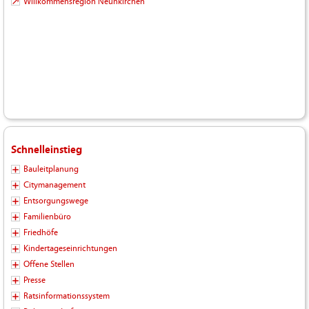
Willkommensregion Neunkirchen
Schnelleinstieg
Bauleitplanung
Citymanagement
Entsorgungswege
Familienbüro
Friedhöfe
Kindertageseinrichtungen
Offene Stellen
Presse
Ratsinformationssystem