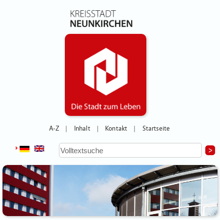
A-Z
Inhalt
Kontakt
Startseite
|
|
|