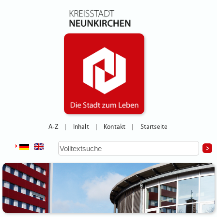
A-Z
Inhalt
Kontakt
Startseite
|
|
|