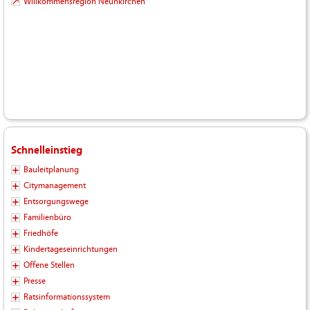
Willkommensregion Neunkirchen
Schnelleinstieg
Bauleitplanung
Citymanagement
Entsorgungswege
Familienbüro
Friedhöfe
Kindertageseinrichtungen
Offene Stellen
Presse
Ratsinformationssystem