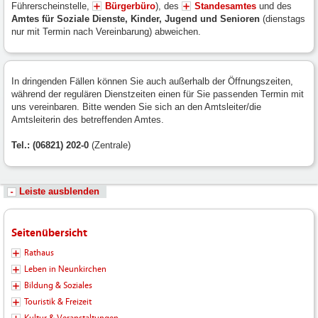
Führerscheinstelle,
Bürgerbüro
), des
Standesamtes
und des
Amtes für Soziale Dienste, Kinder, Jugend und Senioren
(dienstags
nur mit Termin nach Vereinbarung) abweichen.
In dringenden Fällen können Sie auch außerhalb der Öffnungszeiten,
während der regulären Dienstzeiten einen für Sie passenden Termin mit
uns vereinbaren. Bitte wenden Sie sich an den Amtsleiter/die
Amtsleiterin des betreffenden Amtes.
Tel.: (06821) 202-0
(Zentrale)
Leiste ausblenden
Seitenübersicht
Rathaus
Leben in Neunkirchen
Bildung & Soziales
Touristik & Freizeit
Kultur & Veranstaltungen