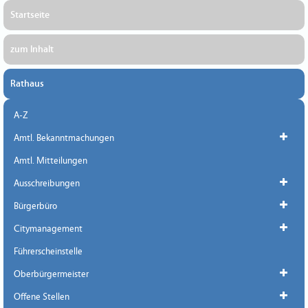
Startseite
zum Inhalt
Rathaus
A-Z
Amtl. Bekanntmachungen
Amtl. Mitteilungen
Ausschreibungen
Bürgerbüro
Citymanagement
Führerscheinstelle
Oberbürgermeister
Offene Stellen