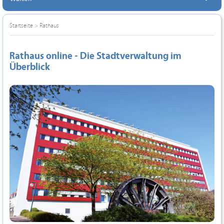
Startseite
>
Rathaus
Rathaus online - Die Stadtverwaltung im
Überblick