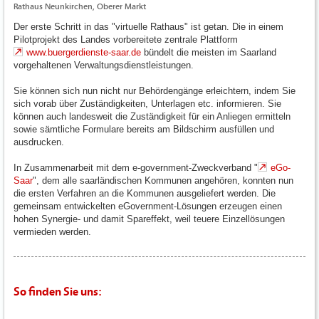
Rathaus Neunkirchen, Oberer Markt
Der erste Schritt in das "virtuelle Rathaus" ist getan. Die in einem
Pilotprojekt des Landes vorbereitete zentrale Plattform
www.buergerdienste-saar.de
bündelt die meisten im Saarland
vorgehaltenen Verwaltungsdienstleistungen.
Sie können sich nun nicht nur Behördengänge erleichtern, indem Sie
sich vorab über Zuständigkeiten, Unterlagen etc. informieren. Sie
können auch landesweit die Zuständigkeit für ein Anliegen ermitteln
sowie sämtliche Formulare bereits am Bildschirm ausfüllen und
ausdrucken.
In Zusammenarbeit mit dem e-government-Zweckverband "
eGo-
Saar
", dem alle saarländischen Kommunen angehören, konnten nun
die ersten Verfahren an die Kommunen ausgeliefert werden. Die
gemeinsam entwickelten eGovernment-Lösungen erzeugen einen
hohen Synergie- und damit Spareffekt, weil teuere Einzellösungen
vermieden werden.
So finden Sie uns: