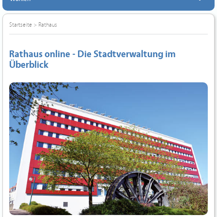
Startseite
>
Rathaus
Rathaus online - Die Stadtverwaltung im
Überblick