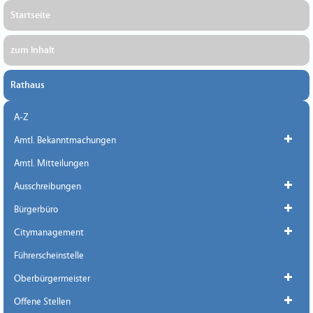
Startseite
zum Inhalt
Rathaus
A-Z
Amtl. Bekanntmachungen
Amtl. Mitteilungen
Ausschreibungen
Bürgerbüro
Citymanagement
Führerscheinstelle
Oberbürgermeister
Offene Stellen