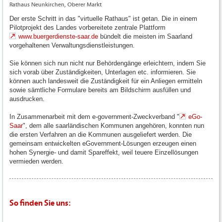
Rathaus Neunkirchen, Oberer Markt
Der erste Schritt in das "virtuelle Rathaus" ist getan. Die in einem
Pilotprojekt des Landes vorbereitete zentrale Plattform
www.buergerdienste-saar.de
bündelt die meisten im Saarland
vorgehaltenen Verwaltungsdienstleistungen.
Sie können sich nun nicht nur Behördengänge erleichtern, indem Sie
sich vorab über Zuständigkeiten, Unterlagen etc. informieren. Sie
können auch landesweit die Zuständigkeit für ein Anliegen ermitteln
sowie sämtliche Formulare bereits am Bildschirm ausfüllen und
ausdrucken.
In Zusammenarbeit mit dem e-government-Zweckverband "
eGo-
Saar
", dem alle saarländischen Kommunen angehören, konnten nun
die ersten Verfahren an die Kommunen ausgeliefert werden. Die
gemeinsam entwickelten eGovernment-Lösungen erzeugen einen
hohen Synergie- und damit Spareffekt, weil teuere Einzellösungen
vermieden werden.
So finden Sie uns: