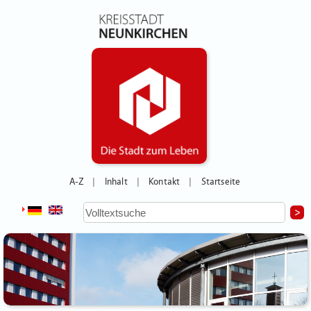
A-Z
Inhalt
Kontakt
Startseite
|
|
|