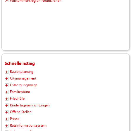
Willkommensregion Neunkirchen
Schnelleinstieg
Bauleitplanung
Citymanagement
Entsorgungswege
Familienbüro
Friedhöfe
Kindertageseinrichtungen
Offene Stellen
Presse
Ratsinformationssystem