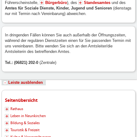
Führerscheinstelle,
Bürgerbüro
), des
Standesamtes
und des
Amtes für Soziale Dienste, Kinder, Jugend und Senioren
(dienstags
nur mit Termin nach Vereinbarung) abweichen.
In dringenden Fällen können Sie auch außerhalb der Öffnungszeiten,
während der regulären Dienstzeiten einen für Sie passenden Termin mit
uns vereinbaren. Bitte wenden Sie sich an den Amtsleiter/die
Amtsleiterin des betreffenden Amtes.
Tel.: (06821) 202-0
(Zentrale)
Leiste ausblenden
Seitenübersicht
Rathaus
Leben in Neunkirchen
Bildung & Soziales
Touristik & Freizeit
Kultur & Veranstaltungen