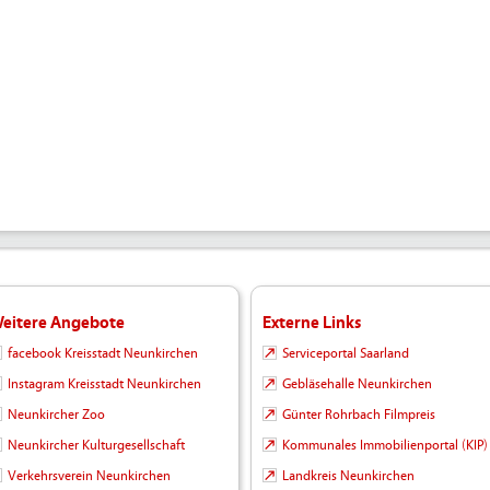
eitere Angebote
Externe Links
facebook Kreisstadt Neunkirchen
Serviceportal Saarland
Instagram Kreisstadt Neunkirchen
Gebläsehalle Neunkirchen
Neunkircher Zoo
Günter Rohrbach Filmpreis
Neunkircher Kulturgesellschaft
Kommunales Immobilienportal (KIP)
Verkehrsverein Neunkirchen
Landkreis Neunkirchen