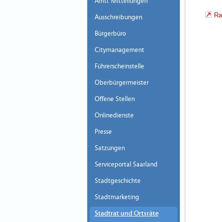
Amtl. Mitteilungen
Ra
Ausschreibungen
Bürgerbüro
Citymanagement
Führerscheinstelle
Oberbürgermeister
Offene Stellen
Onlinedienste
Presse
Satzungen
Serviceportal Saarland
Stadtgeschichte
Stadtmarketing
Stadtrat und Ortsräte