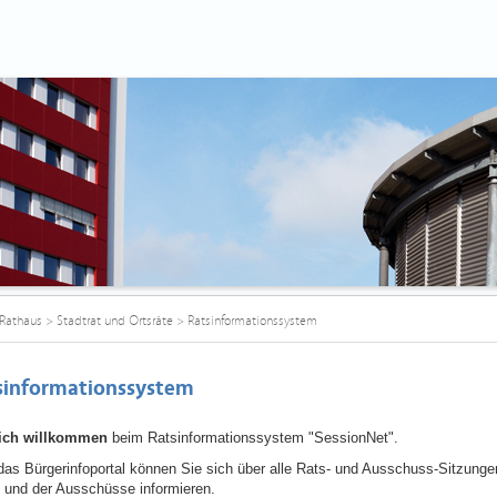
Rathaus
>
Stadtrat und Ortsräte
>
Ratsinformationssystem
sinformationssystem
lich willkommen
beim Ratsinformationssystem "SessionNet".
das Bürgerinfoportal können Sie sich über alle Rats- und Ausschuss-Sitzunge
 und der Ausschüsse informieren.