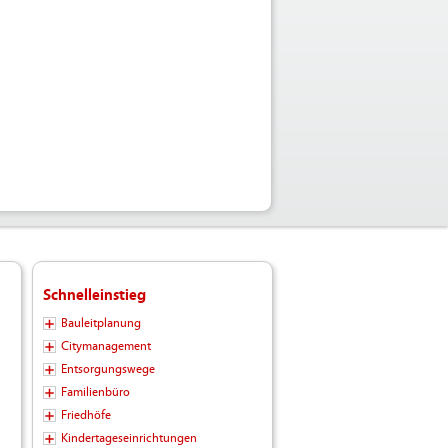
Schnelleinstieg
Bauleitplanung
Citymanagement
Entsorgungswege
Familienbüro
Friedhöfe
Kindertageseinrichtungen