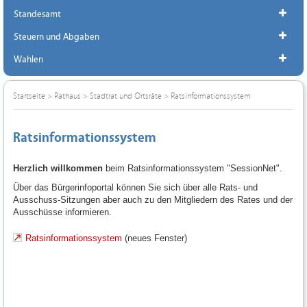
Standesamt
Steuern und Abgaben
Wahlen
Startseite
>
Rathaus
>
Stadtrat und Ortsräte
>
Ratsinformationssystem
Ratsinformationssystem
Herzlich willkommen
beim Ratsinformationssystem "SessionNet".
Über das Bürgerinfoportal können Sie sich über alle Rats- und
Ausschuss-Sitzungen aber auch zu den Mitgliedern des Rates und der
Ausschüsse informieren.
Ratsinformationssystem
(neues Fenster)