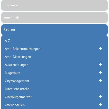
Startseite
zum Inhalt
Rathaus
A-Z
Amtl. Bekanntmachungen
Amtl. Mitteilungen
Ausschreibungen
Bürgerbüro
Citymanagement
Führerscheinstelle
Oberbürgermeister
Offene Stellen