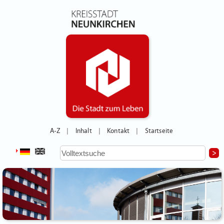
A-Z
Inhalt
Kontakt
Startseite
|
|
|